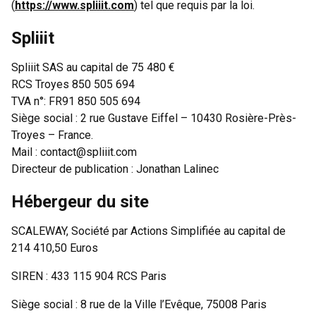
(
https://www.spliiit.com
) tel que requis par la loi.
Spliiit
Spliiit SAS au capital de 75 480 €
RCS Troyes 850 505 694
TVA n°: FR91 850 505 694
Siège social : 2 rue Gustave Eiffel – 10430 Rosière-Près-
Troyes – France.
Mail : contact@spliiit.com
Directeur de publication : Jonathan Lalinec
Hébergeur du site
SCALEWAY, Société par Actions Simplifiée au capital de
214 410,50 Euros
SIREN : 433 115 904 RCS Paris
Siège social : 8 rue de la Ville l’Evêque, 75008 Paris