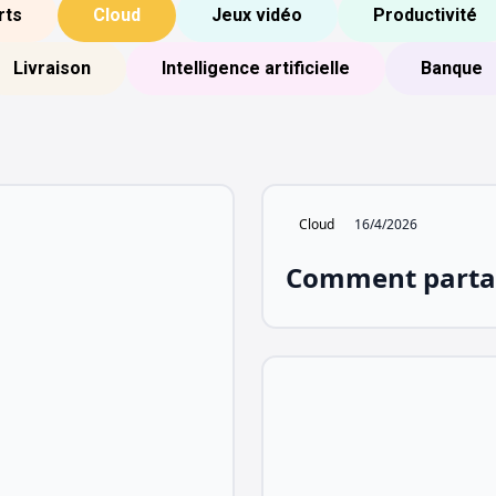
rts
Cloud
Jeux vidéo
Productivité
Livraison
Intelligence artificielle
Banque
Cloud
16/4/2026
Comment partag