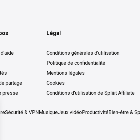
pos
Légal
 d'aide
Conditions générales d'utilisation
Politique de confidentialité
ités
Mentions légales
de partage
Cookies
Cookies
e presse
Conditions d'utilisation de Spliiit Affiliate
ure
Sécurité & VPN
Musique
Jeux vidéo
Productivité
Bien-être & Sp