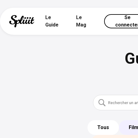
Le
Le
Se
Guide
Mag
connecte
G
Tous
Fil