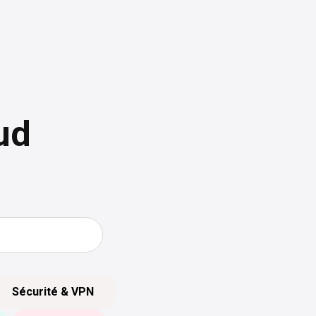
ud
Sécurité & VPN