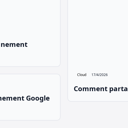
nnement
Cloud
17/4/2026
Comment partag
nement Google