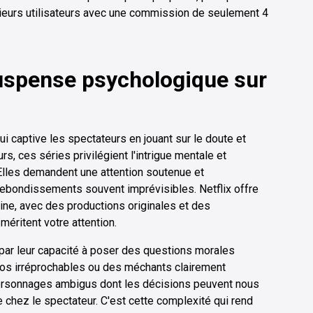
usieurs utilisateurs avec une commission de seulement 4
uspense psychologique sur
 captive les spectateurs en jouant sur le doute et
urs, ces séries privilégient l'intrigue mentale et
 Elles demandent une attention soutenue et
rebondissements souvent imprévisibles. Netflix offre
ine, avec des productions originales et des
méritent votre attention.
par leur capacité à poser des questions morales
ros irréprochables ou des méchants clairement
 personnages ambigus dont les décisions peuvent nous
ne chez le spectateur. C'est cette complexité qui rend