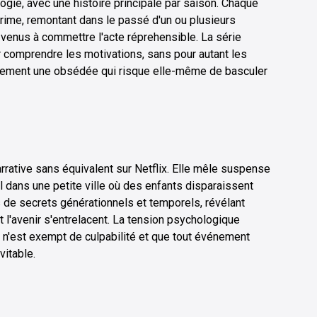
ogie, avec une histoire principale par saison. Chaque
rime, remontant dans le passé d'un ou plusieurs
venus à commettre l'acte réprehensible. La série
ar comprendre les motivations, sans pour autant les
lement une obsédée qui risque elle-même de basculer
rrative sans équivalent sur Netflix. Elle mêle suspense
l dans une petite ville où des enfants disparaissent
de secrets générationnels et temporels, révélant
l'avenir s'entrelacent. La tension psychologique
 n'est exempt de culpabilité et que tout événement
vitable.