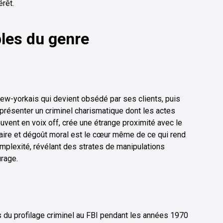
rêt.
les du genre
 new-yorkais qui devient obsédé par ses clients, puis
 présenter un criminel charismatique dont les actes
ouvent en voix off, crée une étrange proximité avec le
taire et dégoût moral est le cœur même de ce qui rend
mplexité, révélant des strates de manipulations
urage.
du profilage criminel au FBI pendant les années 1970