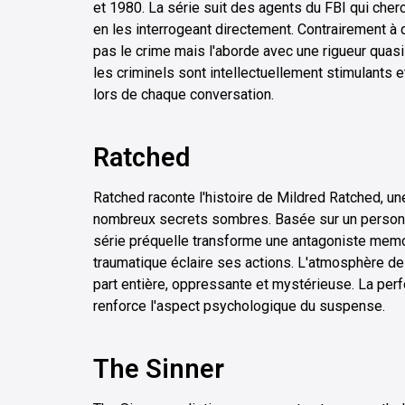
et 1980. La série suit des agents du FBI qui che
en les interrogeant directement. Contrairement à 
pas le crime mais l'aborde avec une rigueur quasi
les criminels sont intellectuellement stimulants e
lors de chaque conversation.
Ratched
Ratched raconte l'histoire de Mildred Ratched, u
nombreux secrets sombres. Basée sur un person
série préquelle transforme une antagoniste mem
traumatique éclaire ses actions. L'atmosphère de
part entière, oppressante et mystérieuse. La per
renforce l'aspect psychologique du suspense.
The Sinner