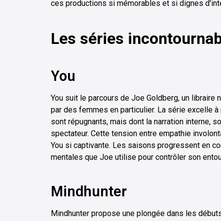
ces productions si mémorables et si dignes d'inté
Les séries incontournab
You
You suit le parcours de Joe Goldberg, un libraire
par des femmes en particulier. La série excelle à
sont répugnants, mais dont la narration interne, s
spectateur. Cette tension entre empathie involon
You si captivante. Les saisons progressent en co
mentales que Joe utilise pour contrôler son ento
Mindhunter
Mindhunter propose une plongée dans les débuts 