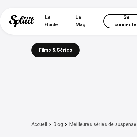
Le
Le
Se
Guide
Mag
connecte
Films & Séries
Accueil
Blog
Meilleures séries de suspense 