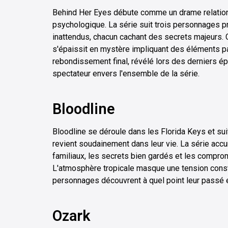
Behind Her Eyes débute comme un drame relationne
psychologique. La série suit trois personnages pr
inattendus, chacun cachant des secrets majeurs.
s'épaissit en mystère impliquant des éléments 
rebondissement final, révélé lors des derniers é
spectateur envers l'ensemble de la série.
Bloodline
Bloodline se déroule dans les Florida Keys et sui
revient soudainement dans leur vie. La série acc
familiaux, les secrets bien gardés et les compr
L'atmosphère tropicale masque une tension const
personnages découvrent à quel point leur passé 
Ozark