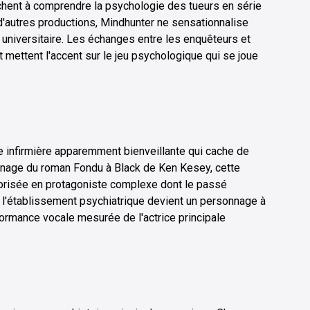
rchent à comprendre la psychologie des tueurs en série
d'autres productions, Mindhunter ne sensationnalise
 universitaire. Les échanges entre les enquêteurs et
t mettent l'accent sur le jeu psychologique qui se joue
ne infirmière apparemment bienveillante qui cache de
nage du roman Fondu à Black de Ken Kesey, cette
orisée en protagoniste complexe dont le passé
 l'établissement psychiatrique devient un personnage à
formance vocale mesurée de l'actrice principale