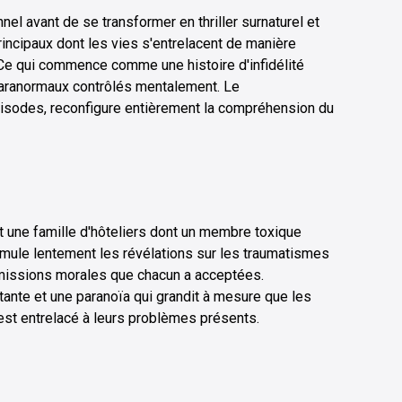
l avant de se transformer en thriller surnaturel et
incipaux dont les vies s'entrelacent de manière
 Ce qui commence comme une histoire d'infidélité
paranormaux contrôlés mentalement. Le
pisodes, reconfigure entièrement la compréhension du
t une famille d'hôteliers dont un membre toxique
umule lentement les révélations sur les traumatismes
omissions morales que chacun a acceptées.
ante et une paranoïa qui grandit à mesure que les
est entrelacé à leurs problèmes présents.