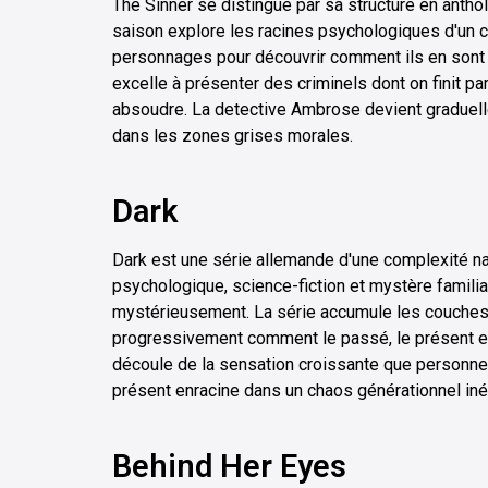
The Sinner se distingue par sa structure en anthol
saison explore les racines psychologiques d'un c
personnages pour découvrir comment ils en sont 
excelle à présenter des criminels dont on finit p
absoudre. La detective Ambrose devient graduel
dans les zones grises morales.
Dark
Dark est une série allemande d'une complexité na
psychologique, science-fiction et mystère familia
mystérieusement. La série accumule les couches 
progressivement comment le passé, le présent et 
découle de la sensation croissante que personne
présent enracine dans un chaos générationnel iné
Behind Her Eyes