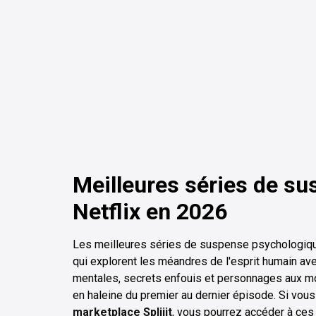
Meilleures séries de s
Netflix en 2026
Les meilleures séries de suspense psychologique
qui explorent les méandres de l'esprit humain ave
mentales, secrets enfouis et personnages aux mot
en haleine du premier au dernier épisode. Si vou
marketplace Spliiit
, vous pourrez accéder à ces