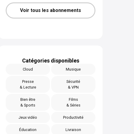
Voir tous les abonnements
Catégories disponibles
Cloud
Musique
Presse
Sécurité
& Lecture
& VPN
Bien être
Films
& Sports
& Séries
Jeux vidéo
Productivité
Éducation
Livraison