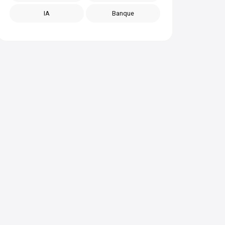
IA
Banque