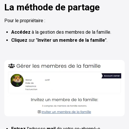
La méthode de partage
Pour le propriétaire :
Accédez
à la gestion des membres de la famille.
Cliquez
sur "
Inviter un membre de la famille
".
Entrez
l'adresse
mail
de votre co-abonné-e.