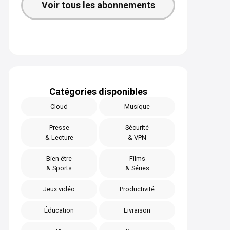
Voir tous les abonnements
Catégories disponibles
Cloud
Musique
Presse
Sécurité
& Lecture
& VPN
Bien être
Films
& Sports
& Séries
Jeux vidéo
Productivité
Éducation
Livraison