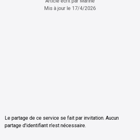
Article écrit par
Marine
Mis à jour le
17/4/2026
ChatGPT
Perplexity
Le partage de ce service se fait par invitation. Aucun
partage d'identifiant n'est nécessaire.