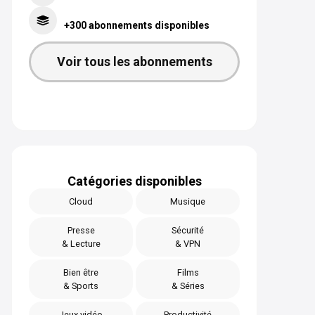
+300 abonnements disponibles
Voir tous les abonnements
Catégories disponibles
Cloud
Musique
Presse
Sécurité
& Lecture
& VPN
Bien être
Films
& Sports
& Séries
Jeux vidéo
Productivité