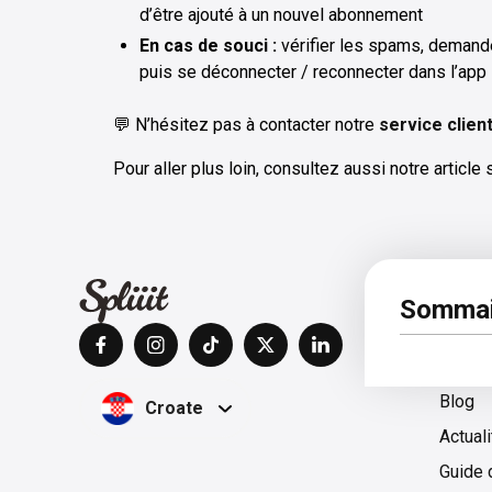
d’être ajouté à un nouvel abonnement
En cas de souci :
vérifier les spams, demande
puis se déconnecter / reconnecter dans l’app
💬 N’hésitez pas à contacter notre
service clien
Pour aller plus loin, consultez aussi notre article
À pro
Sommai
Centre
Blog
Croate
Actual
Guide 