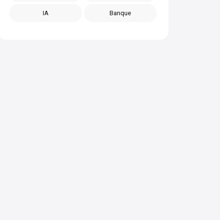
IA
Banque