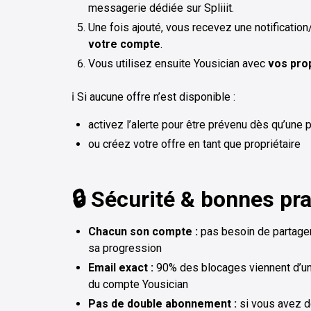
messagerie dédiée sur Spliiit.
Une fois ajouté, vous recevez une notification
votre compte
.
Vous utilisez ensuite Yousician avec
vos prop
ℹ️ Si aucune offre n’est disponible :
activez l’alerte pour être prévenu dès qu’une 
ou créez votre offre en tant que propriétaire
🔒 Sécurité & bonnes pr
Chacun son compte :
pas besoin de partage
sa progression
Email exact :
90% des blocages viennent d’une
du compte Yousician
Pas de double abonnement :
si vous avez d