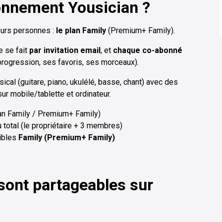
onnement Yousician ?
eurs personnes :
le plan Family
(Premium+ Family).
e se fait
par invitation email
, et
chaque co-abonné
rogression, ses favoris, ses morceaux).
ical (guitare, piano, ukulélé, basse, chant) avec des
sur mobile/tablette et ordinateur.
lan Family / Premium+ Family)
 total (le propriétaire + 3 membres)
ibles
Family (Premium+ Family)
 sont partageables sur