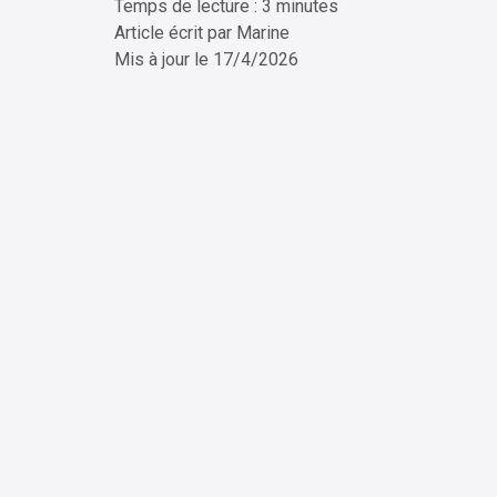
Temps de lecture : 3 minutes
ChatG
Article écrit par
Marine
Mis à jour le
17/4/2026