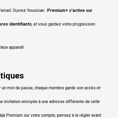
/email. Ouvrez Yousician :
Premium+ s’active sur
res identifiants
, et vous gardez votre progression.
place apparaît
atiques
r un mot de passe, chaque membre garde son accès et
 invitation envoyée à une adresse différente de celle
éjà Premium sur votre compte, pensez à le régler avant