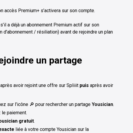
son accès Premium+ s’activera sur son compte.
s’il a déjà un abonnement Premium actif sur son
in d’abonnement / résiliation) avant de rejoindre un plan
joindre un partage
après avoir rejoint une offre sur Spliiit
puis
après avoir
uez sur l’icône 🔎 pour rechercher un partage
Yousician
.
z le paiement.
usician gratuit
.
 exacte
liée à votre compte Yousician sur la