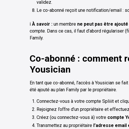
validez.
Le co-abonné reçoit une notification/email : 
ℹ️
À savoir :
un membre
ne peut pas être ajouté
compte. Dans ce cas, il faut d’abord régulariser (f
Family.
Co-abonné : comment re
Yousician
En tant que co-abonné, l’accès à Yousician se fait 
été ajouté au plan Family par le propriétaire.
Connectez-vous à votre compte Spliiit et cliq
Rejoignez l’offre d’un propriétaire et effectue
Créez (ou connectez-vous à) votre
compte Yo
Transmettez au propriétaire
l’adresse email