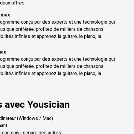
deux offres :
s max
rogramme conçu par des experts et une technologie qui
usique préférée, profitez de milliers de chansons
lités infinies et apprenez la guitare, le piano, la
max
rogramme conçu par des experts et une technologie qui
usique préférée, profitez de milliers de chansons
lités infinies et apprenez la guitare, le piano, la
s avec Yousician
rdinateur (Windows / Mac)
hant
son suivi, séparé des autres