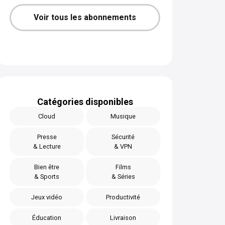
Voir tous les abonnements
Catégories disponibles
Cloud
Musique
Presse
Sécurité
& Lecture
& VPN
Bien être
Films
& Sports
& Séries
Jeux vidéo
Productivité
Éducation
Livraison