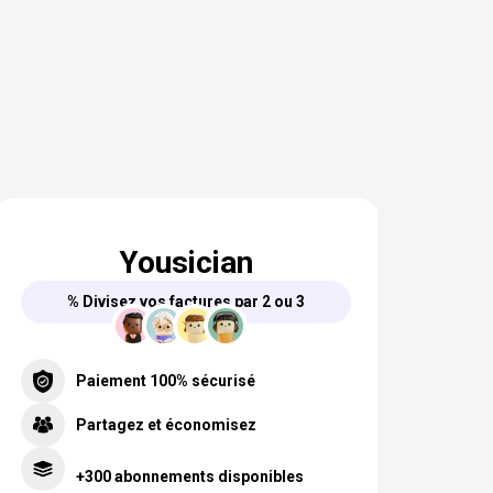
Yousician
% Divisez vos factures par 2 ou 3
Paiement 100% sécurisé
Partagez et économisez
+300 abonnements disponibles