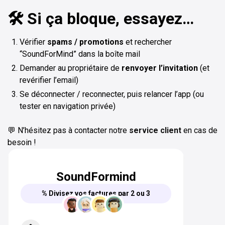
🛠️ Si ça bloque, essayez…
Vérifier
spams / promotions
et rechercher
“SoundForMind” dans la boîte mail
Demander au propriétaire de
renvoyer l’invitation
(et
revérifier l’email)
Se déconnecter / reconnecter, puis relancer l’app (ou
tester en navigation privée)
💬 N’hésitez pas à contacter notre
service client
en cas de
besoin !
SoundFormind
% Divisez vos factures par 2 ou 3