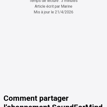
Temps de lecture : 3 minutes
Article écrit par
Marine
Mis à jour le
21/4/2026
ChatGPT
Perplexity
Comment partager