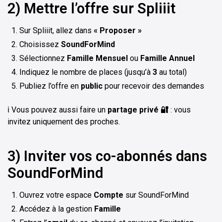
2) Mettre l’offre sur Spliiit
Sur Spliiit, allez dans
« Proposer »
Choisissez
SoundForMind
Sélectionnez
Famille Mensuel
ou
Famille Annuel
Indiquez le nombre de places (jusqu’à
3
au total)
Publiez l’offre en
public
pour recevoir des demandes
ℹ️ Vous pouvez aussi faire un
partage privé 🔐
: vous
invitez uniquement des proches.
3) Inviter vos co-abonnés dans
SoundForMind
Ouvrez votre espace
Compte
sur SoundForMind
Accédez à la gestion
Famille