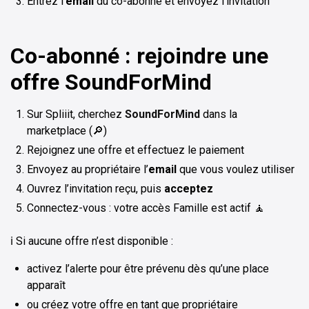
Entrez l’
email
du co-abonné et envoyez l’invitation
Co-abonné : rejoindre une
offre SoundForMind
Sur Spliiit, cherchez
SoundForMind
dans la
marketplace (🔎)
Rejoignez une offre et effectuez le paiement
Envoyez au propriétaire l’
email
que vous voulez utiliser
Ouvrez l’invitation reçu, puis
acceptez
Connectez-vous : votre accès Famille est actif 🧘
ℹ️ Si aucune offre n’est disponible :
activez l’alerte pour être prévenu dès qu’une place
apparaît
ou créez votre offre en tant que propriétaire