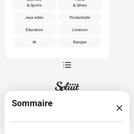
& Sports
& Séries
Jeux vidéo
Productivité
Éducation
Livraison
IA
Banque
Sommaire
Croate