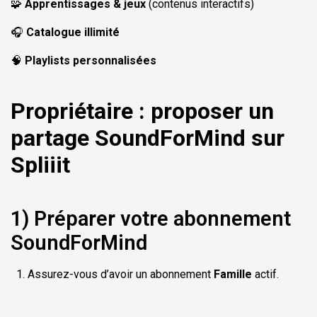
🧩
Apprentissages & jeux
(contenus interactifs)
🎧
Catalogue illimité
🧠
Playlists personnalisées
Propriétaire : proposer un
partage SoundForMind sur
Spliiit
1) Préparer votre abonnement
SoundForMind
Assurez-vous d’avoir un abonnement
Famille
actif.