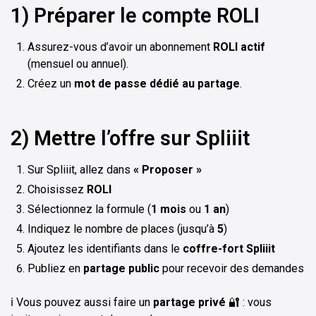
1) Préparer le compte ROLI
Assurez-vous d’avoir un abonnement
ROLI actif
(mensuel ou annuel).
Créez un
mot de passe dédié au partage
.
2) Mettre l’offre sur Spliiit
Sur Spliiit, allez dans
« Proposer »
Choisissez
ROLI
Sélectionnez la formule (
1 mois
ou
1 an
)
Indiquez le nombre de places (jusqu’à
5
)
Ajoutez les identifiants dans le
coffre-fort Spliiit
Publiez en
partage public
pour recevoir des demandes
ℹ️ Vous pouvez aussi faire un
partage privé
🔐 : vous