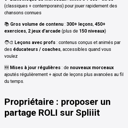
(classiques + contemporains) pour jouer rapidement des
chansons connues
📚
Gros volume de contenu
:
300+ leçons
,
450+
exercices
,
2 jeux d’arcade
(plus de
150 niveaux
)
🧑‍🎨
Leçons avec profs
: contenus conçus et animés par
des
éducateurs / coaches
, accessibles quand vous
voulez
🆕
Mises à jour régulières
: de
nouveaux morceaux
ajoutés régulièrement + ajout de leçons plus avancées au fil
du temps.
Propriétaire : proposer un
partage ROLI sur Spliiit