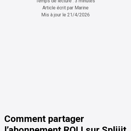
Temps de lecture : 3 minutes
Article écrit par
Marine
Mis à jour le
21/4/2026
ChatGPT
Perplexity
Comment partager
l’abonnement ROLI sur Spliiit