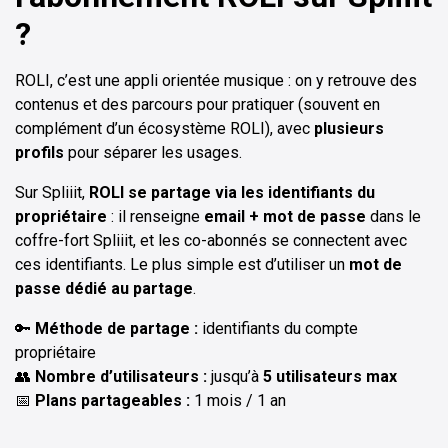
?
ROLI, c’est une appli orientée musique : on y retrouve des
contenus et des parcours pour pratiquer (souvent en
complément d’un écosystème ROLI), avec
plusieurs
profils
pour séparer les usages.
Sur Spliiit,
ROLI se partage via les identifiants du
propriétaire
: il renseigne
email + mot de passe
dans le
coffre-fort Spliiit, et les co-abonnés se connectent avec
ces identifiants. Le plus simple est d’utiliser un
mot de
passe dédié au partage
.
🔑
Méthode de partage :
identifiants du compte
propriétaire
👥
Nombre d’utilisateurs :
jusqu’à
5 utilisateurs max
📅
Plans partageables :
1 mois / 1 an