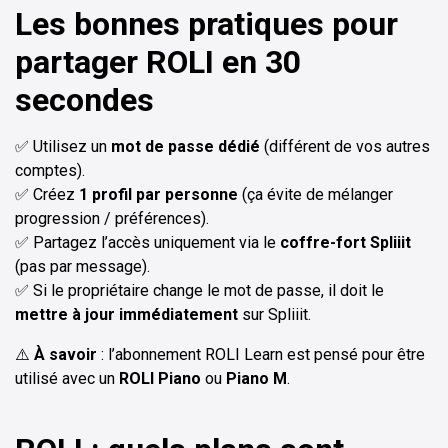
Les bonnes pratiques pour
partager ROLI en 30
secondes
✅ Utilisez un
mot de passe dédié
(différent de vos autres
comptes).
✅ Créez
1 profil par personne
(ça évite de mélanger
progression / préférences).
✅ Partagez l’accès uniquement via le
coffre-fort Spliiit
(pas par message).
✅ Si le propriétaire change le mot de passe, il doit le
mettre à jour immédiatement
sur Spliiit.
⚠️
À savoir
: l’abonnement ROLI Learn est pensé pour être
utilisé avec un
ROLI Piano
ou
Piano M
.