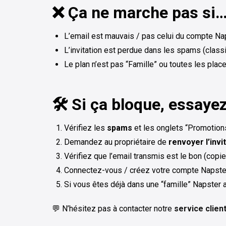
❌ Ça ne marche pas si
L’email est mauvais / pas celui du compte Na
L’invitation est perdue dans les spams (class
Le plan n’est pas “Famille” ou toutes les plac
🛠️ Si ça bloque, essaye
Vérifiez les
spams
et les onglets “Promotion
Demandez au propriétaire de
renvoyer l’invi
Vérifiez que l’email transmis est le bon (copie
Connectez-vous / créez votre compte Napst
Si vous êtes déjà dans une “famille” Napster ai
💬 N’hésitez pas à contacter notre
service clien