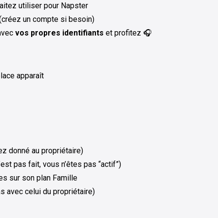
itez utiliser pour Napster
 (créez un compte si besoin)
 avec
vos propres identifiants
et profitez 🎧
place apparaît
ez donné au propriétaire)
est pas fait, vous n’êtes pas “actif”)
es sur son plan Famille
s avec celui du propriétaire)