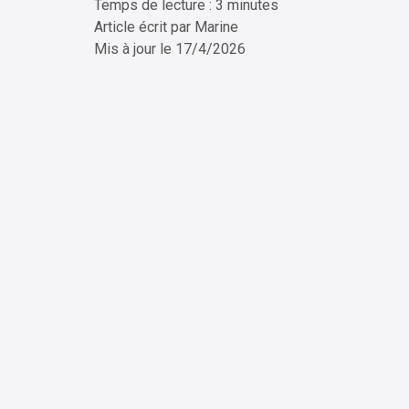
Temps de lecture : 3 minutes
ChatG
Article écrit par
Marine
Mis à jour le
17/4/2026