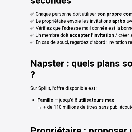
secondes
✅ Chaque personne doit utiliser
son propre co
✅ Le propriétaire envoie les invitations
après
avo
✅ Vérifiez que l’adresse mail donnée est la bonne 
✅ Un membre doit
accepter l’invitation
/ créer 
✅ En cas de souci, regardez d’abord : invitation 
Napster : quels plans so
?
Sur Spliiit, l’offre disponible est :
Famille
— jusqu’à
6 utilisateurs max
→ + de 110 millions de titres sans pub, écoute
Propriétaire : proposer