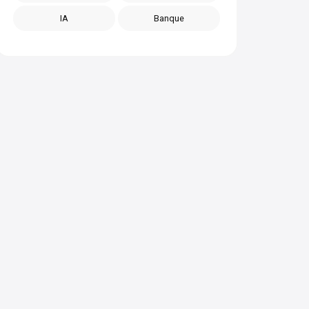
IA
Banque