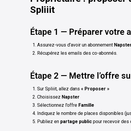
Spliiit
Étape 1 — Préparer votre
Assurez-vous d’avoir un abonnement
Napster
Récupérez les emails des co-abonnés.
Étape 2 — Mettre l’offre sur
Sur Spliiit, allez dans
« Proposer »
Choisissez
Napster
Sélectionnez l’offre
Famille
Indiquez le nombre de places disponibles (jus
Publiez en
partage public
pour recevoir de