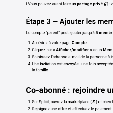
ℹ️ Vous pouvez aussi faire un
partage privé
🔐 : 
Étape 3 — Ajouter les mem
Le compte “parent” peut ajouter jusqu’à
5 membr
Accédez à votre page
Compte
Cliquez sur
« Afficher/modifier »
sous
Mem
Saisissez l’adresse e-mail de la personne à in
Une invitation est envoyée : une fois accept
la famille
Co-abonné : rejoindre u
Sur Spliiit, ouvrez la marketplace (🔎) et cher
Rejoignez une offre et effectuez le paiement