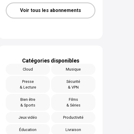
Voir tous les abonnements
Catégories disponibles
Cloud
Musique
Presse
Sécurité
& Lecture
& VPN
Bien être
Films
& Sports
& Séries
Jeux vidéo
Productivité
Éducation
Livraison