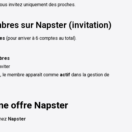
vous invitez uniquement des proches.
bres sur Napster (invitation)
es
(pour arriver à 6 comptes au total).
bres
viter
ée, le membre apparaît comme
actif
dans la gestion de
ne offre Napster
chez
Napster