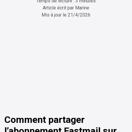
Temps de lecture : 3 minutes
Article écrit par
Marine
Mis à jour le
21/4/2026
ChatGPT
Perplexity
Comment partager
l’abonnement Fastmail sur