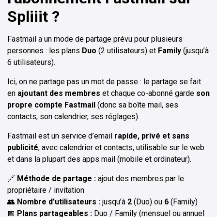
Spliiit ?
Fastmail a un mode de partage prévu pour plusieurs
personnes : les plans
Duo
(2 utilisateurs) et
Family
(jusqu’à
6 utilisateurs).
Ici, on ne partage pas un mot de passe : le partage se fait
en
ajoutant des membres
et chaque co-abonné garde
son
propre compte Fastmail
(donc sa boîte mail, ses
contacts, son calendrier, ses réglages).
Fastmail est un service d’email
rapide, privé et sans
publicité
, avec calendrier et contacts, utilisable sur le web
et dans la plupart des apps mail (mobile et ordinateur).
🔗
Méthode de partage :
ajout des membres par le
propriétaire / invitation
👥
Nombre d’utilisateurs :
jusqu’à
2
(Duo) ou
6
(Family)
📅
Plans partageables :
Duo / Family (mensuel ou annuel