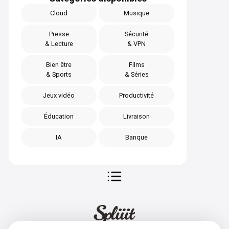
Cloud
Musique
Presse
Sécurité
& Lecture
& VPN
Bien être
Films
& Sports
& Séries
Jeux vidéo
Productivité
Éducation
Livraison
IA
Banque