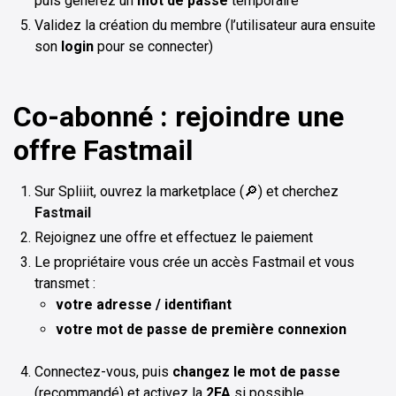
puis générez un
mot de passe
temporaire
Validez la création du membre (l’utilisateur aura ensuite
son
login
pour se connecter)
Co-abonné : rejoindre une
offre Fastmail
Sur Spliiit, ouvrez la marketplace (🔎) et cherchez
Fastmail
Rejoignez une offre et effectuez le paiement
Le propriétaire vous crée un accès Fastmail et vous
transmet :
votre adresse / identifiant
votre mot de passe de première connexion
Connectez-vous, puis
changez le mot de passe
(recommandé) et activez la
2FA
si possible.