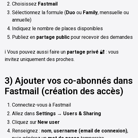
Choisissez
Fastmail
Sélectionnez la formule (
Duo
ou
Family
, mensuelle ou
annuelle)
Indiquez le nombre de places disponibles
Publiez en
partage public
pour recevoir des demandes
ℹ️ Vous pouvez aussi faire un
partage privé
🔐 : vous
invitez uniquement des proches.
3) Ajouter vos co-abonnés dans
Fastmail (création des accès)
Connectez-vous à Fastmail
Allez dans
Settings → Users & Sharing
Cliquez sur
New user
Renseignez :
nom
,
username (email de connexion)
,