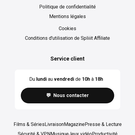
Politique de confidentialité
Mentions légales
Cookies
Cookies
Conditions d'utilisation de Spliiit Affiliate
Service client
Du
lundi
au
vendredi
de
10h
à
18h
💬 Nous contacter
Films & Séries
Livraison
Magazine
Presse & Lecture
Sécurité & VPN
Musique
Jeux vidéo
Productivité