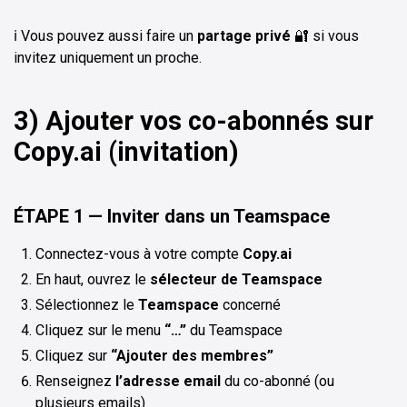
ℹ️ Vous pouvez aussi faire un
partage privé
🔐 si vous
invitez uniquement un proche.
3) Ajouter vos co-abonnés sur
Copy.ai (invitation)
ÉTAPE 1 — Inviter dans un Teamspace
Connectez-vous à votre compte
Copy.ai
En haut, ouvrez le
sélecteur de Teamspace
Sélectionnez le
Teamspace
concerné
Cliquez sur le menu
“…”
du Teamspace
Cliquez sur
“Ajouter des membres”
Renseignez
l’adresse email
du co-abonné (ou
plusieurs emails)