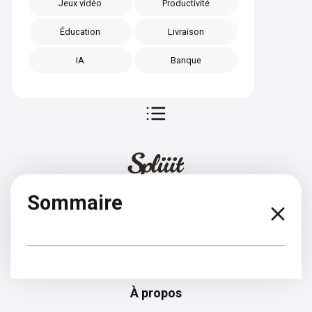
Jeux vidéo
Productivité
Éducation
Livraison
IA
Banque
Sommaire
Croate
À propos