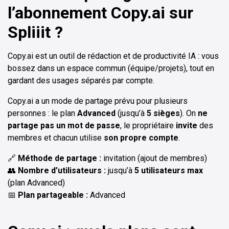
l’abonnement Copy.ai sur
Spliiit ?
Copy.ai est un outil de rédaction et de productivité IA : vous
bossez dans un espace commun (équipe/projets), tout en
gardant des usages séparés par compte.
Copy.ai a un mode de partage prévu pour plusieurs
personnes : le plan
Advanced
(jusqu’à
5 sièges
). On
ne
partage pas un mot de passe
, le propriétaire
invite
des
membres et chacun utilise
son propre compte
.
🔗
Méthode de partage :
invitation (ajout de membres)
👥
Nombre d’utilisateurs :
jusqu’à
5 utilisateurs max
(plan Advanced)
📅
Plan partageable :
Advanced