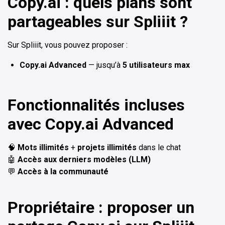
Copy.ai : quels plans sont
partageables sur Spliiit ?
Sur Spliiit, vous pouvez proposer :
Copy.ai Advanced
— jusqu’à
5 utilisateurs max
Fonctionnalités incluses
avec Copy.ai Advanced
🧠
Mots illimités
+
projets illimités
dans le chat
🤖
Accès aux derniers modèles (LLM)
💬
Accès à la communauté
Propriétaire : proposer un