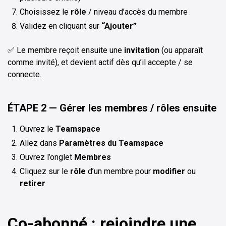
Choisissez le
rôle
/ niveau d’accès du membre
Validez en cliquant sur
“Ajouter”
✅ Le membre reçoit ensuite une
invitation
(ou apparaît
comme invité), et devient actif dès qu’il accepte / se
connecte.
ÉTAPE 2 — Gérer les membres / rôles ensuite
Ouvrez le
Teamspace
Allez dans
Paramètres du Teamspace
Ouvrez l’onglet
Membres
Cliquez sur le
rôle
d’un membre pour
modifier
ou
retirer
Co-abonné : rejoindre une