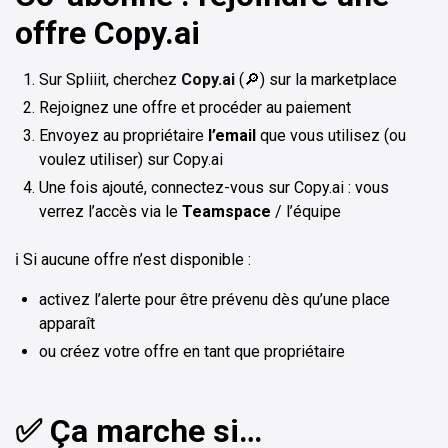
offre Copy.ai
Sur Spliiit, cherchez
Copy.ai
(🔎) sur la marketplace
Rejoignez une offre et procéder au paiement
Envoyez au propriétaire
l’email
que vous utilisez (ou
voulez utiliser) sur Copy.ai
Une fois ajouté, connectez-vous sur Copy.ai : vous
verrez l’accès via le
Teamspace
/ l’équipe
ℹ️ Si aucune offre n’est disponible :
activez l’alerte pour être prévenu dès qu’une place
apparaît
ou créez votre offre en tant que propriétaire
✅ Ça marche si…