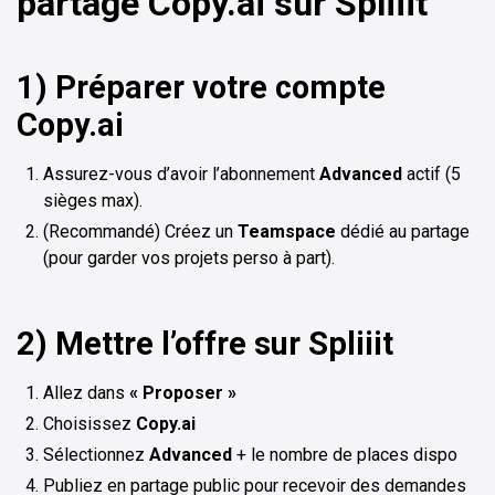
partage Copy.ai sur Spliiit
1) Préparer votre compte
Copy.ai
Assurez-vous d’avoir l’abonnement
Advanced
actif (5
sièges max).
(Recommandé) Créez un
Teamspace
dédié au partage
(pour garder vos projets perso à part).
2) Mettre l’offre sur Spliiit
Allez dans
« Proposer »
Choisissez
Copy.ai
Sélectionnez
Advanced
+ le nombre de places dispo
Publiez en partage public pour recevoir des demandes