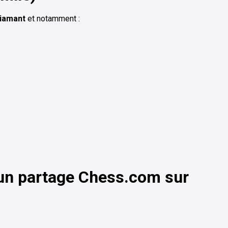
Diamant
et notamment :
 un partage Chess.com sur