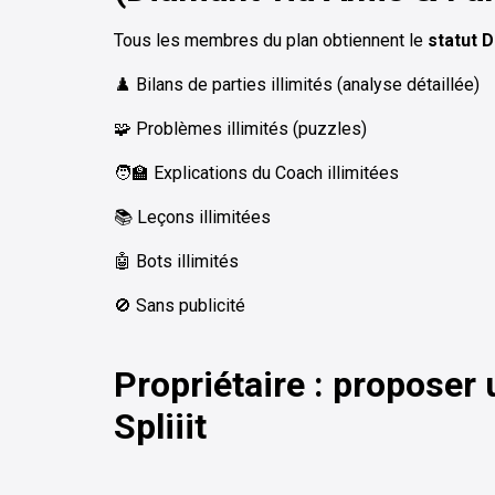
Tous les membres du plan obtiennent le
statut 
♟️ Bilans de parties illimités (analyse détaillée)
🧩 Problèmes illimités (puzzles)
🧑‍🏫 Explications du Coach illimitées
📚 Leçons illimitées
🤖 Bots illimités
🚫 Sans publicité
Propriétaire : proposer
Spliiit