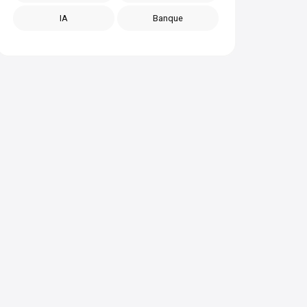
IA
Banque