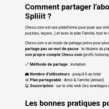
Comment partager l’ab
Spliiit ?
Chess.com est une plateforme pour jouer aux éche
puzzles, leçons...) et avec le plan Famille, tout 
Chess.com a un mode de partage prévu pour plus
partage pas un mot de passe
: le titulaire du 
son propre compte Chess.com
(profil, historiq
🔗
Méthode de partage
: invitation
👥 Nombre d’utilisateurs
: jusqu’à 6 au total
📅
Plan partageable
: Amis & Famille (annuel)
💻
Souscription
: sur le site web (les avantages
Les bonnes pratiques p