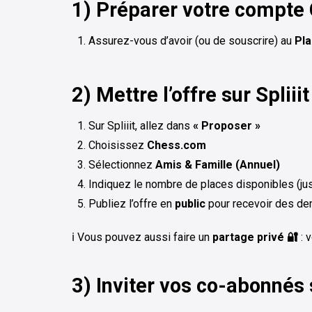
1) Préparer votre compte
Assurez-vous d’avoir (ou de souscrire) au
Pla
2) Mettre l’offre sur Spliiit
Sur Spliiit, allez dans
« Proposer »
Choisissez
Chess.com
Sélectionnez
Amis & Famille (Annuel)
Indiquez le nombre de places disponibles (ju
Publiez l’offre en
public
pour recevoir des d
ℹ️ Vous pouvez aussi faire un
partage privé 🔐
: 
3) Inviter vos co-abonnés