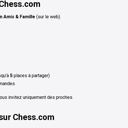
 Chess.com
n Amis & Famille
(sur le web).
squ’à
5
places à partager)
emandes
vous invitez uniquement des proches.
 sur Chess.com