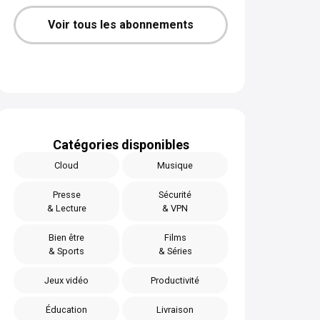
Voir tous les abonnements
Catégories disponibles
Cloud
Musique
Presse
Sécurité
& Lecture
& VPN
Bien être
Films
& Sports
& Séries
Jeux vidéo
Productivité
Éducation
Livraison