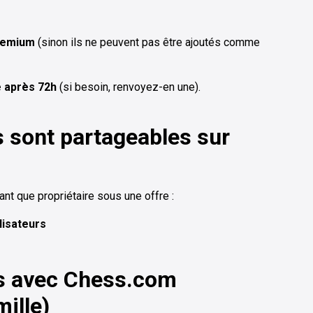
Premium
(sinon ils ne peuvent pas être ajoutés comme
e après 72h
(si besoin, renvoyez-en une).
 sont partageables sur
nt que propriétaire sous une offre :
ilisateurs
es avec Chess.com
ille)