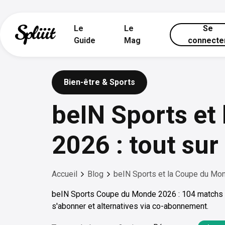
Le
Le
Se
Guide
Mag
connecte
Bien-être & Sports
beIN Sports et
2026 : tout su
Accueil
Blog
beIN Sports et la Coupe du Mon
beIN Sports Coupe du Monde 2026 : 104 matchs 
s'abonner et alternatives via co-abonnement.