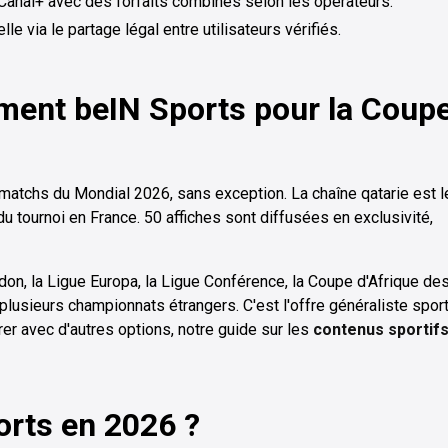
 Canal+ avec des forfaits combinés selon les opérateurs.
 via le partage légal entre utilisateurs vérifiés.
ent beIN Sports pour la Coup
tchs du Mondial 2026, sans exception. La chaîne qatarie est l
du tournoi en France. 50 affiches sont diffusées en exclusivité,
n, la Ligue Europa, la Ligue Conférence, la Coupe d'Afrique de
plusieurs championnats étrangers. C'est l'offre généraliste spor
er avec d'autres options, notre guide sur les
contenus sportif
rts en 2026 ?