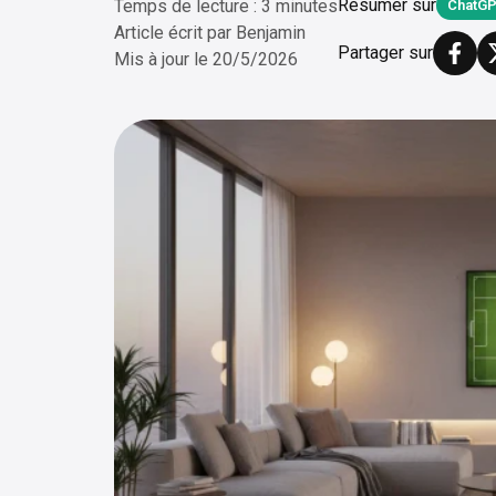
Résumer sur
Temps de lecture : 3 minutes
ChatG
Article écrit par
Benjamin
Partager sur
Mis à jour le
20/5/2026