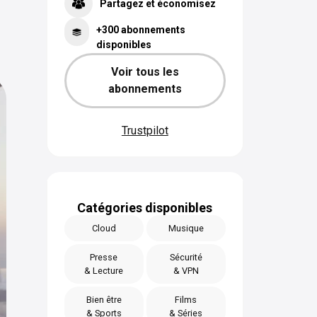
Partagez et économisez
+300 abonnements
disponibles
Voir tous les
abonnements
Trustpilot
Catégories disponibles
Cloud
Musique
Presse
Sécurité
& Lecture
& VPN
Bien être
Films
& Sports
& Séries