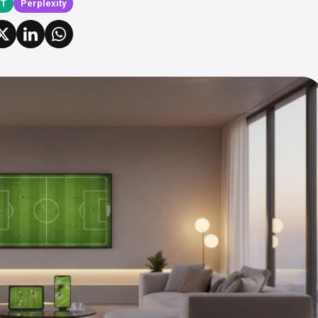
PT
Perplexity