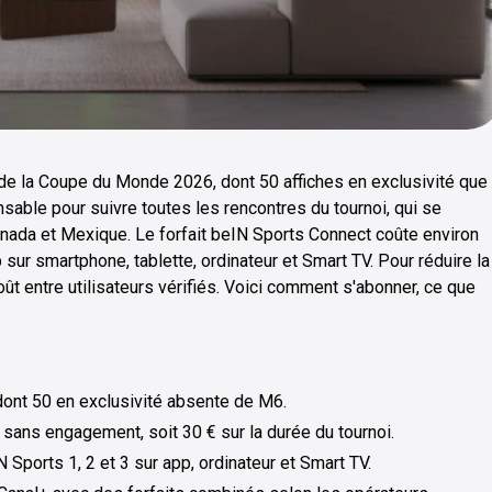
 de la Coupe du Monde 2026, dont 50 affiches en exclusivité que
sable pour suivre toutes les rencontres du tournoi, qui se
Canada et Mexique. Le forfait beIN Sports Connect coûte environ
ur smartphone, tablette, ordinateur et Smart TV. Pour réduire la
ût entre utilisateurs vérifiés. Voici comment s'abonner, ce que
ont 50 en exclusivité absente de M6.
 sans engagement, soit 30 € sur la durée du tournoi.
ports 1, 2 et 3 sur app, ordinateur et Smart TV.