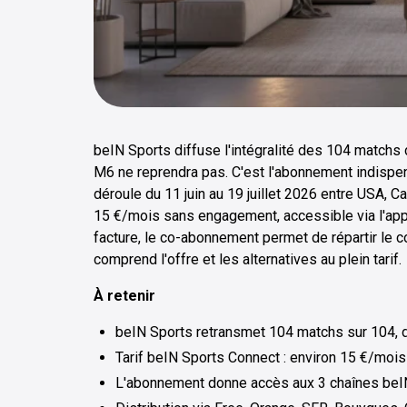
beIN Sports diffuse l'intégralité des 104 matchs
M6 ne reprendra pas. C'est l'abonnement indispen
déroule du 11 juin au 19 juillet 2026 entre USA, 
15 €/mois sans engagement, accessible via l'app s
facture, le co-abonnement permet de répartir le co
comprend l'offre et les alternatives au plein tarif.
À retenir
beIN Sports retransmet 104 matchs sur 104, d
Tarif beIN Sports Connect : environ 15 €/mois
L'abonnement donne accès aux 3 chaînes beIN S