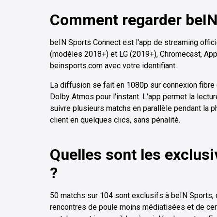
Comment regarder beIN 
beIN Sports Connect est l'app de streaming offici
(modèles 2018+) et LG (2019+), Chromecast, Apple 
beinsports.com avec votre identifiant.
La diffusion se fait en 1080p sur connexion fib
Dolby Atmos pour l'instant. L'app permet la lectur
suivre plusieurs matchs en parallèle pendant la p
client en quelques clics, sans pénalité.
Quelles sont les exclusi
?
50 matchs sur 104 sont exclusifs à beIN Sports, c'
rencontres de poule moins médiatisées et de cer