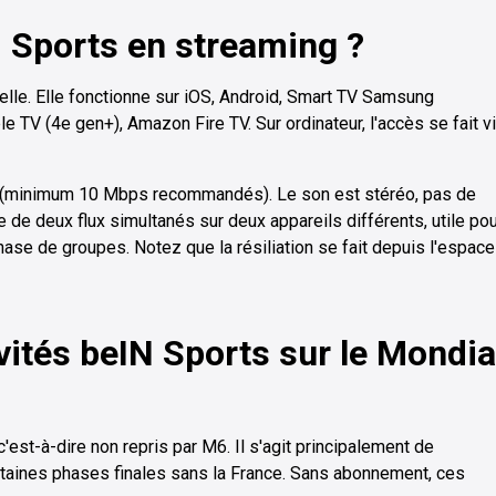
Sports en streaming ?
elle. Elle fonctionne sur iOS, Android, Smart TV Samsung
TV (4e gen+), Amazon Fire TV. Sur ordinateur, l'accès se fait v
re (minimum 10 Mbps recommandés). Le son est stéréo, pas de
e de deux flux simultanés sur deux appareils différents, utile po
hase de groupes. Notez que la résiliation se fait depuis l'espace
vités beIN Sports sur le Mondia
est-à-dire non repris par M6. Il s'agit principalement de
taines phases finales sans la France. Sans abonnement, ces