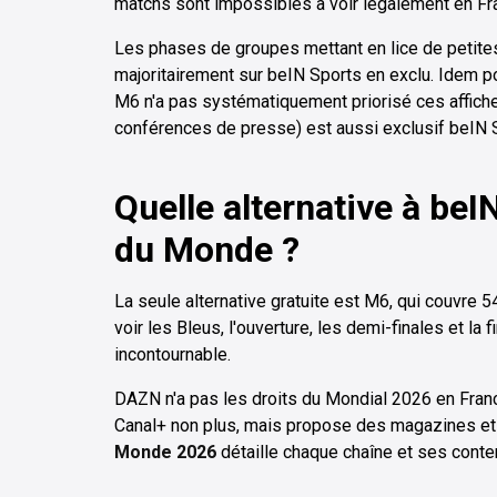
matchs sont impossibles à voir légalement en Fr
Les phases de groupes mettant en lice de petites
majoritairement sur beIN Sports en exclu. Idem pou
M6 n'a pas systématiquement priorisé ces affiche
conférences de presse) est aussi exclusif beIN 
Quelle alternative à beI
du Monde ?
La seule alternative gratuite est M6, qui couvre 
voir les Bleus, l'ouverture, les demi-finales et la 
incontournable.
DAZN n'a pas les droits du Mondial 2026 en Fra
Canal+ non plus, mais propose des magazines et 
Monde 2026
détaille chaque chaîne et ses conte