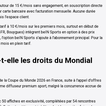
 autour de 15 €/mois sans engagement, en souscription directe
ar carte bancaire avec facturation mensuelle. Aucune durée
s l'espace client.
arif à 10 €/mois sur les premiers mois, surtout en début de
SFR, Bouygues) intègrent beIN Sports en option à des prix
, l'option beIN Sports s'ajoute à l'abonnement principal. Pour la
ois en plein tarif.
t-elle les droits du Mondial
de la Coupe du Monde 2026 en France, suite à l'appel d'offres
me diffuseur premium sport, malgré la concurrence accrue de
c 50 affiches en exclusivité, complétées par 54 rencontres