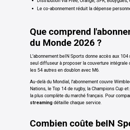
Distribution via Free, Orange, SFR, Bouygues,
Le co-abonnement réduit la dépense personnelle
Que comprend l'abonnem
du Monde 2026 ?
L'abonnement beIN Sports donne accès aux 104 ma
seul diffuseur à proposer la couverture intégrale 
les 54 autres en doublon avec M6.
Au-delà du Mondial, l'abonnement couvre Wimbledo
Nations, le Top 14 de rugby, la Champions Cup et 
la plus complète du marché français. Pour compar
streaming
détaille chaque service.
Combien coûte beIN Spo