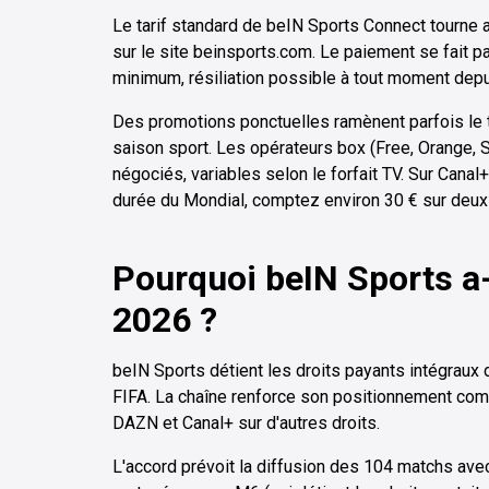
Le tarif standard de beIN Sports Connect tourne
sur le site beinsports.com. Le paiement se fait p
minimum, résiliation possible à tout moment depui
Des promotions ponctuelles ramènent parfois le t
saison sport. Les opérateurs box (Free, Orange, 
négociés, variables selon le forfait TV. Sur Canal+
durée du Mondial, comptez environ 30 € sur deux m
Pourquoi beIN Sports a-
2026 ?
beIN Sports détient les droits payants intégraux 
FIFA. La chaîne renforce son positionnement com
DAZN et Canal+ sur d'autres droits.
L'accord prévoit la diffusion des 104 matchs ave