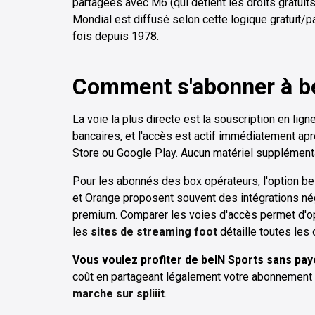
partagées avec M6 (qui détient les droits gratuits)
Mondial est diffusé selon cette logique gratuit/
fois depuis 1978.
Comment s'abonner à be
La voie la plus directe est la souscription en l
bancaires, et l'accès est actif immédiatement apr
Store ou Google Play. Aucun matériel supplémenta
Pour les abonnés des box opérateurs, l'option beI
et Orange proposent souvent des intégrations né
premium. Comparer les voies d'accès permet d'opt
les
sites de streaming foot
détaille toutes les 
Vous voulez profiter de beIN Sports sans paye
coût en partageant légalement votre abonnement av
marche sur spliiit
.