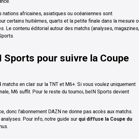
ance.
 nations africaines, asiatiques ou océaniennes sont
r certains huitièmes, quarts et la petite finale dans la mesure 
s. Le contenu éditorial autour des matchs (analyses, magazines
Sports.
N Sports pour suivre la Coupe
54 matchs en clair sur la TNT et M6+. Si vous voulez uniquement
finale, M6 suffit. Pour le reste du tournoi, beIN Sports devient
nce, donc l'abonnement DAZN ne donne pas accès aux matchs.
analyses. Pour info, notre guide sur
qui diffuse la Coupe du
nus.