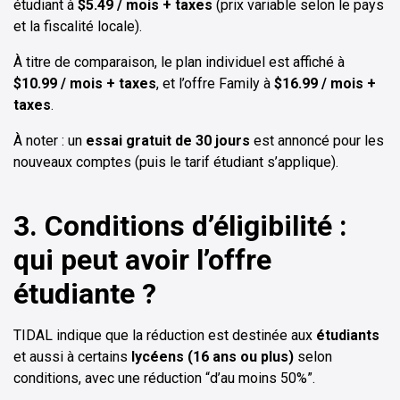
étudiant à
$5.49 / mois + taxes
(prix variable selon le pays
et la fiscalité locale).
À titre de comparaison, le plan individuel est affiché à
$10.99 / mois + taxes
, et l’offre Family à
$16.99 / mois +
taxes
.
À noter : un
essai gratuit de 30 jours
est annoncé pour les
nouveaux comptes (puis le tarif étudiant s’applique).
3. Conditions d’éligibilité :
qui peut avoir l’offre
étudiante ?
TIDAL indique que la réduction est destinée aux
étudiants
et aussi à certains
lycéens (16 ans ou plus)
selon
conditions, avec une réduction “d’au moins 50%”.