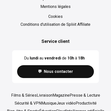
Mentions légales
Cookies
Cookies
Conditions d'utilisation de Spliiit Affiliate
Service client
Du
lundi
au
vendredi
de
10h
à
18h
💬 Nous contacter
Films & Séries
Livraison
Magazine
Presse & Lecture
Sécurité & VPN
Musique
Jeux vidéo
Productivité