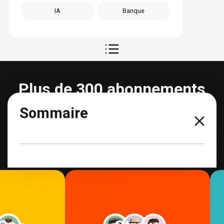
IA
Banque
Plus de 300 abonnements
partageables
Sommaire
Voir tous les abonnements