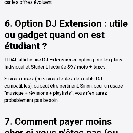
car les offres évoluent.
6. Option DJ Extension : utile
ou gadget quand on est
étudiant ?
TIDAL affiche une
DJ Extension
en option pour les plans
Individual et Student, facturée
$9 / mois + taxes
.
Si vous mixez (ou si vous testez des outils DJ
compatibles), ça peut être pertinent. Sinon, pour un usage
“musique + révisions + playlists”, vous n’en aurez
probablement pas besoin.
7. Comment payer moins
cher si vous n’êtes pas (ou