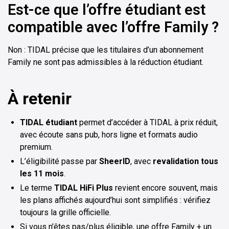
Est-ce que l’offre étudiant est
compatible avec l’offre Family ?
Non : TIDAL précise que les titulaires d’un abonnement
Family ne sont pas admissibles à la réduction étudiant.
À retenir
TIDAL étudiant
permet d’accéder à TIDAL à prix réduit,
avec écoute sans pub, hors ligne et formats audio
premium.
L’éligibilité passe par
SheerID
, avec
revalidation tous
les 11 mois
.
Le terme
TIDAL HiFi Plus
revient encore souvent, mais
les plans affichés aujourd’hui sont simplifiés : vérifiez
toujours la grille officielle.
Si vous n’êtes pas/plus éligible, une offre Family + un