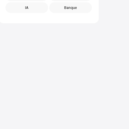
IA
Banque