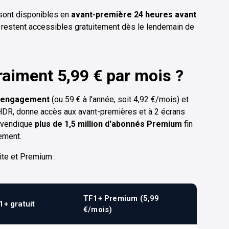
 sont disponibles en
avant-première 24 heures avant
restent accessibles gratuitement dès le lendemain de
aiment 5,99 € par mois ?
s engagement
(ou 59 € à l'année, soit 4,92 €/mois) et
 HDR, donne accès aux avant-premières et à 2 écrans
revendique
plus de 1,5 million d'abonnés Premium
fin
ement.
uite et Premium :
TF1+ Premium (5,99
1+ gratuit
€/mois)