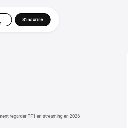
S'inscrire
r
mment regarder TF1 en streaming en 2026