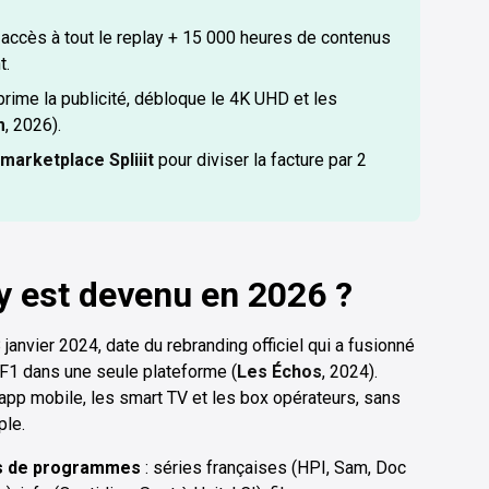
accès à tout le replay + 15 000 heures de contenus
t.
rime la publicité, débloque le 4K UHD et les
m
, 2026).
marketplace Spliiit
pour diviser la facture par 2
y est devenu en 2026 ?
 janvier 2024, date du rebranding officiel qui a fusionné
TF1 dans une seule plateforme (
Les Échos
, 2024).
l'app mobile, les smart TV et les box opérateurs, sans
ple.
es de programmes
: séries françaises (HPI, Sam, Doc