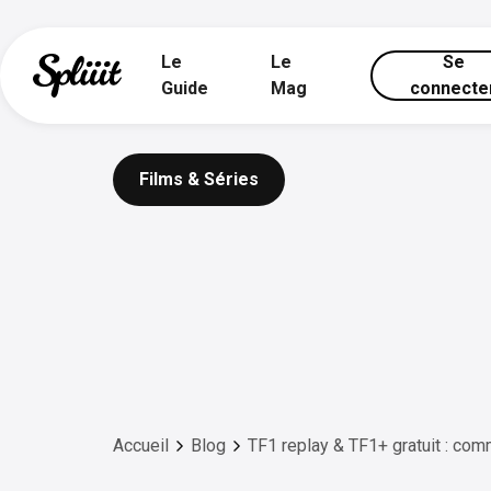
Le
Le
Se
Guide
Mag
connecte
Films & Séries
Accueil
Blog
TF1 replay & TF1+ gratuit : co