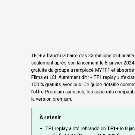
TF1+ a franchi la barre des 33 millions d'utilisat
seulement après son lancement le 8 janvier 2024 
gratuite du groupe a remplacé MYTF1 et absorbé 
Films et LCI. Autrement dit : « TF1 replay » n'exi
100 % gratuits avec pub. Ce guide détaille commen
l'offre Premium sans pub, les appareils compatib
la version premium.
À retenir
TF1 replay a été rebrandé en
TF1+
le 8 ja