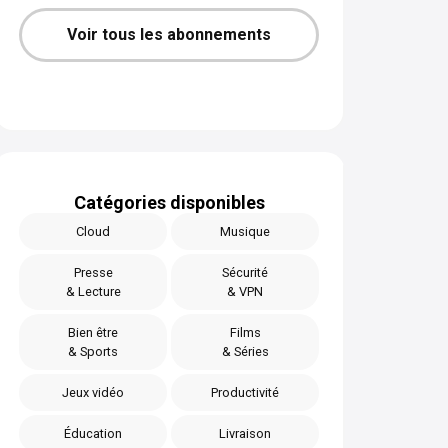
Voir tous les abonnements
Catégories disponibles
Cloud
Musique
Presse
Sécurité
& Lecture
& VPN
Bien être
Films
& Sports
& Séries
Jeux vidéo
Productivité
Éducation
Livraison