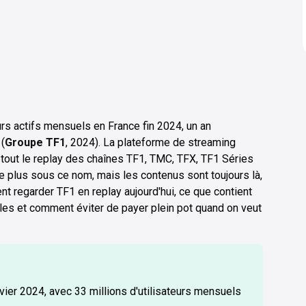
eurs actifs mensuels en France fin 2024, un an
(
Groupe TF1
, 2024). La plateforme de streaming
tout le replay des chaînes TF1, TMC, TFX, TF1 Séries
ste plus sous ce nom, mais les contenus sont toujours là,
t regarder TF1 en replay aujourd'hui, ce que contient
les et comment éviter de payer plein pot quand on veut
nvier 2024, avec 33 millions d'utilisateurs mensuels