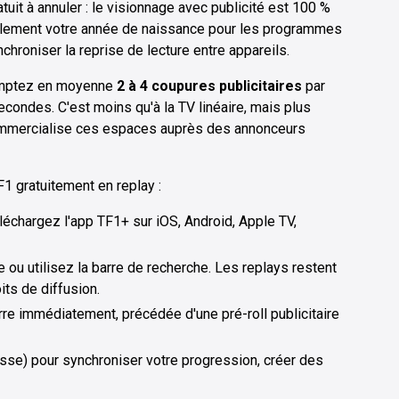
tuit à annuler : le visionnage avec publicité est 100 %
ulement votre année de naissance pour les programmes
chroniser la reprise de lecture entre appareils.
comptez en moyenne
2 à 4 coupures publicitaires
par
condes. C'est moins qu'à la TV linéaire, mais plus
commercialise ces espaces auprès des annonceurs
1 gratuitement en replay :
léchargez l'app TF1+ sur iOS, Android, Apple TV,
e ou utilisez la barre de recherche. Les replays restent
its de diffusion.
rre immédiatement, précédée d'une pré-roll publicitaire
sse) pour synchroniser votre progression, créer des