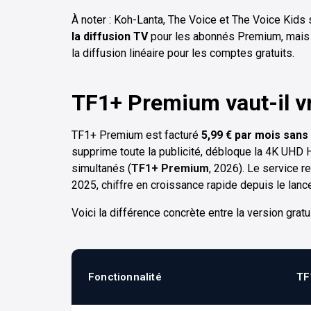
À noter : Koh-Lanta, The Voice et The Voice Kids
la diffusion TV
pour les abonnés Premium, mais 
la diffusion linéaire pour les comptes gratuits.
TF1+ Premium vaut-il vr
TF1+ Premium est facturé
5,99 € par mois san
supprime toute la publicité, débloque la 4K UHD
simultanés (
TF1+ Premium
, 2026). Le service 
2025, chiffre en croissance rapide depuis le lanc
Voici la différence concrète entre la version grat
Fonctionnalité
TF