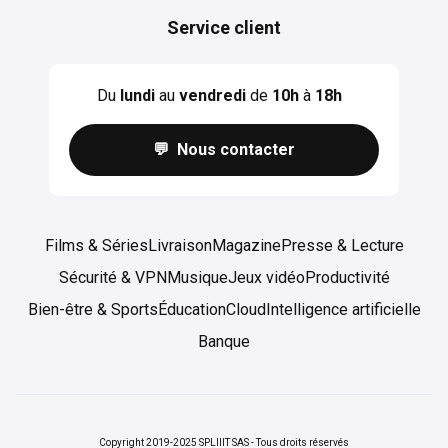
Service client
Du
lundi
au
vendredi
de
10h
à
18h
💬 Nous contacter
Films & Séries
Livraison
Magazine
Presse & Lecture
Sécurité & VPN
Musique
Jeux vidéo
Productivité
Bien-être & Sports
Éducation
Cloud
Intelligence artificielle
Banque
Copyright 2019-2025 SPLIIIT SAS - Tous droits réservés