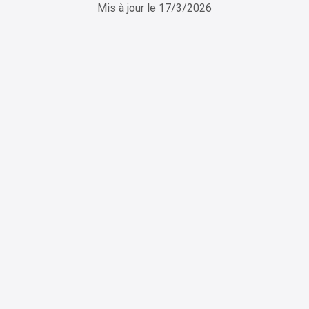
Mis à jour le
17/3/2026
ChatGPT
Perplexity