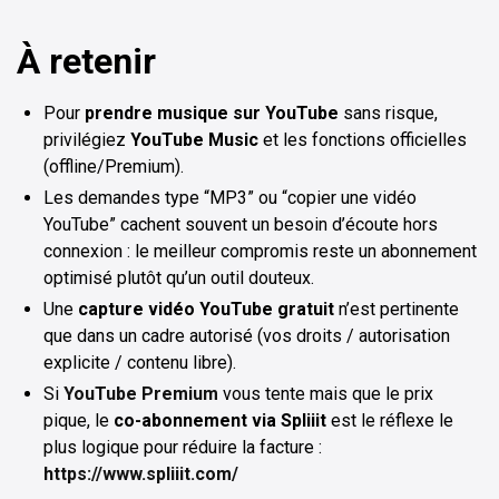
À retenir
Pour
prendre musique sur YouTube
sans risque,
privilégiez
YouTube Music
et les fonctions officielles
(offline/Premium).
Les demandes type “MP3” ou “copier une vidéo
YouTube” cachent souvent un besoin d’écoute hors
connexion : le meilleur compromis reste un abonnement
optimisé plutôt qu’un outil douteux.
Une
capture vidéo YouTube gratuit
n’est pertinente
que dans un cadre autorisé (vos droits / autorisation
explicite / contenu libre).
Si
YouTube Premium
vous tente mais que le prix
pique, le
co-abonnement via Spliiit
est le réflexe le
plus logique pour réduire la facture :
https://www.spliiit.com/