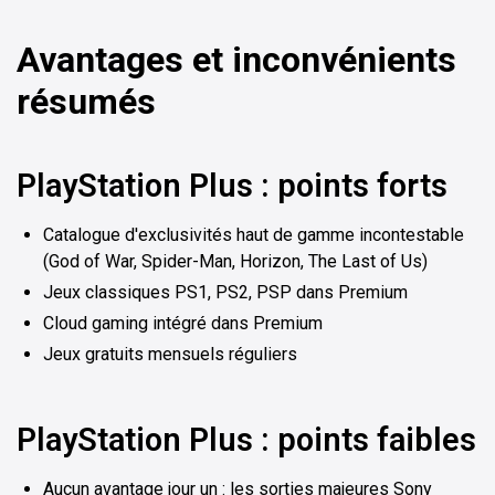
Avantages et inconvénients
résumés
PlayStation Plus : points forts
Catalogue d'exclusivités haut de gamme incontestable
(God of War, Spider-Man, Horizon, The Last of Us)
Jeux classiques PS1, PS2, PSP dans Premium
Cloud gaming intégré dans Premium
Jeux gratuits mensuels réguliers
PlayStation Plus : points faibles
Aucun avantage jour un : les sorties majeures Sony