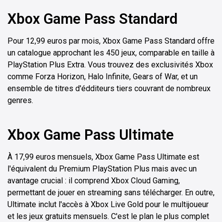
Xbox Game Pass Standard
Pour 12,99 euros par mois, Xbox Game Pass Standard offre
un catalogue approchant les 450 jeux, comparable en taille à
PlayStation Plus Extra. Vous trouvez des exclusivités Xbox
comme Forza Horizon, Halo Infinite, Gears of War, et un
ensemble de titres d'édditeurs tiers couvrant de nombreux
genres.
Xbox Game Pass Ultimate
À 17,99 euros mensuels, Xbox Game Pass Ultimate est
l'équivalent du Premium PlayStation Plus mais avec un
avantage crucial : il comprend Xbox Cloud Gaming,
permettant de jouer en streaming sans télécharger. En outre,
Ultimate inclut l'accès à Xbox Live Gold pour le multijoueur
et les jeux gratuits mensuels. C'est le plan le plus complet