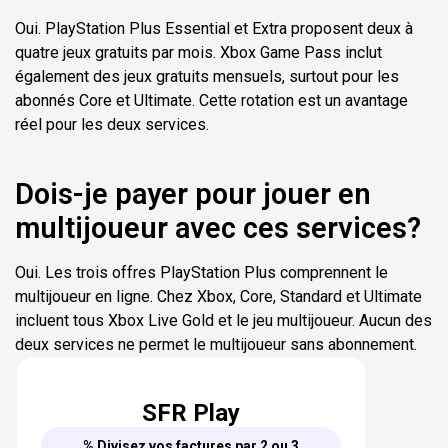
Oui. PlayStation Plus Essential et Extra proposent deux à
quatre jeux gratuits par mois. Xbox Game Pass inclut
également des jeux gratuits mensuels, surtout pour les
abonnés Core et Ultimate. Cette rotation est un avantage
réel pour les deux services.
Dois-je payer pour jouer en
multijoueur avec ces services?
Oui. Les trois offres PlayStation Plus comprennent le
multijoueur en ligne. Chez Xbox, Core, Standard et Ultimate
incluent tous Xbox Live Gold et le jeu multijoueur. Aucun des
deux services ne permet le multijoueur sans abonnement.
SFR Play
% Divisez vos factures par 2 ou 3