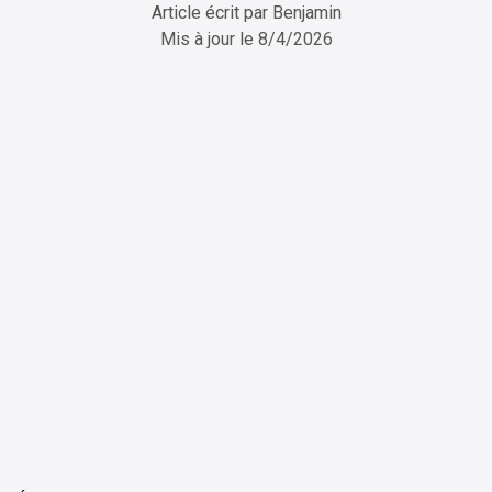
Article écrit par
Benjamin
Mis à jour le
8/4/2026
ChatGPT
Perplexity