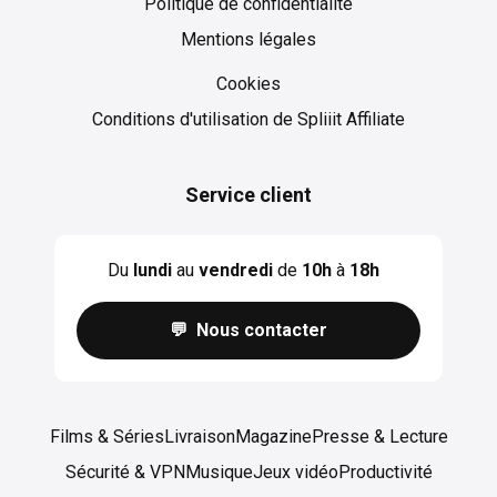
Politique de confidentialité
Mentions légales
Cookies
Cookies
Conditions d'utilisation de Spliiit Affiliate
Service client
Du
lundi
au
vendredi
de
10h
à
18h
💬 Nous contacter
Films & Séries
Livraison
Magazine
Presse & Lecture
Sécurité & VPN
Musique
Jeux vidéo
Productivité