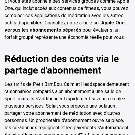
Si vous êtes abonné à des services groupés comme Apple
One, qui inclut accès aux contenus de fitness, vous pouvez
combiner ces applications de méditation avec les autres
outils disponibles. Consultez notre article sur
Apple One
versus les abonnements séparés
pour évaluer si un
forfait groupé représente une économie réelle pour vous.
Réduction des coûts via le
partage d'abonnement
Les tarifs de Petit BamBou, Calm et Headspace demeurent
raisonnables comparés à un abonnement à une salle de
sport, mais ils s'additionnent rapidement si vous cumulez
plusieurs services. Spliiit vous propose une solution :
partager votre abonnement de méditation avec d'autres
personnes. Un propriétaire d'abonnement ouvre sa place,
les co-abonnés rejoignent et les paiements s'automatisent.
Spliiit prélève une commission de 4% et vous économisez