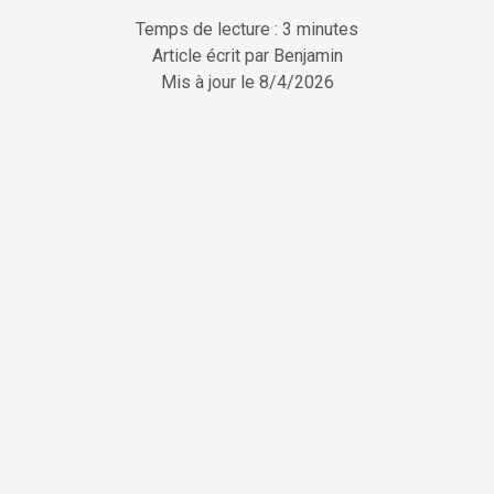
Temps de lecture : 3 minutes
Article écrit par
Benjamin
Mis à jour le
8/4/2026
ChatGPT
Perplexity