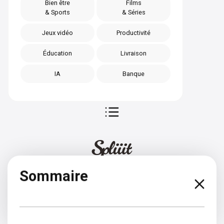
Bien être
Films
& Sports
& Séries
Jeux vidéo
Productivité
Éducation
Livraison
IA
Banque
Sommaire
Espagnol