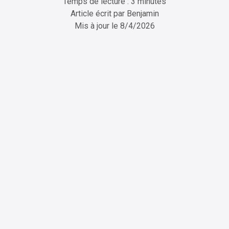
Temps de lecture : 3 minutes
Article écrit par
Benjamin
Mis à jour le
8/4/2026
ChatGPT
Perplexity