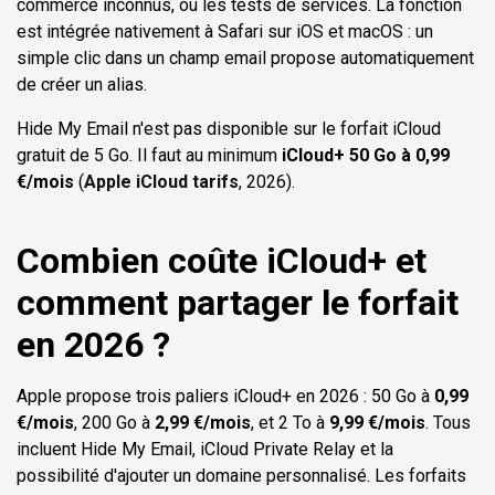
commerce inconnus, ou les tests de services. La fonction
est intégrée nativement à Safari sur iOS et macOS : un
simple clic dans un champ email propose automatiquement
de créer un alias.
Hide My Email n'est pas disponible sur le forfait iCloud
gratuit de 5 Go. Il faut au minimum
iCloud+ 50 Go à 0,99
€/mois
(
Apple iCloud tarifs
, 2026).
Combien coûte iCloud+ et
comment partager le forfait
en 2026 ?
Apple propose trois paliers iCloud+ en 2026 : 50 Go à
0,99
€/mois
, 200 Go à
2,99 €/mois
, et 2 To à
9,99 €/mois
. Tous
incluent Hide My Email, iCloud Private Relay et la
possibilité d'ajouter un domaine personnalisé. Les forfaits