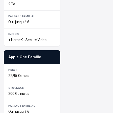
2 To
Oui, jusqu'à 6
+ HomeKit Secure Video
Apple One Famille
22,95 €/mois
200 Go inclus
Oui, jusqu'à 6