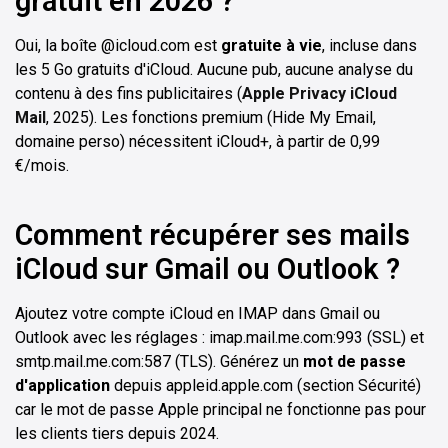
gratuit en 2026 ?
Oui, la boîte @icloud.com est
gratuite à vie
, incluse dans
les 5 Go gratuits d'iCloud. Aucune pub, aucune analyse du
contenu à des fins publicitaires (
Apple Privacy iCloud
Mail
, 2025). Les fonctions premium (Hide My Email,
domaine perso) nécessitent iCloud+, à partir de 0,99
€/mois.
Comment récupérer ses mails
iCloud sur Gmail ou Outlook ?
Ajoutez votre compte iCloud en IMAP dans Gmail ou
Outlook avec les réglages : imap.mail.me.com:993 (SSL) et
smtp.mail.me.com:587 (TLS). Générez un
mot de passe
d'application
depuis appleid.apple.com (section Sécurité)
car le mot de passe Apple principal ne fonctionne pas pour
les clients tiers depuis 2024.