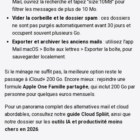
Mail, ouvrez la recherche et tapez "size:10MB" pour
filtrer les messages de plus de 10 Mo.
Vider la corbeille et le dossier spam
: ces dossiers
ne sont pas purgés automatiquement avant 30 jours et
occupent souvent plusieurs Go.
Exporter et archiver les anciens mails
: utilisez l'app
Mail macOS > Boîte aux lettres > Exporter la boîte, pour
sauvegarder localement.
Si le ménage ne suffit pas, la meilleure option reste le
passage à iCloud+ 200 Go. Encore mieux : rejoindre une
formule
Apple One Famille partagée
, qui inclut 200 Go par
personne pour quelques euros mensuels.
Pour un panorama complet des alternatives mail et cloud
abordables, consultez notre
guide Cloud Spliiit
, ainsi que
notre dossier sur les
outils IA et productivité moins
chers en 2026
.