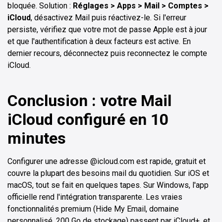
bloquée. Solution :
Réglages > Apps > Mail > Comptes >
iCloud
, désactivez Mail puis réactivez-le. Si l'erreur
persiste, vérifiez que votre mot de passe Apple est à jour
et que l'authentification à deux facteurs est active. En
dernier recours, déconnectez puis reconnectez le compte
iCloud.
Conclusion : votre Mail
iCloud configuré en 10
minutes
Configurer une adresse @icloud.com est rapide, gratuit et
couvre la plupart des besoins mail du quotidien. Sur iOS et
macOS, tout se fait en quelques tapes. Sur Windows, l'app
officielle rend l'intégration transparente. Les vraies
fonctionnalités premium (Hide My Email, domaine
personnalisé, 200 Go de stockage) passent par iCloud+, et