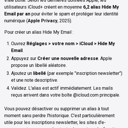
vraie boîte. Selon les dernières données Apple, les
utilisateurs iCloud+ créent en moyenne
6,2 alias Hide My
Email par an
pour éviter le spam et protéger leur identité
numérique (
Apple Privacy
, 2025).
Pour créer un alias Hide My Email :
Ouvrez
Réglages > votre nom > iCloud > Hide My
Email
.
Appuyez sur
Créer une nouvelle adresse
. Apple
propose un libellé aléatoire.
Ajoutez un
libellé
(par exemple "inscription newsletter")
et une note descriptive.
Validez. L'alias est actif immédiatement. Les mails
reçus arrivent dans votre boîte @icloud.com principale.
Vous pouvez désactiver ou supprimer un alias à tout
moment sans perdre l'historique. C'est particulièrement
utile pour les inscriptions newsletter, les sites d'e-