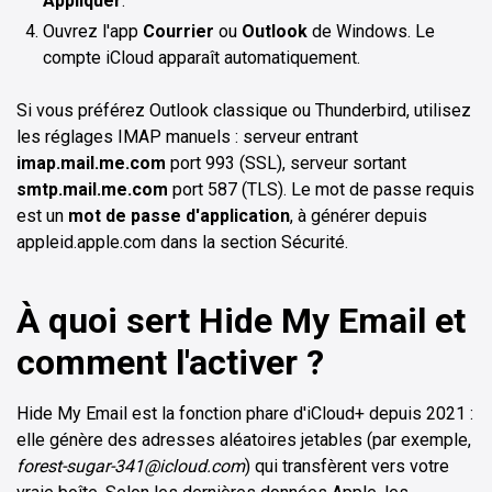
Appliquer
.
Ouvrez l'app
Courrier
ou
Outlook
de Windows. Le
compte iCloud apparaît automatiquement.
Si vous préférez Outlook classique ou Thunderbird, utilisez
les réglages IMAP manuels : serveur entrant
imap.mail.me.com
port 993 (SSL), serveur sortant
smtp.mail.me.com
port 587 (TLS). Le mot de passe requis
est un
mot de passe d'application
, à générer depuis
appleid.apple.com dans la section Sécurité.
À quoi sert Hide My Email et
comment l'activer ?
Hide My Email est la fonction phare d'iCloud+ depuis 2021 :
elle génère des adresses aléatoires jetables (par exemple,
forest-sugar-341@icloud.com
) qui transfèrent vers votre