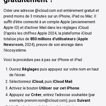
Créer une adresse @icloud.com est entièrement gratuit et
prend moins de 3 minutes sur un iPhone, iPad ou Mac. Il
suffit d'être connecté à un compte Apple (anciennement
Apple ID) et d'activer Mail dans les réglages iCloud.
D'après les chiffres Apple 2024, la plateforme iCloud
totalise plus de
850 millions d'utilisateurs
(
Apple
Newsroom
, 2024), preuve de son ancrage dans
l'écosystème.
Voici la procédure pas à pas sur iPhone et iPad :
Ouvrez
Réglages
puis appuyez sur votre nom en haut
de l'écran.
Sélectionnez
iCloud
, puis
iCloud Mail
.
Activez le bouton
Utiliser sur cet iPhone
.
Appuyez sur
Créer
, entrez l'adresse souhaitée (par
exemple prenom.nom@icloud.com), puis
Suivant
.