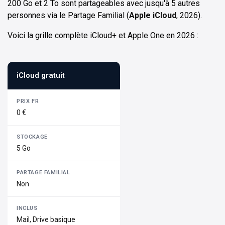
200 Go et 2 To sont partageables avec jusqu'à 5 autres
personnes via le Partage Familial (
Apple iCloud
, 2026).
Voici la grille complète iCloud+ et Apple One en 2026 :
iCloud gratuit
0 €
5 Go
Non
Mail, Drive basique