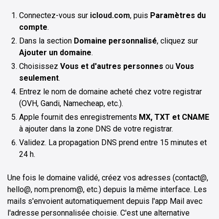
Connectez-vous sur
icloud.com
, puis
Paramètres du
compte
.
Dans la section
Domaine personnalisé
, cliquez sur
Ajouter un domaine
.
Choisissez
Vous et d'autres personnes
ou
Vous
seulement
.
Entrez le nom de domaine acheté chez votre registrar
(OVH, Gandi, Namecheap, etc.).
Apple fournit des enregistrements
MX, TXT et CNAME
à ajouter dans la zone DNS de votre registrar.
Validez. La propagation DNS prend entre 15 minutes et
24 h.
Une fois le domaine validé, créez vos adresses (contact@,
hello@, nom.prenom@, etc.) depuis la même interface. Les
mails s'envoient automatiquement depuis l'app Mail avec
l'adresse personnalisée choisie. C'est une alternative