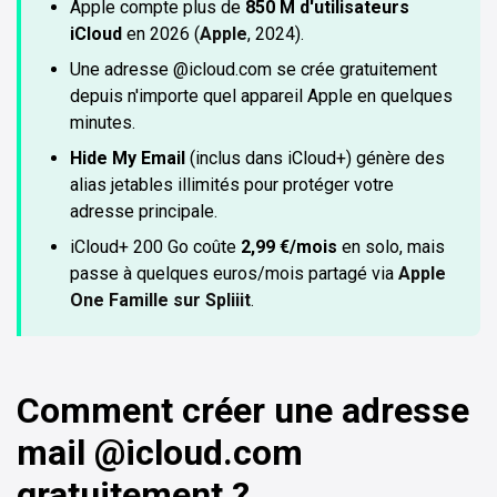
Apple compte plus de
850 M d'utilisateurs
iCloud
en 2026 (
Apple
, 2024).
Une adresse @icloud.com se crée gratuitement
depuis n'importe quel appareil Apple en quelques
minutes.
Hide My Email
(inclus dans iCloud+) génère des
alias jetables illimités pour protéger votre
adresse principale.
iCloud+ 200 Go coûte
2,99 €/mois
en solo, mais
passe à quelques euros/mois partagé via
Apple
One Famille sur Spliiit
.
Comment créer une adresse
mail @icloud.com
gratuitement ?