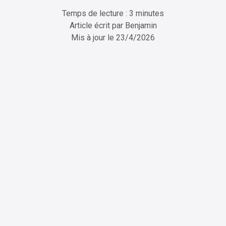
Temps de lecture : 3 minutes
Article écrit par
Benjamin
Mis à jour le
23/4/2026
ChatGPT
Perplexity