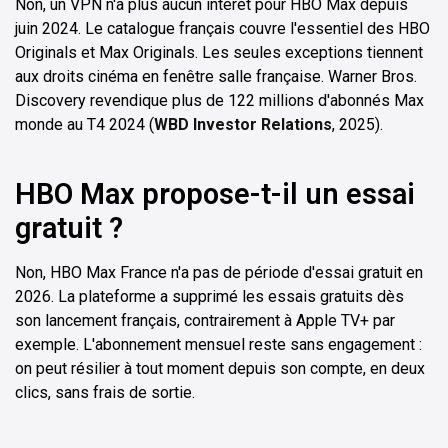
Non, un VPN n'a plus aucun intérêt pour HBO Max depuis
juin 2024. Le catalogue français couvre l'essentiel des HBO
Originals et Max Originals. Les seules exceptions tiennent
aux droits cinéma en fenêtre salle française. Warner Bros.
Discovery revendique plus de 122 millions d'abonnés Max
monde au T4 2024 (
WBD Investor Relations
, 2025).
HBO Max propose-t-il un essai
gratuit ?
Non, HBO Max France n'a pas de période d'essai gratuit en
2026. La plateforme a supprimé les essais gratuits dès
son lancement français, contrairement à Apple TV+ par
exemple. L'abonnement mensuel reste sans engagement :
on peut résilier à tout moment depuis son compte, en deux
clics, sans frais de sortie.