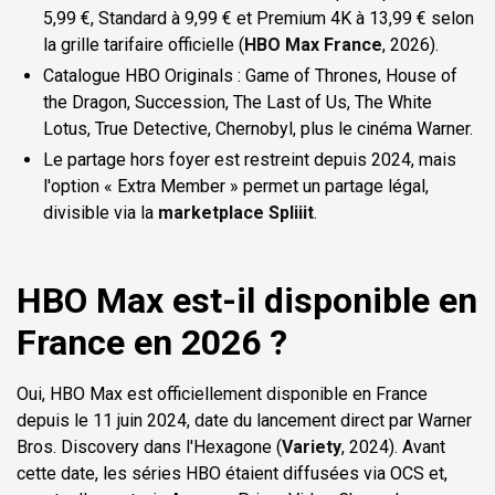
5,99 €, Standard à 9,99 € et Premium 4K à 13,99 € selon
la grille tarifaire officielle (
HBO Max France
, 2026).
Catalogue HBO Originals : Game of Thrones, House of
the Dragon, Succession, The Last of Us, The White
Lotus, True Detective, Chernobyl, plus le cinéma Warner.
Le partage hors foyer est restreint depuis 2024, mais
l'option « Extra Member » permet un partage légal,
divisible via la
marketplace Spliiit
.
HBO Max est-il disponible en
France en 2026 ?
Oui, HBO Max est officiellement disponible en France
depuis le 11 juin 2024, date du lancement direct par Warner
Bros. Discovery dans l'Hexagone (
Variety
, 2024). Avant
cette date, les séries HBO étaient diffusées via OCS et,