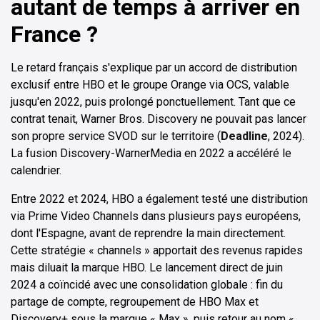
autant de temps à arriver en
France ?
Le retard français s'explique par un accord de distribution
exclusif entre HBO et le groupe Orange via OCS, valable
jusqu'en 2022, puis prolongé ponctuellement. Tant que ce
contrat tenait, Warner Bros. Discovery ne pouvait pas lancer
son propre service SVOD sur le territoire (
Deadline
, 2024).
La fusion Discovery-WarnerMedia en 2022 a accéléré le
calendrier.
Entre 2022 et 2024, HBO a également testé une distribution
via Prime Video Channels dans plusieurs pays européens,
dont l'Espagne, avant de reprendre la main directement.
Cette stratégie « channels » apportait des revenus rapides
mais diluait la marque HBO. Le lancement direct de juin
2024 a coïncidé avec une consolidation globale : fin du
partage de compte, regroupement de HBO Max et
Discovery+ sous la marque « Max », puis retour au nom «