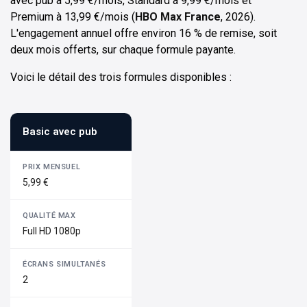
avec pub à 5,99 €/mois, Standard à 9,99 €/mois et
Premium à 13,99 €/mois (
HBO Max France
, 2026).
L'engagement annuel offre environ 16 % de remise, soit
deux mois offerts, sur chaque formule payante.
Voici le détail des trois formules disponibles :
Basic avec pub
5,99 €
Full HD 1080p
2