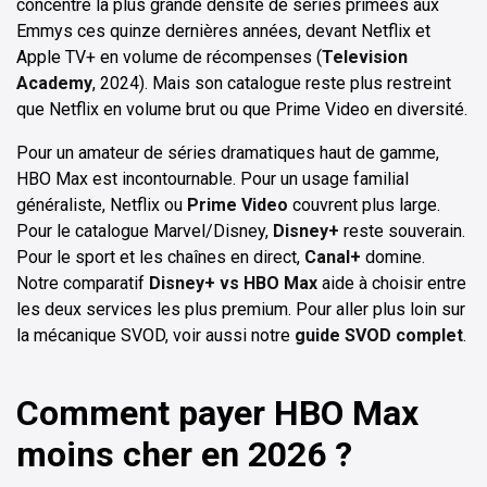
concentre la plus grande densité de séries primées aux
Emmys ces quinze dernières années, devant Netflix et
Apple TV+ en volume de récompenses (
Television
Academy
, 2024). Mais son catalogue reste plus restreint
que Netflix en volume brut ou que Prime Video en diversité.
Pour un amateur de séries dramatiques haut de gamme,
HBO Max est incontournable. Pour un usage familial
généraliste, Netflix ou
Prime Video
couvrent plus large.
Pour le catalogue Marvel/Disney,
Disney+
reste souverain.
Pour le sport et les chaînes en direct,
Canal+
domine.
Notre comparatif
Disney+ vs HBO Max
aide à choisir entre
les deux services les plus premium. Pour aller plus loin sur
la mécanique SVOD, voir aussi notre
guide SVOD complet
.
Comment payer HBO Max
moins cher en 2026 ?