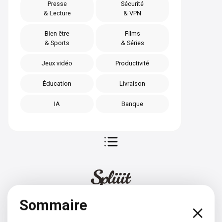
Presse
Sécurité
& Lecture
& VPN
Bien être
Films
& Sports
& Séries
Jeux vidéo
Productivité
Éducation
Livraison
IA
Banque
Sommaire