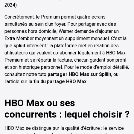
2024).
Concrètement, le Premium permet quatre écrans
simultanés au sein d'un foyer. Pour partager avec des
personnes hors domicile, Warner demande d'ajouter un
Extra Member moyennant un supplément mensuel. C'est là
que
spliiit
intervient : la plateforme met en relation des
utilisateurs qui veulent co-abonner légalement à HBO Max
Premium et se répartir la facture, chacun gardant son profil
et son historique personnel. Pour le mode d'emploi détaillé,
consultez notre tuto
partager HBO Max sur Spliiit
, ou
l'article sur
la fin du partage HBO Max
.
HBO Max ou ses
concurrents : lequel choisir ?
HBO Max se distingue sur la qualité d'écriture : le service