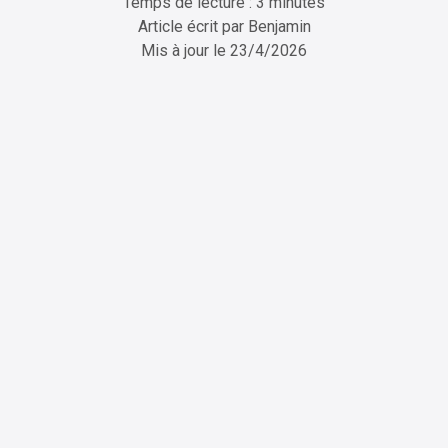
Temps de lecture : 3 minutes
Article écrit par
Benjamin
Mis à jour le
23/4/2026
ChatGPT
Perplexity