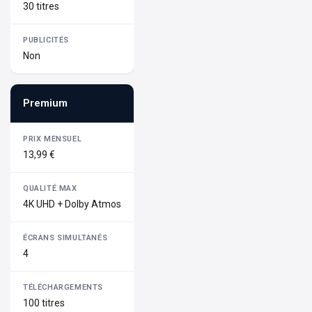
30 titres
Non
Premium
13,99 €
4K UHD + Dolby Atmos
4
100 titres