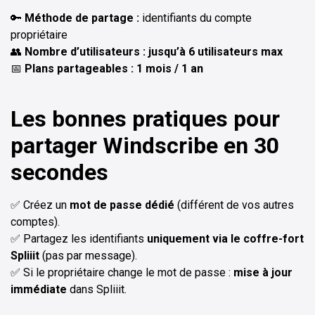
🔑
Méthode de partage :
identifiants du compte
propriétaire
👥
Nombre d’utilisateurs : jusqu’à 6 utilisateurs max
📅
Plans partageables : 1 mois / 1 an
Les bonnes pratiques pour
partager Windscribe en 30
secondes
✅ Créez un
mot de passe dédié
(différent de vos autres
comptes).
✅ Partagez les identifiants
uniquement via le coffre-fort
Spliiit
(pas par message).
✅ Si le propriétaire change le mot de passe :
mise à jour
immédiate
dans Spliiit.