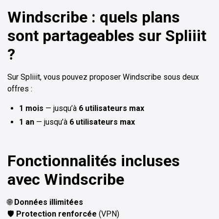
Windscribe : quels plans
sont partageables sur Spliiit
?
Sur Spliiit, vous pouvez proposer Windscribe sous deux
offres :
1 mois
— jusqu’à
6 utilisateurs max
1 an
— jusqu’à
6 utilisateurs max
Fonctionnalités incluses
avec Windscribe
🌐
Données illimitées
🛡️
Protection renforcée
(VPN)