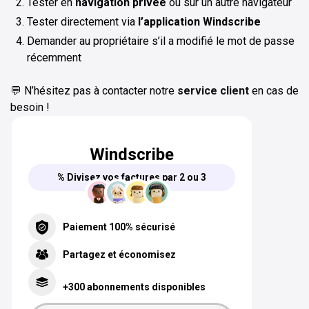
Tester en
navigation privée
ou sur un autre navigateur
Tester directement via
l’application Windscribe
Demander au propriétaire s’il a modifié le mot de passe
récemment
💬 N’hésitez pas à contacter notre
service client
en cas de
besoin !
Windscribe
% Divisez vos factures par 2 ou 3
Paiement 100% sécurisé
Partagez et économisez
+300 abonnements disponibles