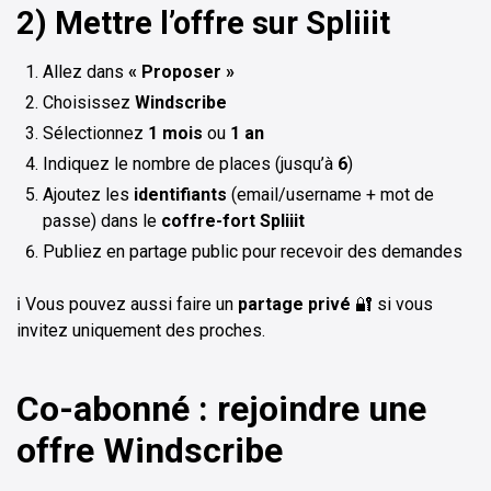
2) Mettre l’offre sur Spliiit
Allez dans
« Proposer »
Choisissez
Windscribe
Sélectionnez
1 mois
ou
1 an
Indiquez le nombre de places (jusqu’à
6
)
Ajoutez les
identifiants
(email/username + mot de
passe) dans le
coffre-fort Spliiit
Publiez en partage public pour recevoir des demandes
ℹ️ Vous pouvez aussi faire un
partage privé
🔐 si vous
invitez uniquement des proches.
Co-abonné : rejoindre une
offre Windscribe