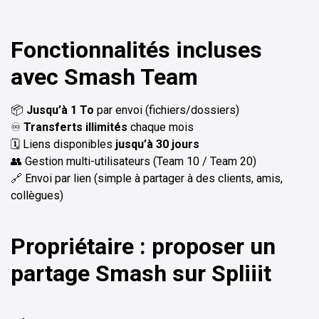
Fonctionnalités incluses
avec Smash Team
📦
Jusqu’à 1 To
par envoi (fichiers/dossiers)
♾️
Transferts illimités
chaque mois
🗓️ Liens disponibles
jusqu’à 30 jours
👥 Gestion multi-utilisateurs (Team 10 / Team 20)
🔗 Envoi par lien (simple à partager à des clients, amis,
collègues)
Propriétaire : proposer un
partage Smash sur Spliiit