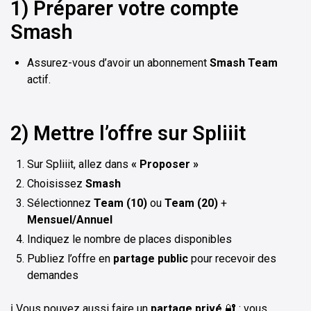
1) Préparer votre compte
Smash
Assurez-vous d’avoir un abonnement
Smash Team
actif.
2) Mettre l’offre sur Spliiit
Sur Spliiit, allez dans
« Proposer »
Choisissez
Smash
Sélectionnez
Team (10)
ou
Team (20)
+
Mensuel/Annuel
Indiquez le nombre de places disponibles
Publiez l’offre en
partage public
pour recevoir des
demandes
ℹ️ Vous pouvez aussi faire un
partage privé
🔐 : vous