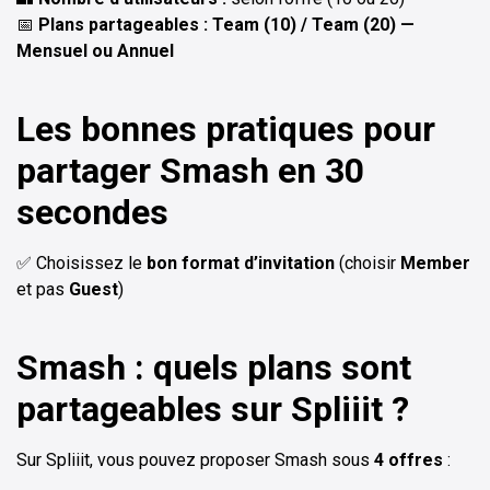
📅
Plans partageables : Team (10) / Team (20) —
Mensuel ou Annuel
Les bonnes pratiques pour
partager Smash en 30
secondes
✅ Choisissez le
bon format d’invitation
(choisir
Member
et pas
Guest
)
Smash : quels plans sont
partageables sur Spliiit ?
Sur Spliiit, vous pouvez proposer Smash sous
4 offres
: