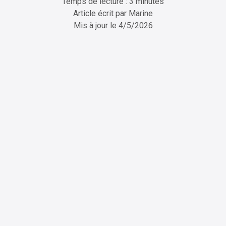
Temps de lecture : 3 minutes
Article écrit par
Marine
Mis à jour le
4/5/2026
ChatGPT
Perplexity