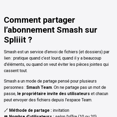
Comment partager
l’abonnement Smash sur
Spliiit ?
Smash est un service d’envoi de fichiers (et dossiers) par
lien : pratique quand c’est lourd, quand il y a beaucoup
d’éléments, ou quand on veut éviter les pièces jointes qui
cassent tout.
Smash a un mode de partage pensé pour plusieurs
personnes :
Smash Team
. On ne partage pas un mot de
passe,
le propriétaire invite des utilisateurs
et chacun
peut envoyer des fichiers depuis l’espace Team.
🔗
Méthode de partage :
invitation
👥
Nombre d’utilisateurs :
selon l’offre (10 ou 20)