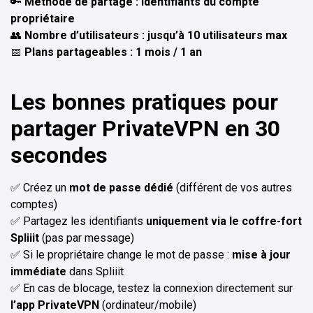
🔑
Méthode de partage : identifiants du compte
propriétaire
👥
Nombre d’utilisateurs : jusqu’à 10 utilisateurs max
📅
Plans partageables : 1 mois / 1 an
Les bonnes pratiques pour
partager PrivateVPN en 30
secondes
✅ Créez un
mot de passe dédié
(différent de vos autres
comptes)
✅ Partagez les identifiants
uniquement via le coffre-fort
Spliiit
(pas par message)
✅ Si le propriétaire change le mot de passe :
mise à jour
immédiate
dans Spliiit
✅ En cas de blocage, testez la connexion directement sur
l’app PrivateVPN
(ordinateur/mobile)