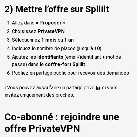
2) Mettre l’offre sur Spliiit
Allez dans
« Proposer »
Choisissez
PrivateVPN
Sélectionnez
1 mois
ou
1 an
Indiquez le nombre de places (jusqu’à
10
)
Ajoutez les
identifiants
(email/identifiant + mot de
passe) dans le
coffre-fort Spliiit
Publiez en partage public pour recevoir des demandes
ℹ️ Vous pouvez aussi faire un partage privé 🔐 si vous
invitez uniquement des proches.
Co-abonné : rejoindre une
offre PrivateVPN