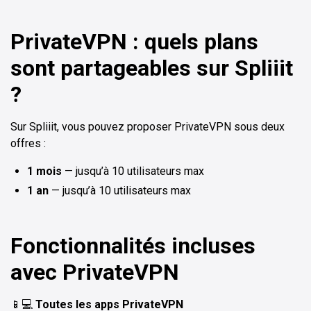
PrivateVPN : quels plans
sont partageables sur Spliiit
?
Sur Spliiit, vous pouvez proposer PrivateVPN sous deux
offres :
1 mois
— jusqu’à 10 utilisateurs max
1 an
— jusqu’à 10 utilisateurs max
Fonctionnalités incluses
avec PrivateVPN
📱💻
Toutes les apps PrivateVPN