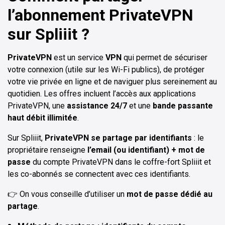
l’abonnement PrivateVPN
sur Spliiit ?
PrivateVPN
est un service
VPN
qui permet de sécuriser
votre connexion (utile sur les Wi-Fi publics), de protéger
votre vie privée en ligne et de naviguer plus sereinement au
quotidien. Les offres incluent l’accès aux applications
PrivateVPN, une
assistance 24/7
et une
bande passante
haut débit illimitée
.
Sur Spliiit,
PrivateVPN se partage par identifiants
: le
propriétaire renseigne
l’email (ou identifiant) + mot de
passe
du compte PrivateVPN dans le coffre-fort Spliiit et
les co-abonnés se connectent avec ces identifiants.
👉 On vous conseille d’utiliser un
mot de passe dédié au
partage
.