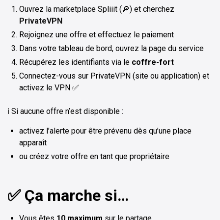
Ouvrez la marketplace Spliiit (🔎) et cherchez
PrivateVPN
Rejoignez une offre et effectuez le paiement
Dans votre tableau de bord, ouvrez la page du service
Récupérez les identifiants via le
coffre-fort
Connectez-vous sur PrivateVPN (site ou application) et
activez le VPN ✅
ℹ️ Si aucune offre n’est disponible :
activez l’alerte pour être prévenu dès qu’une place
apparaît
ou créez votre offre en tant que propriétaire
✅ Ça marche si…
Vous êtes
10 maximum
sur le partage