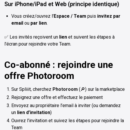
Sur iPhone/iPad et Web (principe identique)
Vous créez/ouvrez l’
Espace / Team
puis
invitez par
email
ou
par lien
.
✅ Les invités reçoivent un
lien
et suivent les étapes à
l’écran pour rejoindre votre Team.
Co-abonné : rejoindre une
offre Photoroom
Sur Spliiit, cherchez
Photoroom
(🔎) sur la marketplace
Rejoignez une offre et effectuez le paiement
Envoyez au propriétaire l’email à inviter (ou demandez
un
lien d’invitation
)
Ouvrez l’invitation et suivez les étapes pour rejoindre la
Team