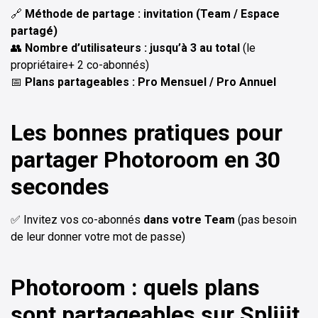
🔗
Méthode de partage : invitation (Team / Espace
partagé)
👥
Nombre d’utilisateurs : jusqu’à 3 au total
(le
propriétaire+ 2 co-abonnés)
📅
Plans partageables : Pro Mensuel / Pro Annuel
Les bonnes pratiques pour
partager Photoroom en 30
secondes
✅ Invitez vos co-abonnés
dans votre Team
(pas besoin
de leur donner votre mot de passe)
Photoroom : quels plans
sont partageables sur Spliiit