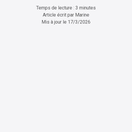
Temps de lecture : 3 minutes
Article écrit par
Marine
Mis à jour le
17/3/2026
ChatGPT
Perplexity