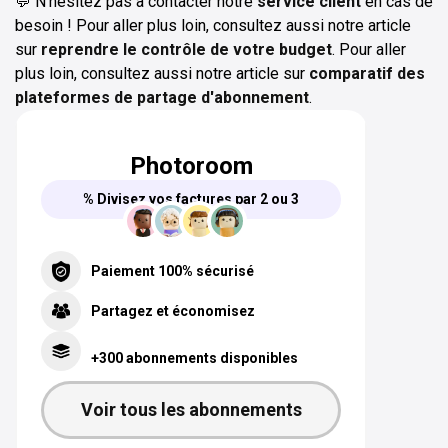
💬 N’hésitez pas à contacter notre
service client
en cas de
besoin ! Pour aller plus loin, consultez aussi notre article
sur
reprendre le contrôle de votre budget
. Pour aller
plus loin, consultez aussi notre article sur
comparatif des
plateformes de partage d'abonnement
.
Photoroom
% Divisez vos factures par 2 ou 3
Paiement 100% sécurisé
Partagez et économisez
+300 abonnements disponibles
Voir tous les abonnements