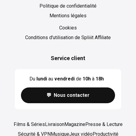
Politique de confidentialité
Mentions légales
Cookies
Cookies
Conditions d'utilisation de Spliiit Affiliate
Service client
Du
lundi
au
vendredi
de
10h
à
18h
💬 Nous contacter
Films & Séries
Livraison
Magazine
Presse & Lecture
Sécurité & VPN
Musique
Jeux vidéo
Productivité