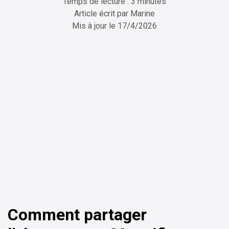
Temps de lecture : 3 minutes
Article écrit par
Marine
Mis à jour le
17/4/2026
ChatGPT
Perplexity
Comment partager