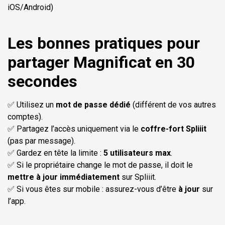
iOS/Android)
Les bonnes pratiques pour
partager Magnificat en 30
secondes
✅ Utilisez un
mot de passe dédié
(différent de vos autres
comptes).
✅ Partagez l’accès uniquement via le
coffre-fort Spliiit
(pas par message).
✅ Gardez en tête la limite :
5 utilisateurs max
.
✅ Si le propriétaire change le mot de passe, il doit le
mettre à jour immédiatement
sur Spliiit.
✅ Si vous êtes sur mobile : assurez-vous d’être
à jour
sur
l’app.