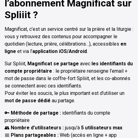
l’abonnement Magnificat sur
Spliiit ?
Magnificat, c’est un service centré sur la prière et la liturgie :
vous y retrouvez des contenus pour accompagner le
quotidien (lecture, prière, célébrations…), accessibles
en
ligne
et via l’
application iOS/Android
.
Sur Spliiit,
Magnificat se partage
avec
les identifiants du
compte propriétaire
: le propriétaire renseigne l’email +
mot de passe dans le coffre-fort Spliiit, et les co-abonnés
se connectent avec ces identifiants.
Pour éviter les soucis, le plus important est d’utiliser un
mot de passe dédié
au partage.
🔑
Méthode de partage :
identifiants du compte
propriétaire
👥
Nombre d’utilisateurs :
jusqu’à
5 utilisateurs max
📅
Plans partageables :
Web (accès en ligne + app