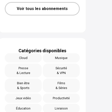
Voir tous les abonnements
Catégories disponibles
Cloud
Musique
Presse
Sécurité
& Lecture
& VPN
Bien être
Films
& Sports
& Séries
Jeux vidéo
Productivité
Éducation
Livraison