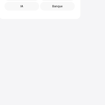
IA
Banque