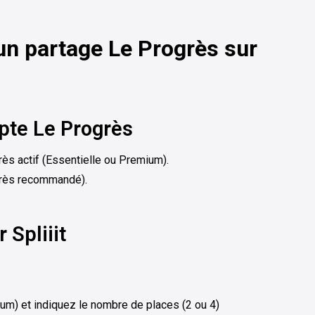
 un partage Le Progrès sur
pte Le Progrès
s actif (Essentielle ou Premium).
très recommandé).
 Spliiit
um) et indiquez le nombre de places (2 ou 4)