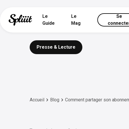
Le
Le
Se
Guide
Mag
connecte
Presse & Lecture
Accueil
Blog
Comment partager son abonnem