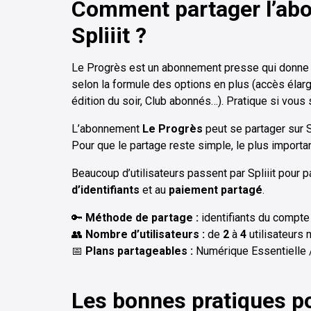
Comment partager l’ab
Spliiit ?
Le Progrès est un abonnement presse qui donne
selon la formule des options en plus (accès élarg
édition du soir, Club abonnés…). Pratique si vous 
L’abonnement
Le Progrès
peut se partager sur S
Pour que le partage reste simple, le plus importan
Beaucoup d’utilisateurs passent par Spliiit pour
d’identifiants
et au
paiement partagé
.
🔑
Méthode de partage :
identifiants du compte 
👥
Nombre d’utilisateurs :
de
2
à
4
utilisateurs 
📅
Plans partageables :
Numérique Essentielle
Les bonnes pratiques p