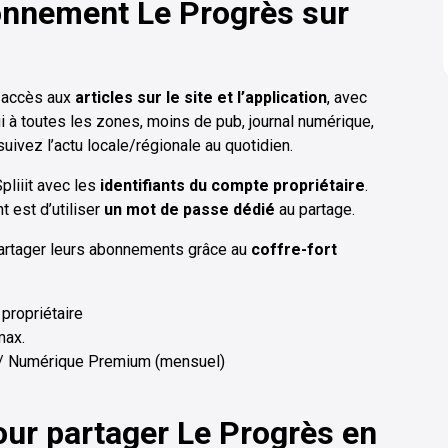
onnement Le Progrès sur
 accès aux
articles sur le site et l’application
, avec
i à toutes les zones, moins de pub, journal numérique,
suivez l’actu locale/régionale au quotidien.
pliiit avec les
identifiants du compte propriétaire
.
t est d’utiliser
un mot de passe dédié
au partage.
 partager leurs abonnements grâce au
coffre-fort
propriétaire
max.
 / Numérique Premium (mensuel)
our partager Le Progrès en