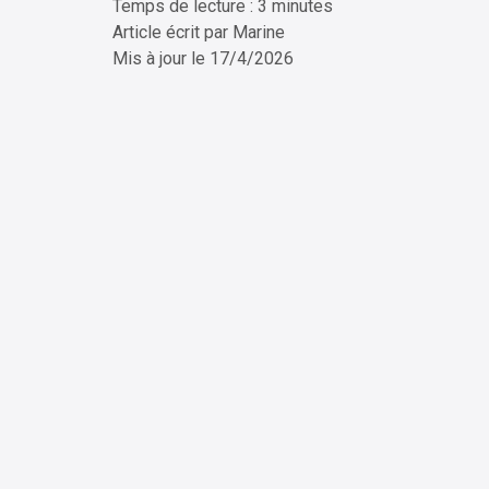
Temps de lecture : 3 minutes
ChatG
Article écrit par
Marine
Mis à jour le
17/4/2026