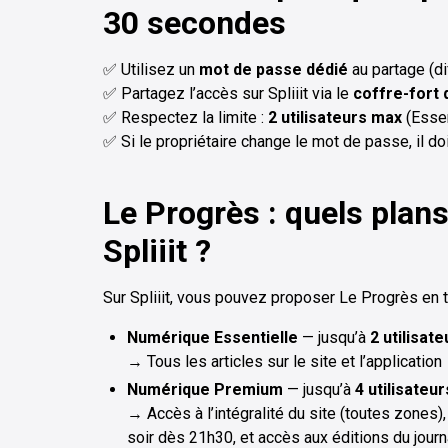
30 secondes
✅ Utilisez un
mot de passe dédié
au partage (di
✅ Partagez l’accès sur Spliiit via le
coffre-fort d
✅ Respectez la limite :
2 utilisateurs max
(Essen
✅ Si le propriétaire change le mot de passe, il do
Le Progrès : quels plan
Spliiit ?
Sur Spliiit, vous pouvez proposer Le Progrès en t
Numérique Essentielle
— jusqu’à
2 utilisat
→ Tous les articles sur le site et l’application
Numérique Premium
— jusqu’à
4 utilisateu
→ Accès à l’intégralité du site (toutes zones)
soir dès 21h30, et accès aux éditions du jour