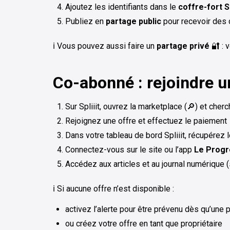
Ajoutez les identifiants dans le
coffre-fort Sp
Publiez en
partage public
pour recevoir de
ℹ️ Vous pouvez aussi faire un
partage privé
🔐 : 
Co-abonné : rejoindre u
Sur Spliiit, ouvrez la marketplace (🔎) et cher
Rejoignez une offre et effectuez le paiement
Dans votre tableau de bord Spliiit, récupérez le
Connectez-vous sur le site ou l’app
Le Progr
Accédez aux articles et au journal numérique (
ℹ️ Si aucune offre n’est disponible :
activez l’alerte pour être prévenu dès qu’une 
ou créez votre offre en tant que propriétaire