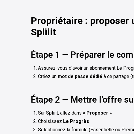
Propriétaire : proposer
Spliiit
Étape 1 — Préparer le com
Assurez-vous d’avoir un abonnement Le Progrè
Créez un
mot de passe dédié
à ce partage (
Étape 2 — Mettre l’offre sur
Sur Spliiit, allez dans
« Proposer »
Choisissez
Le Progrès
Sélectionnez la formule (Essentielle ou Premi