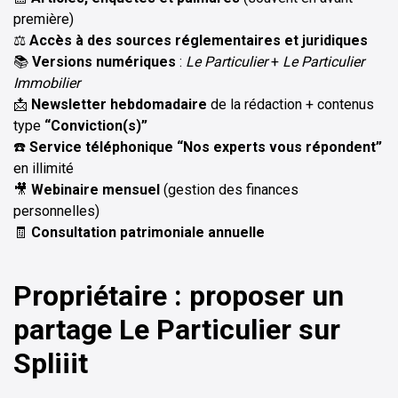
première)
⚖️
Accès à des sources réglementaires et juridiques
📚
Versions numériques
:
Le Particulier
+
Le Particulier
Immobilier
📩
Newsletter hebdomadaire
de la rédaction + contenus
type
“Conviction(s)”
☎️
Service téléphonique “Nos experts vous répondent”
en illimité
🎥
Webinaire mensuel
(gestion des finances
personnelles)
🧾
Consultation patrimoniale annuelle
Propriétaire : proposer un
partage Le Particulier sur
Spliiit