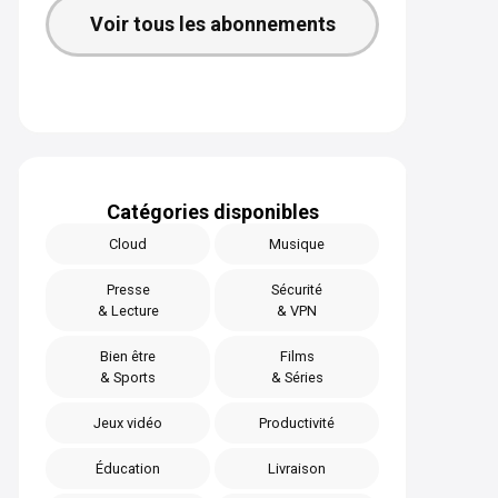
Voir tous les abonnements
Catégories disponibles
Cloud
Musique
Presse
Sécurité
& Lecture
& VPN
Bien être
Films
& Sports
& Séries
Jeux vidéo
Productivité
Éducation
Livraison