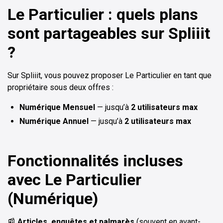
Le Particulier : quels plans
sont partageables sur Spliiit
?
Sur Spliiit, vous pouvez proposer Le Particulier en tant que
propriétaire sous deux offres :
Numérique Mensuel
— jusqu’à
2 utilisateurs max
Numérique Annuel
— jusqu’à
2 utilisateurs max
Fonctionnalités incluses
avec Le Particulier
(Numérique)
📰
Articles, enquêtes et palmarès
(souvent en avant-