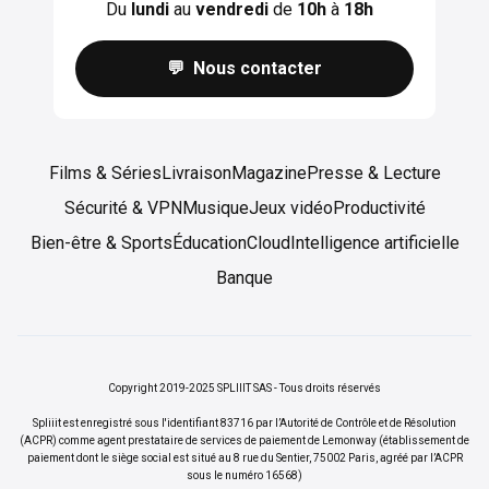
Du
lundi
au
vendredi
de
10h
à
18h
💬 Nous contacter
Films & Séries
Livraison
Magazine
Presse & Lecture
Sécurité & VPN
Musique
Jeux vidéo
Productivité
Bien-être & Sports
Éducation
Cloud
Intelligence artificielle
Banque
Copyright 2019-2025 SPLIIIT SAS - Tous droits réservés
Spliiit est enregistré sous l'identifiant 83716 par l’Autorité de Contrôle et de Résolution
(ACPR) comme agent prestataire de services de paiement de Lemonway (établissement de
paiement dont le siège social est situé au 8 rue du Sentier, 75002 Paris, agréé par l’ACPR
sous le numéro 16568)