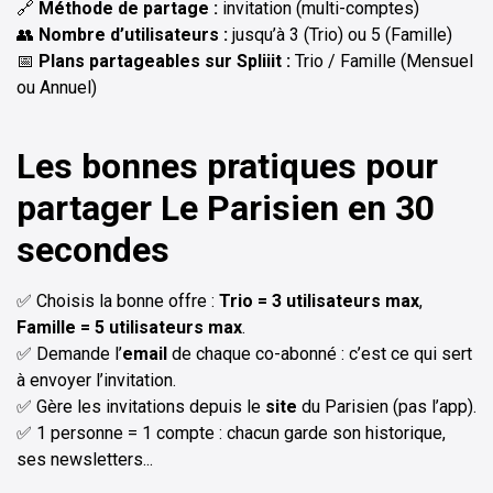
🔗
Méthode de partage :
invitation (multi-comptes)
👥
Nombre d’utilisateurs :
jusqu’à 3 (Trio) ou 5 (Famille)
📅
Plans partageables sur Spliiit :
Trio / Famille (Mensuel
ou Annuel)
Les bonnes pratiques pour
partager Le Parisien en 30
secondes
✅ Choisis la bonne offre :
Trio = 3 utilisateurs max
,
Famille = 5 utilisateurs max
.
✅ Demande l’
email
de chaque co-abonné : c’est ce qui sert
à envoyer l’invitation.
✅ Gère les invitations depuis le
site
du Parisien (pas l’app).
✅ 1 personne = 1 compte : chacun garde son historique,
ses newsletters...