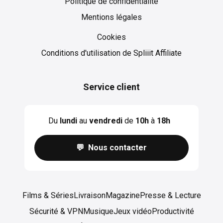
Politique de confidentialité
Mentions légales
Cookies
Cookies
Conditions d'utilisation de Spliiit Affiliate
Service client
Du
lundi
au
vendredi
de
10h
à
18h
💬 Nous contacter
Films & Séries
Livraison
Magazine
Presse & Lecture
Sécurité & VPN
Musique
Jeux vidéo
Productivité