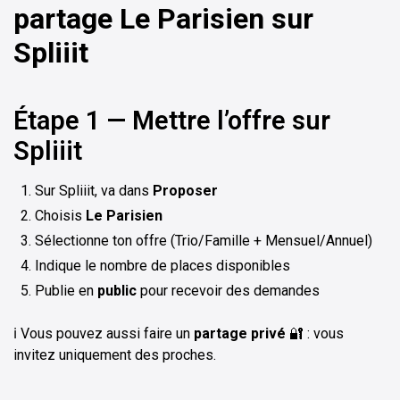
partage Le Parisien sur
Spliiit
Étape 1 — Mettre l’offre sur
Spliiit
Sur Spliiit, va dans
Proposer
Choisis
Le Parisien
Sélectionne ton offre (Trio/Famille + Mensuel/Annuel)
Indique le nombre de places disponibles
Publie en
public
pour recevoir des demandes
ℹ️ Vous pouvez aussi faire un
partage privé
🔐 : vous
invitez uniquement des proches.