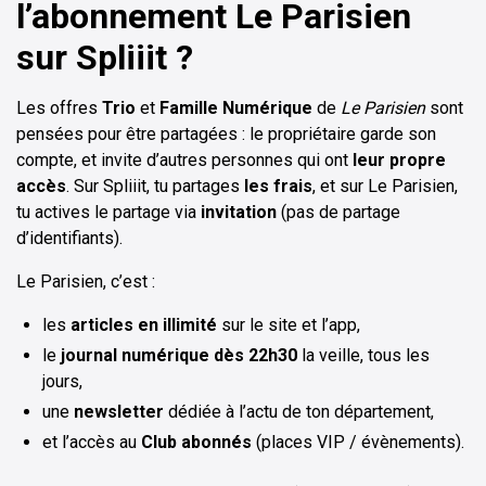
l’abonnement Le Parisien
sur Spliiit ?
Les offres
Trio
et
Famille Numérique
de
Le Parisien
sont
pensées pour être partagées : le propriétaire garde son
compte, et invite d’autres personnes qui ont
leur propre
accès
. Sur Spliiit, tu partages
les frais
, et sur Le Parisien,
tu actives le partage via
invitation
(pas de partage
d’identifiants).
Le Parisien, c’est :
les
articles en illimité
sur le site et l’app,
le
journal numérique dès 22h30
la veille, tous les
jours,
une
newsletter
dédiée à l’actu de ton département,
et l’accès au
Club abonnés
(places VIP / évènements).