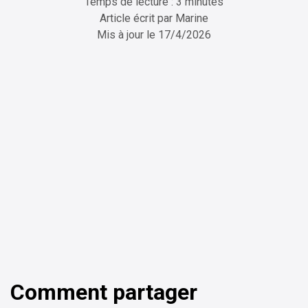
Temps de lecture : 3 minutes
Article écrit par
Marine
Mis à jour le
17/4/2026
ChatGPT
Perplexity
Comment partager