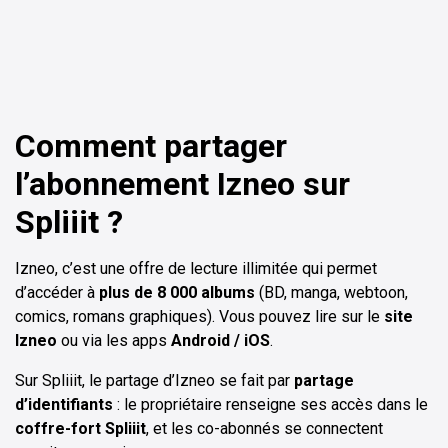
Comment partager
l’abonnement Izneo sur
Spliiit ?
Izneo, c’est une offre de lecture illimitée qui permet
d’accéder à
plus de 8 000 albums
(BD, manga, webtoon,
comics, romans graphiques). Vous pouvez lire sur le
site
Izneo
ou via les apps
Android / iOS
.
Sur Spliiit, le partage d’Izneo se fait par
partage
d’identifiants
: le propriétaire renseigne ses accès dans le
coffre-fort Spliiit
, et les co-abonnés se connectent