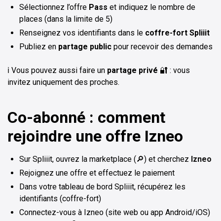
Sélectionnez l’offre
Pass
et indiquez le nombre de
places (dans la limite de 5)
Renseignez vos identifiants dans le
coffre-fort Spliiit
Publiez en
partage public
pour recevoir des demandes
ℹ️ Vous pouvez aussi faire un
partage privé
🔐 : vous
invitez uniquement des proches.
Co-abonné : comment
rejoindre une offre Izneo
Sur Spliiit, ouvrez la marketplace (🔎) et cherchez
Izneo
Rejoignez une offre et effectuez le paiement
Dans votre tableau de bord Spliiit, récupérez les
identifiants (coffre-fort)
Connectez-vous à Izneo (site web ou app Android/iOS)