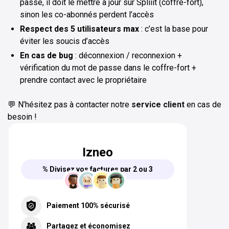
passe, il doit le mettre à jour sur Spliiit (coffre-fort),
sinon les co-abonnés perdent l’accès
Respect des 5 utilisateurs max
: c’est la base pour
éviter les soucis d’accès
En cas de bug
: déconnexion / reconnexion +
vérification du mot de passe dans le coffre-fort +
prendre contact avec le propriétaire
💬 N’hésitez pas à contacter notre
service client
en cas de
besoin !
Izneo
% Divisez vos factures par 2 ou 3
Paiement 100% sécurisé
Partagez et économisez