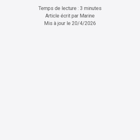
Temps de lecture : 3 minutes
Article écrit par
Marine
Mis à jour le
20/4/2026
ChatGPT
Perplexity