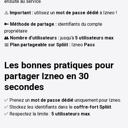
ensuite au service.
⚠️
Important :
utilisez un
mot de passe dédié
à Izneo !
🔑
Méthode de partage :
identifiants du compte
propriétaire
👥
Nombre d’utilisateurs :
jusqu’à
5 utilisateurs max
📅
Plan partageable sur Spliiit :
Izneo
Pass
Les bonnes pratiques pour
partager Izneo en 30
secondes
✅ Prenez un
mot de passe dédié
uniquement pour Izneo.
✅ Stockez les identifiants dans le
coffre-fort Spliiit
.
✅ Respectez la limite :
5 utilisateurs max
.