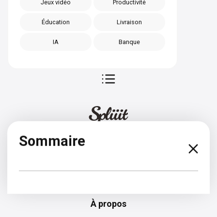
Jeux vidéo
Productivité
Éducation
Livraison
IA
Banque
Sommaire
Espagnol
À propos