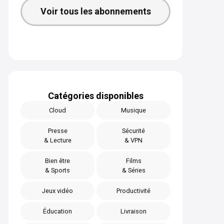
Voir tous les abonnements
Catégories disponibles
Cloud
Musique
Presse
Sécurité
& Lecture
& VPN
Bien être
Films
& Sports
& Séries
Jeux vidéo
Productivité
Éducation
Livraison