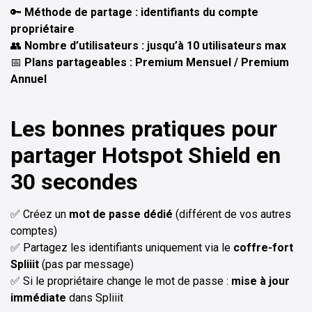
🔑
Méthode de partage : identifiants du compte
propriétaire
👥
Nombre d’utilisateurs : jusqu’à 10 utilisateurs max
📅
Plans partageables : Premium Mensuel / Premium
Annuel
Les bonnes pratiques pour
partager Hotspot Shield en
30 secondes
✅ Créez un
mot de passe dédié
(différent de vos autres
comptes)
✅ Partagez les identifiants uniquement via le
coffre-fort
Spliiit
(pas par message)
✅ Si le propriétaire change le mot de passe :
mise à jour
immédiate
dans Spliiit