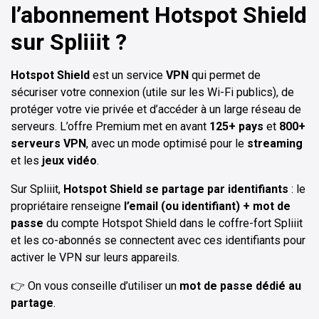
l’abonnement Hotspot Shield
sur Spliiit ?
Hotspot Shield
est un service
VPN
qui permet de
sécuriser votre connexion (utile sur les Wi-Fi publics), de
protéger votre vie privée et d’accéder à un large réseau de
serveurs. L’offre Premium met en avant
125+ pays
et
800+
serveurs VPN
, avec un mode optimisé pour le
streaming
et les
jeux vidéo
.
Sur Spliiit,
Hotspot Shield se partage par identifiants
: le
propriétaire renseigne
l’email (ou identifiant) + mot de
passe
du compte Hotspot Shield dans le coffre-fort Spliiit
et les co-abonnés se connectent avec ces identifiants pour
activer le VPN sur leurs appareils.
👉 On vous conseille d’utiliser un
mot de passe dédié au
partage
.