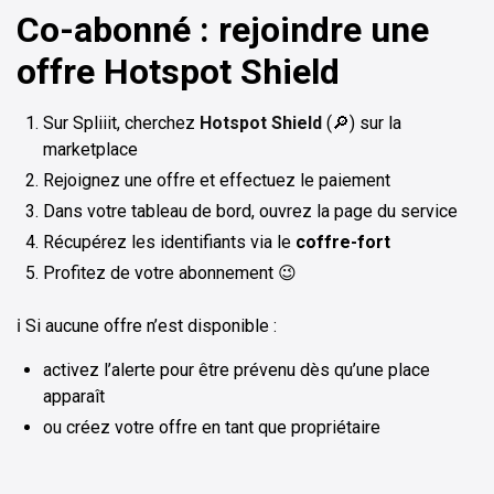
Co-abonné : rejoindre une
offre Hotspot Shield
Sur Spliiit, cherchez
Hotspot Shield
(🔎) sur la
marketplace
Rejoignez une offre et effectuez le paiement
Dans votre tableau de bord, ouvrez la page du service
Récupérez les identifiants via le
coffre-fort
Profitez de votre abonnement 😉
ℹ️ Si aucune offre n’est disponible :
activez l’alerte pour être prévenu dès qu’une place
apparaît
ou créez votre offre en tant que propriétaire