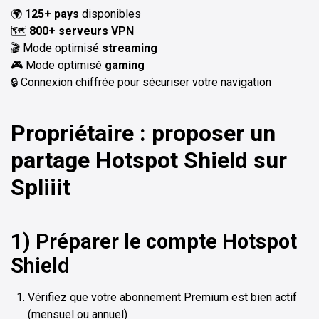
🌍
125+ pays
disponibles
🗺️
800+ serveurs VPN
🎬 Mode optimisé
streaming
🎮 Mode optimisé
gaming
🔒 Connexion chiffrée pour sécuriser votre navigation
Propriétaire : proposer un
partage Hotspot Shield sur
Spliiit
1) Préparer le compte Hotspot
Shield
Vérifiez que votre abonnement Premium est bien actif
(mensuel ou annuel)