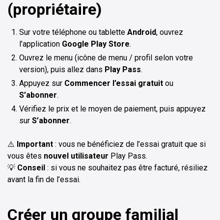
(propriétaire)
Sur votre téléphone ou tablette
Android
, ouvrez
l’application
Google Play Store
.
Ouvrez le menu (icône de menu / profil selon votre
version), puis allez dans
Play Pass
.
Appuyez sur
Commencer l’essai gratuit
ou
S’abonner
.
Vérifiez le prix et le moyen de paiement, puis appuyez
sur
S’abonner
.
⚠️
Important
: vous ne bénéficiez de l’essai gratuit que si
vous êtes
nouvel utilisateur
Play Pass.
💡
Conseil
: si vous ne souhaitez pas être facturé, résiliez
avant la fin de l’essai.
Créer un groupe familial