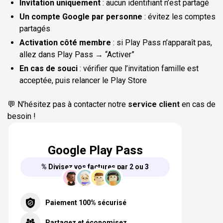
Invitation uniquement
: aucun identifiant n’est partagé
Un compte Google par personne
: évitez les comptes
partagés
Activation côté membre
: si Play Pass n’apparaît pas,
allez dans Play Pass → “Activer”
En cas de souci
: vérifier que l’invitation famille est
acceptée, puis relancer le Play Store
💬 N’hésitez pas à contacter notre
service client
en cas de
besoin !
Google Play Pass
% Divisez vos factures par 2 ou 3
Paiement 100% sécurisé
Partagez et économisez