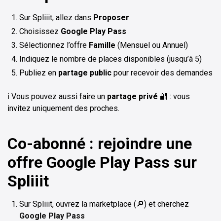
Sur Spliiit, allez dans
Proposer
Choisissez
Google Play Pass
Sélectionnez l’offre
Famille
(Mensuel ou Annuel)
Indiquez le nombre de places disponibles (jusqu’à 5)
Publiez en
partage public
pour recevoir des demandes
ℹ️ Vous pouvez aussi faire un
partage privé
🔐 : vous
invitez uniquement des proches.
Co-abonné : rejoindre une
offre Google Play Pass sur
Spliiit
Sur Spliiit, ouvrez la marketplace (🔎) et cherchez
Google Play Pass