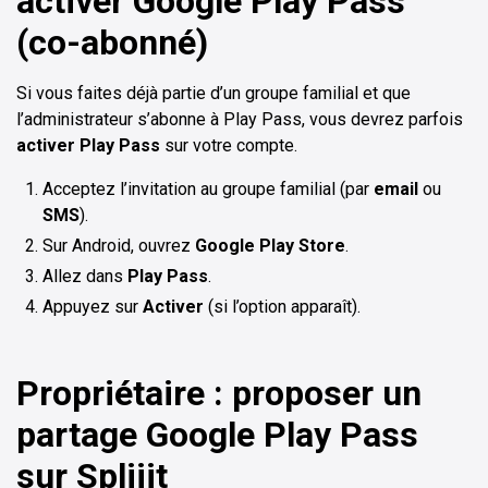
activer Google Play Pass
(co-abonné)
Si vous faites déjà partie d’un groupe familial et que
l’administrateur s’abonne à Play Pass, vous devrez parfois
activer Play Pass
sur votre compte.
Acceptez l’invitation au groupe familial (par
email
ou
SMS
).
Sur Android, ouvrez
Google Play Store
.
Allez dans
Play Pass
.
Appuyez sur
Activer
(si l’option apparaît).
Propriétaire : proposer un
partage Google Play Pass
sur Spliiit