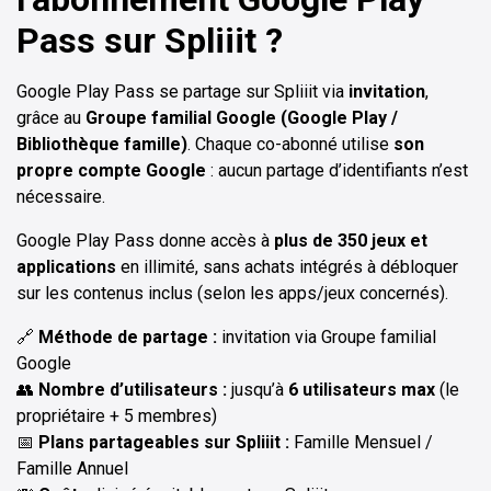
Pass sur Spliiit ?
Google Play Pass se partage sur Spliiit via
invitation
,
grâce au
Groupe familial Google (Google Play /
Bibliothèque famille)
. Chaque co-abonné utilise
son
propre compte Google
: aucun partage d’identifiants n’est
nécessaire.
Google Play Pass donne accès à
plus de 350 jeux et
applications
en illimité, sans achats intégrés à débloquer
sur les contenus inclus (selon les apps/jeux concernés).
🔗
Méthode de partage :
invitation via Groupe familial
Google
👥
Nombre d’utilisateurs :
jusqu’à
6 utilisateurs max
(le
propriétaire + 5 membres)
📅
Plans partageables sur Spliiit :
Famille Mensuel /
Famille Annuel