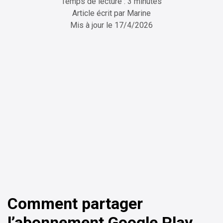
Temps de lecture : 3 minutes
Article écrit par
Marine
Mis à jour le
17/4/2026
ChatGPT
Perplexity
Comment partager
l’abonnement Google Play