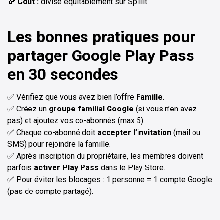
💸
Coût :
divisé équitablement sur Spliiit
Les bonnes pratiques pour
partager Google Play Pass
en 30 secondes
✅ Vérifiez que vous avez bien l’offre
Famille
.
✅ Créez un
groupe familial Google
(si vous n’en avez
pas) et ajoutez vos co-abonnés (max 5).
✅ Chaque co-abonné doit
accepter l’invitation
(mail ou
SMS) pour rejoindre la famille.
✅ Après inscription du propriétaire, les membres doivent
parfois
activer Play Pass
dans le Play Store.
✅ Pour éviter les blocages : 1 personne = 1 compte Google
(pas de compte partagé).