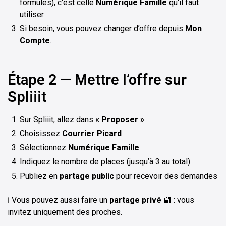
formules), c'est celle
Numérique Famille
qu'il faut
utiliser.
Si besoin, vous pouvez changer d’offre depuis
Mon
Compte
.
Étape 2 — Mettre l’offre sur
Spliiit
Sur Spliiit, allez dans
« Proposer »
Choisissez
Courrier Picard
Sélectionnez
Numérique Famille
Indiquez le nombre de places (jusqu’à 3 au total)
Publiez en
partage public
pour recevoir des demandes
ℹ️ Vous pouvez aussi faire un
partage privé
🔐 : vous
invitez uniquement des proches.