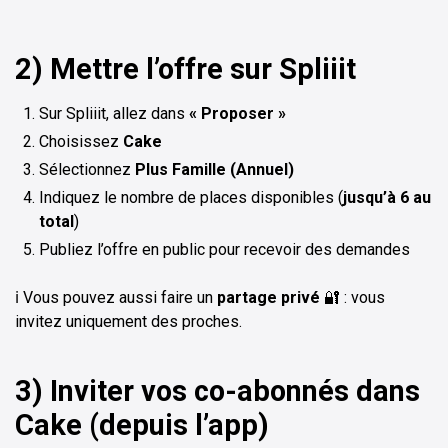
2) Mettre l’offre sur Spliiit
Sur Spliiit, allez dans
« Proposer »
Choisissez
Cake
Sélectionnez
Plus Famille (Annuel)
Indiquez le nombre de places disponibles (
jusqu’à 6 au
total
)
Publiez l’offre en public pour recevoir des demandes
ℹ️ Vous pouvez aussi faire un
partage privé
🔐 : vous
invitez uniquement des proches.
3) Inviter vos co-abonnés dans
Cake (depuis l’app)