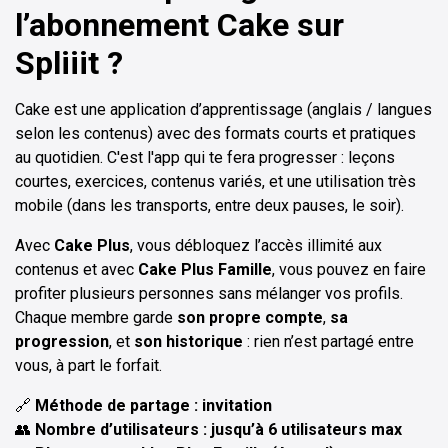
l’abonnement Cake sur
Spliiit ?
Cake est une application d’apprentissage (anglais / langues
selon les contenus) avec des formats courts et pratiques
au quotidien. C'est l'app qui te fera progresser : leçons
courtes, exercices, contenus variés, et une utilisation très
mobile (dans les transports, entre deux pauses, le soir).
Avec
Cake Plus
, vous débloquez l’accès illimité aux
contenus et avec
Cake Plus Famille
, vous pouvez en faire
profiter plusieurs personnes sans mélanger vos profils.
Chaque membre garde
son propre compte
,
sa
progression
, et
son historique
: rien n’est partagé entre
vous, à part le forfait.
🔗
Méthode de partage : invitation
👥
Nombre d’utilisateurs : jusqu’à 6 utilisateurs max