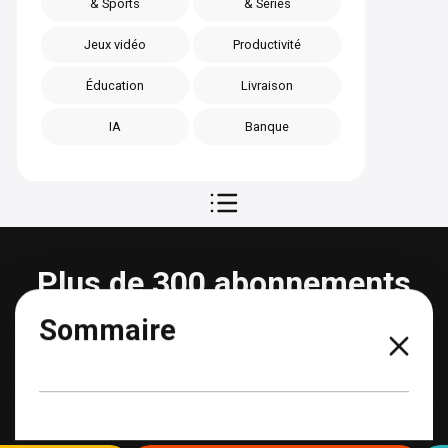
& Sports
& Séries
Jeux vidéo
Productivité
Éducation
Livraison
IA
Banque
Plus de 300 abonnements
partageables
Sommaire
Voir tous les abonnements