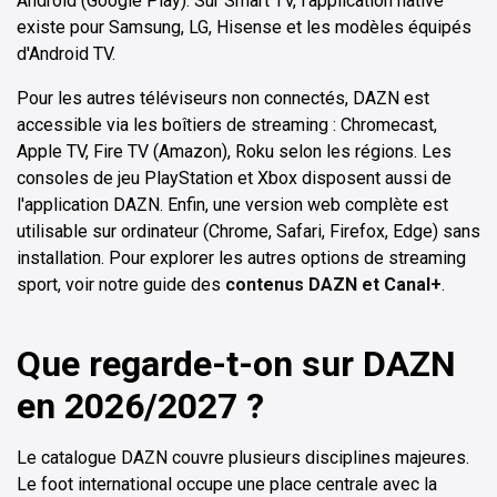
Android (Google Play). Sur Smart TV, l'application native
existe pour Samsung, LG, Hisense et les modèles équipés
d'Android TV.
Pour les autres téléviseurs non connectés, DAZN est
accessible via les boîtiers de streaming : Chromecast,
Apple TV, Fire TV (Amazon), Roku selon les régions. Les
consoles de jeu PlayStation et Xbox disposent aussi de
l'application DAZN. Enfin, une version web complète est
utilisable sur ordinateur (Chrome, Safari, Firefox, Edge) sans
installation. Pour explorer les autres options de streaming
sport, voir notre guide des
contenus DAZN et Canal+
.
Que regarde-t-on sur DAZN
en 2026/2027 ?
Le catalogue DAZN couvre plusieurs disciplines majeures.
Le foot international occupe une place centrale avec la