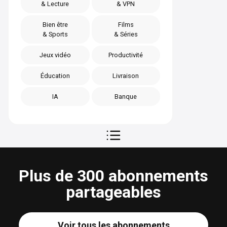
& Lecture
& VPN
Bien être
Films
& Sports
& Séries
Jeux vidéo
Productivité
Éducation
Livraison
IA
Banque
Plus de 300 abonnements
partageables
Voir tous les abonnements