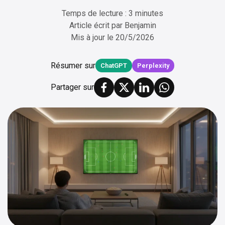
Temps de lecture : 3 minutes
Article écrit par
Benjamin
Mis à jour le
20/5/2026
Résumer sur
ChatGPT
Perplexity
Partager sur