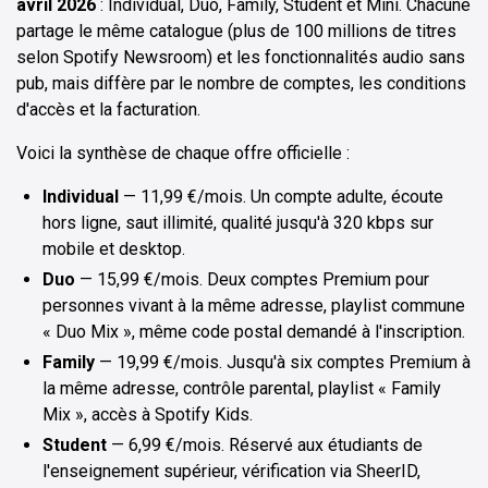
avril 2026
: Individual, Duo, Family, Student et Mini. Chacune
partage le même catalogue (plus de 100 millions de titres
selon Spotify Newsroom) et les fonctionnalités audio sans
pub, mais diffère par le nombre de comptes, les conditions
d'accès et la facturation.
Voici la synthèse de chaque offre officielle :
Individual
— 11,99 €/mois. Un compte adulte, écoute
hors ligne, saut illimité, qualité jusqu'à 320 kbps sur
mobile et desktop.
Duo
— 15,99 €/mois. Deux comptes Premium pour
personnes vivant à la même adresse, playlist commune
« Duo Mix », même code postal demandé à l'inscription.
Family
— 19,99 €/mois. Jusqu'à six comptes Premium à
la même adresse, contrôle parental, playlist « Family
Mix », accès à Spotify Kids.
Student
— 6,99 €/mois. Réservé aux étudiants de
l'enseignement supérieur, vérification via SheerID,