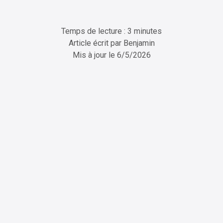
Temps de lecture : 3 minutes
Article écrit par
Benjamin
Mis à jour le
6/5/2026
ChatGPT
Perplexity