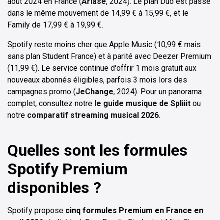
août 2024 en France (
Ariase
, 2024). Le plan Duo est passé
dans le même mouvement de 14,99 € à 15,99 €, et le
Family de 17,99 € à 19,99 €.
Spotify reste moins cher que Apple Music (10,99 € mais
sans plan Student France) et à parité avec Deezer Premium
(11,99 €). Le service continue d'offrir 1 mois gratuit aux
nouveaux abonnés éligibles, parfois 3 mois lors des
campagnes promo (
JeChange
, 2024). Pour un panorama
complet, consultez notre
le guide musique de Spliiit
ou
notre
comparatif streaming musical 2026
.
Quelles sont les formules
Spotify Premium
disponibles ?
Spotify propose
cinq formules Premium en France en