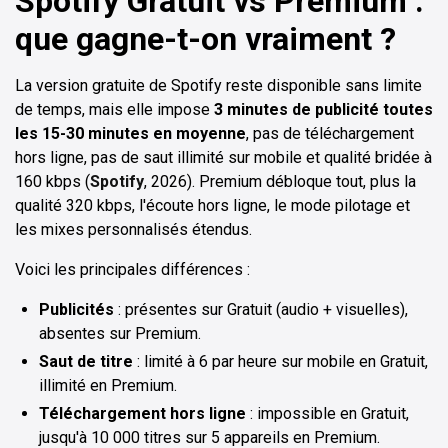
Spotify Gratuit vs Premium :
que gagne-t-on vraiment ?
La version gratuite de Spotify reste disponible sans limite
de temps, mais elle impose
3 minutes de publicité toutes
les 15-30 minutes en moyenne
, pas de téléchargement
hors ligne, pas de saut illimité sur mobile et qualité bridée à
160 kbps (
Spotify
, 2026). Premium débloque tout, plus la
qualité 320 kbps, l'écoute hors ligne, le mode pilotage et
les mixes personnalisés étendus.
Voici les principales différences :
Publicités
: présentes sur Gratuit (audio + visuelles),
absentes sur Premium.
Saut de titre
: limité à 6 par heure sur mobile en Gratuit,
illimité en Premium.
Téléchargement hors ligne
: impossible en Gratuit,
jusqu'à 10 000 titres sur 5 appareils en Premium.