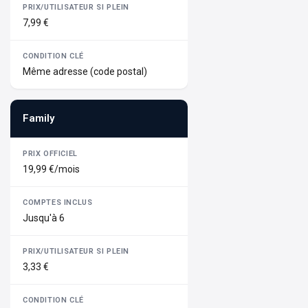
7,99 €
Même adresse (code postal)
Family
19,99 €/mois
Jusqu'à 6
3,33 €