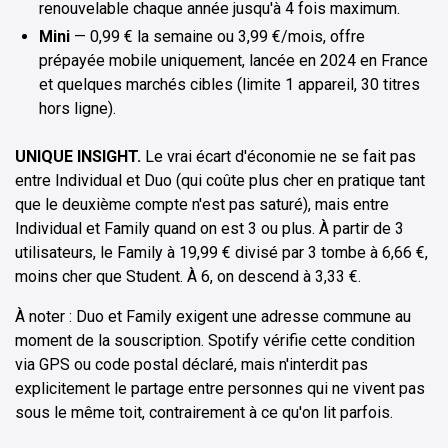
renouvelable chaque année jusqu'à 4 fois maximum.
Mini
— 0,99 € la semaine ou 3,99 €/mois, offre
prépayée mobile uniquement, lancée en 2024 en France
et quelques marchés cibles (limite 1 appareil, 30 titres
hors ligne).
UNIQUE INSIGHT.
Le vrai écart d'économie ne se fait pas
entre Individual et Duo (qui coûte plus cher en pratique tant
que le deuxième compte n'est pas saturé), mais entre
Individual et Family quand on est 3 ou plus. À partir de 3
utilisateurs, le Family à 19,99 € divisé par 3 tombe à 6,66 €,
moins cher que Student. À 6, on descend à 3,33 €.
À noter : Duo et Family exigent une adresse commune au
moment de la souscription. Spotify vérifie cette condition
via GPS ou code postal déclaré, mais n'interdit pas
explicitement le partage entre personnes qui ne vivent pas
sous le même toit, contrairement à ce qu'on lit parfois.