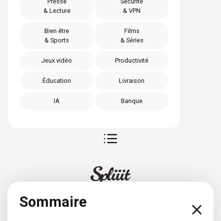
Presse
Sécurité
& Lecture
& VPN
Bien être
Films
& Sports
& Séries
Jeux vidéo
Productivité
Éducation
Livraison
IA
Banque
Sommaire