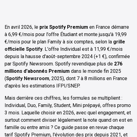
En avril 2026, le
prix Spotify Premium
en France démarre
à 6,99 €/mois pour l'offre Étudiant et monte jusqu'à 19,99
€/mois pour le plan Family à six comptes, selon la
grille
officielle Spotify
. L'offre Individual est à 11,99 €/mois
depuis la hausse d'août-septembre 2024 (+1 €), confirmée
par Spotify Newsroom. Spotify revendique plus de
276
millions d'abonnés Premium
dans le monde fin 2025
(
Spotify Newsroom
, 2025), dont 7 à 8 millions en France
d'après les estimations IFPI/SNEP.
Mais derrière ces chiffres, les formules se multiplient :
Individual, Duo, Family, Student, Mini prépayé, offres promo
3 mois. Laquelle choisir en 2026, avec quel engagement, et
surtout comment diviser légalement la note quand on est en
famille ou entre amis ? Ce guide passe en revue chaque
tarif Spotify Premium, l'évolution des prix depuis 2021, et