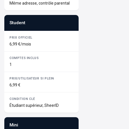
Même adresse, contrôle parental
Student
6,99 €/mois
1
6,99 €
Étudiant supérieur, SheerID
Mini