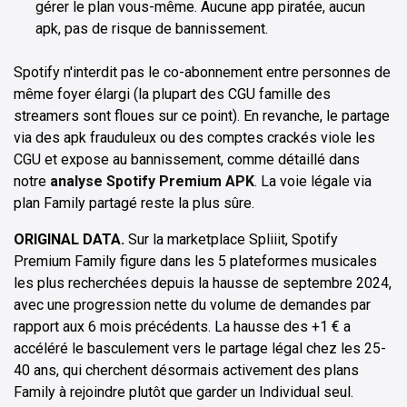
gérer le plan vous-même. Aucune app piratée, aucun
apk, pas de risque de bannissement.
Spotify n'interdit pas le co-abonnement entre personnes de
même foyer élargi (la plupart des CGU famille des
streamers sont floues sur ce point). En revanche, le partage
via des apk frauduleux ou des comptes crackés viole les
CGU et expose au bannissement, comme détaillé dans
notre
analyse Spotify Premium APK
. La voie légale via
plan Family partagé reste la plus sûre.
ORIGINAL DATA.
Sur la marketplace Spliiit, Spotify
Premium Family figure dans les 5 plateformes musicales
les plus recherchées depuis la hausse de septembre 2024,
avec une progression nette du volume de demandes par
rapport aux 6 mois précédents. La hausse des +1 € a
accéléré le basculement vers le partage légal chez les 25-
40 ans, qui cherchent désormais activement des plans
Family à rejoindre plutôt que garder un Individual seul.