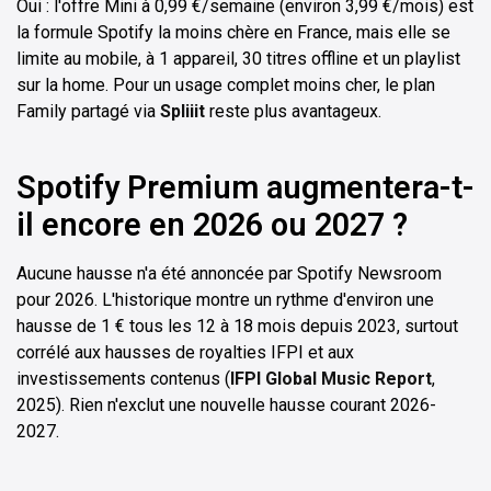
Oui : l'offre Mini à 0,99 €/semaine (environ 3,99 €/mois) est
la formule Spotify la moins chère en France, mais elle se
limite au mobile, à 1 appareil, 30 titres offline et un playlist
sur la home. Pour un usage complet moins cher, le plan
Family partagé via
Spliiit
reste plus avantageux.
Spotify Premium augmentera-t-
il encore en 2026 ou 2027 ?
Aucune hausse n'a été annoncée par Spotify Newsroom
pour 2026. L'historique montre un rythme d'environ une
hausse de 1 € tous les 12 à 18 mois depuis 2023, surtout
corrélé aux hausses de royalties IFPI et aux
investissements contenus (
IFPI Global Music Report
,
2025). Rien n'exclut une nouvelle hausse courant 2026-
2027.