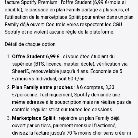
facture Spotify Premium : l'offre Student (6,99 €/mois si
éligible), le passage en plan Family partagé à plusieurs, et
l'utilisation de la marketplace Spliiit pour entrer dans un plan
Family déjà ouvert. Ces trois voies respectent les CGU
Spotify et ne violent aucune règle de la plateforme.
Détail de chaque option :
Offre Student 6,99 €
: si vous êtes étudiant du
supérieur (BTS, licence, master, école), vérification via
SheerID, renouvelable jusqu'à 4 ans. Économie de 5
€/mois vs Individual, soit 60 €/an.
Plan Family entre proches
: à 6 comptes, 3,33
€/personne. Techniquement, Spotify demande une
même adresse à la souscription mais ne réalise pas de
contrôle régulier strict sur toutes les sessions.
Marketplace Spliiit
: rejoindre un plan Family déjà
ouvert par un tiers, paiement mensuel fractionné,
divisez la facture jusqu'à 70 % moins cher sans créer ni