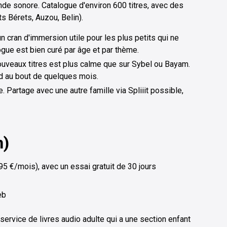
ande sonore. Catalogue d'environ 600 titres, avec des
s Bérets, Auzou, Belin).
un cran d'immersion utile pour les plus petits qui ne
ogue est bien curé par âge et par thème.
nouveaux titres est plus calme que sur Sybel ou Bayam.
d au bout de quelques mois.
. Partage avec une autre famille via Spliiit possible,
n)
5 €/mois), avec un essai gratuit de 30 jours
eb
service de livres audio adulte qui a une section enfant