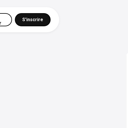
S'inscrire
r