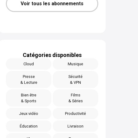
Voir tous les abonnements
Catégories disponibles
Cloud
Musique
Presse
Sécurité
& Lecture
& VPN
Bien être
Films
& Sports
& Séries
Jeux vidéo
Productivité
Éducation
Livraison