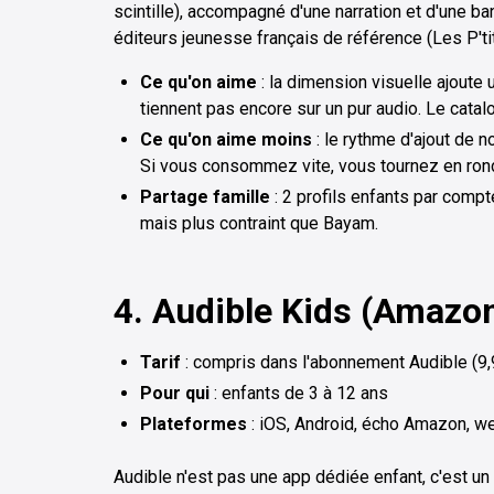
scintille), accompagné d'une narration et d'une b
éditeurs jeunesse français de référence (Les P'tit
Ce qu'on aime
: la dimension visuelle ajoute 
tiennent pas encore sur un pur audio. Le catal
Ce qu'on aime moins
: le rythme d'ajout de 
Si vous consommez vite, vous tournez en ron
Partage famille
: 2 profils enfants par compte
mais plus contraint que Bayam.
4. Audible Kids (Amazo
Tarif
: compris dans l'abonnement Audible (9,9
Pour qui
: enfants de 3 à 12 ans
Plateformes
: iOS, Android, écho Amazon, w
Audible n'est pas une app dédiée enfant, c'est un 