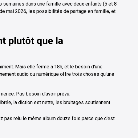
s semaines dans une famille avec deux enfants (5 et 8
r de mai 2026, les possibilités de partage en famille, et
 plutôt que la
iment. Mais elle ferme à 18h, et le besoin d'une
onnement audio ou numérique offre trois choses qu'une
mmence. Pas besoin d'avoir prévu.
librée, la diction est nette, les bruitages soutiennent
ez pas relu le même album douze fois parce que c'est