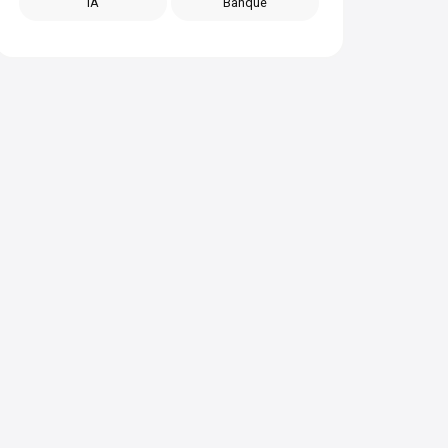
IA
Banque