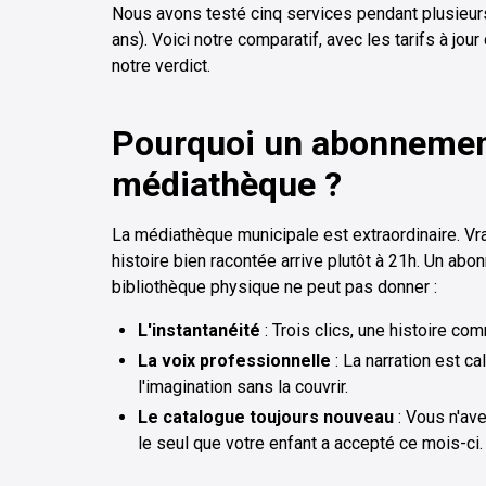
Nous avons testé cinq services pendant plusieur
ans). Voici notre comparatif, avec les tarifs à jou
notre verdict.
Pourquoi un abonnement
médiathèque ?
La médiathèque municipale est extraordinaire. Vra
histoire bien racontée arrive plutôt à 21h. Un ab
bibliothèque physique ne peut pas donner :
L'instantanéité
: Trois clics, une histoire co
La voix professionnelle
: La narration est ca
l'imagination sans la couvrir.
Le catalogue toujours nouveau
: Vous n'av
le seul que votre enfant a accepté ce mois-ci.