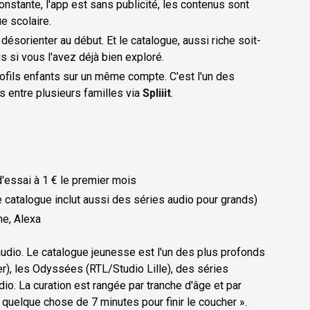
constante, l'app est sans publicité, les contenus sont
e scolaire.
t désorienter au début. Et le catalogue, aussi riche soit-
 si vous l'avez déjà bien exploré.
rofils enfants sur un même compte. C'est l'un des
 entre plusieurs familles via
Spliiit
.
'essai à 1 € le premier mois
le catalogue inclut aussi des séries audio pour grands)
me, Alexa
udio. Le catalogue jeunesse est l'un des plus profonds
er), les Odyssées (RTL/Studio Lille), des séries
dio. La curation est rangée par tranche d'âge et par
quelque chose de 7 minutes pour finir le coucher ».