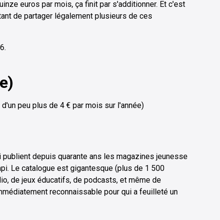
inze euros par mois, ça finit par s'additionner. Et c'est
tant de partager légalement plusieurs de ces
6.
e)
 d'un peu plus de 4 € par mois sur l'année)
qui publient depuis quarante ans les magazines jeunesse
api. Le catalogue est gigantesque (plus de 1 500
dio, de jeux éducatifs, de podcasts, et même de
immédiatement reconnaissable pour qui a feuilleté un