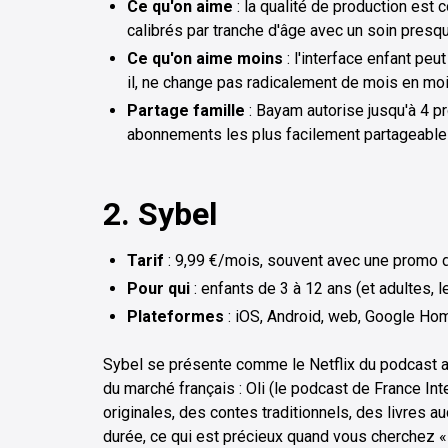
Ce qu'on aime
: la qualité de production est 
calibrés par tranche d'âge avec un soin presqu
Ce qu'on aime moins
: l'interface enfant peu
il, ne change pas radicalement de mois en mois
Partage famille
: Bayam autorise jusqu'à 4 p
abonnements les plus facilement partageables
2. Sybel
Tarif
: 9,99 €/mois, souvent avec une promo d
Pour qui
: enfants de 3 à 12 ans (et adultes, 
Plateformes
: iOS, Android, web, Google Ho
Sybel se présente comme le Netflix du podcast a
du marché français : Oli (le podcast de France Int
originales, des contes traditionnels, des livres au
durée, ce qui est précieux quand vous cherchez « 