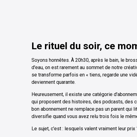
Le rituel du soir, ce m
Soyons honnêtes. À 20h30, après le bain, le bros
d'eau, on est rarement au sommet de notre créativ
se transforme parfois en « tiens, regarde une vid
deviennent quarante.
Heureusement, il existe une catégorie d'abonneme
qui proposent des histoires, des podcasts, des c
bon abonnement ne remplace pas un parent qui lit · 
diversifie quand vous avez relu trois fois le mêm
Le sujet, c'est : lesquels valent vraiment leur pri