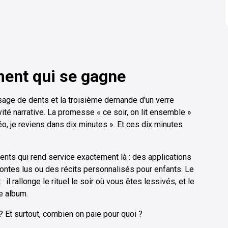
oment qui se gagne
sage de dents et la troisième demande d'un verre
ité narrative. La promesse « ce soir, on lit ensemble »
éo, je reviens dans dix minutes ». Et ces dix minutes
nts qui rend service exactement là : des applications
ontes lus ou des récits personnalisés pour enfants. Le
il rallonge le rituel le soir où vous êtes lessivés, et le
e album.
x ? Et surtout, combien on paie pour quoi ?