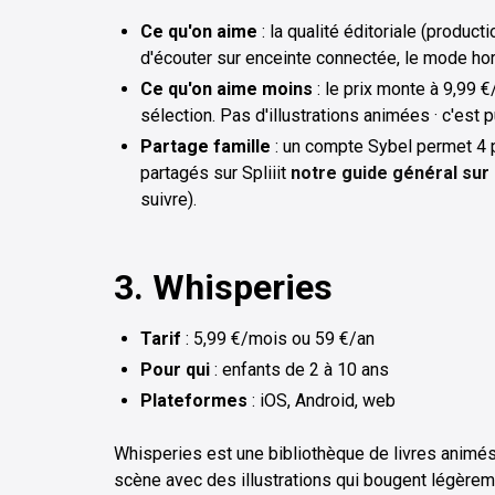
Ce qu'on aime
: la qualité éditoriale (product
d'écouter sur enceinte connectée, le mode hors
Ce qu'on aime moins
: le prix monte à 9,99 €
sélection. Pas d'illustrations animées · c'est 
Partage famille
: un compte Sybel permet 4 p
partagés sur Spliiit
notre guide général sur
suivre).
3. Whisperies
Tarif
: 5,99 €/mois ou 59 €/an
Pour
qui
: enfants de 2 à 10 ans
Plateformes
: iOS, Android, web
Whisperies est une bibliothèque de livres animés e
scène avec des illustrations qui bougent légèremen