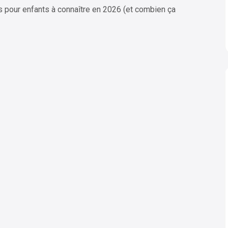
s pour enfants à connaître en 2026 (et combien ça
PT
Perplexity