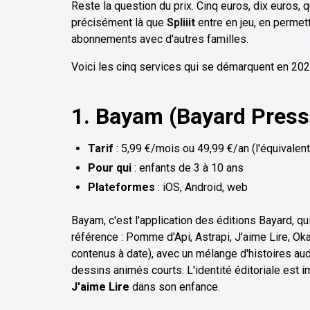
Reste la question du prix. Cinq euros, dix euros, qu
précisément là que
Spliiit
entre en jeu, en permet
abonnements avec d'autres familles.
Voici les cinq services qui se démarquent en 202
1. Bayam (Bayard Press
Tarif
: 5,99 €/mois ou 49,99 €/an (l'équivalent
Pour qui
: enfants de 3 à 10 ans
Plateformes
: iOS, Android, web
Bayam, c'est l'application des éditions Bayard, 
référence : Pomme d'Api, Astrapi, J'aime Lire, Ok
contenus à date), avec un mélange d'histoires au
dessins animés courts. L'identité éditoriale est 
J'aime Lire
dans son enfance.