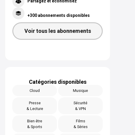
Partagez et économisez
+300 abonnements disponibles
Voir tous les abonnements
Catégories disponibles
Cloud
Musique
Presse
Sécurité
& Lecture
& VPN
Bien être
Films
& Sports
& Séries