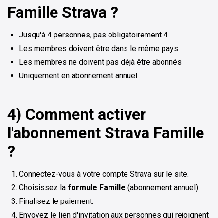
Famille Strava ?
Jusqu'à 4 personnes, pas obligatoirement 4
Les membres doivent être dans le même pays
Les membres ne doivent pas déjà être abonnés
Uniquement en abonnement annuel
4) Comment activer
l'abonnement Strava Famille
?
Connectez-vous à votre compte Strava sur le site.
Choisissez la
formule Famille
(abonnement annuel).
Finalisez le paiement.
Envoyez le lien d'invitation aux personnes qui rejoignent