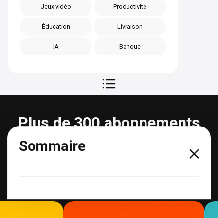
Jeux vidéo
Productivité
Éducation
Livraison
IA
Banque
Plus de 300 abonnements
partageables
Sommaire
Voir tous les abonnements