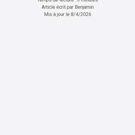
Article écrit par
Benjamin
Mis à jour le
8/4/2026
ChatGPT
Perplexity