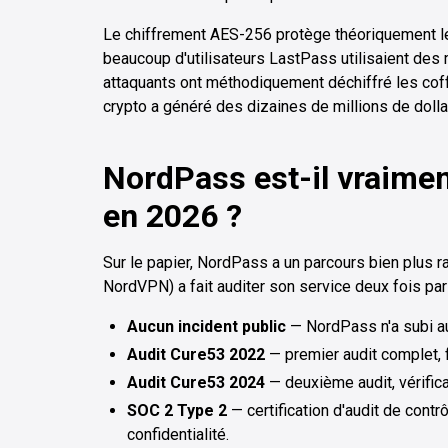
Le chiffrement AES-256 protège théoriquement le
beaucoup d'utilisateurs LastPass utilisaient des 
attaquants ont méthodiquement déchiffré les coff
crypto a généré des dizaines de millions de dolla
NordPass est-il vraimen
en 2026 ?
Sur le papier, NordPass a un parcours bien plus ra
NordVPN) a fait auditer son service deux fois par
Aucun incident public
— NordPass n'a subi a
Audit Cure53 2022
— premier audit complet, f
Audit Cure53 2024
— deuxième audit, vérifica
SOC 2 Type 2
— certification d'audit de contrôl
confidentialité.