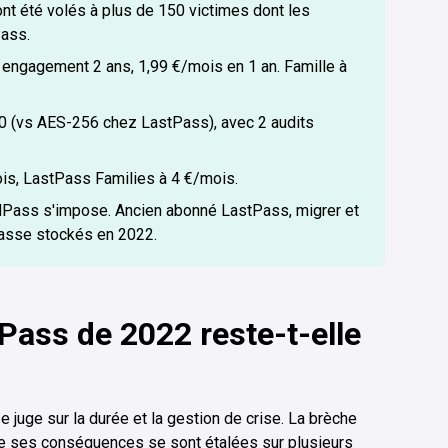
ont été volés à plus de 150 victimes dont les
Pass.
ngagement 2 ans, 1,99 €/mois en 1 an. Famille à
0 (vs AES-256 chez LastPass), avec 2 audits
is, LastPass Families à 4 €/mois.
ordPass s'impose. Ancien abonné LastPass, migrer et
passe stockés en 2022.
Pass de 2022 reste-t-elle
 juge sur la durée et la gestion de crise. La brèche
ue ses conséquences se sont étalées sur plusieurs