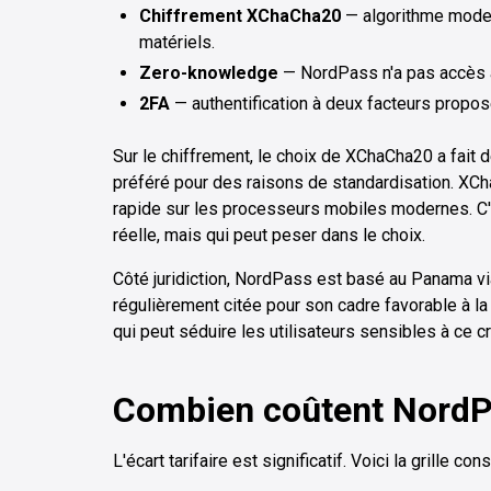
Chiffrement XChaCha20
— algorithme moder
matériels.
Zero-knowledge
— NordPass n'a pas accès 
2FA
— authentification à deux facteurs prop
Sur le chiffrement, le choix de XChaCha20 a fait 
préféré pour des raisons de standardisation. XC
rapide sur les processeurs mobiles modernes. C'e
réelle, mais qui peut peser dans le choix.
Côté juridiction, NordPass est basé au Panama via
régulièrement citée pour son cadre favorable à la 
qui peut séduire les utilisateurs sensibles à ce cr
Combien coûtent NordP
L'écart tarifaire est significatif. Voici la grille con