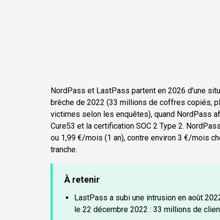
NordPass et LastPass partent en 2026 d'une situa
brèche de 2022 (33 millions de coffres copiés, p
victimes selon les enquêtes), quand NordPass aff
Cure53 et la certification SOC 2 Type 2. NordP
ou 1,99 €/mois (1 an), contre environ 3 €/mois c
tranche.
À retenir
LastPass a subi une intrusion en août 202
le 22 décembre 2022 : 33 millions de clien