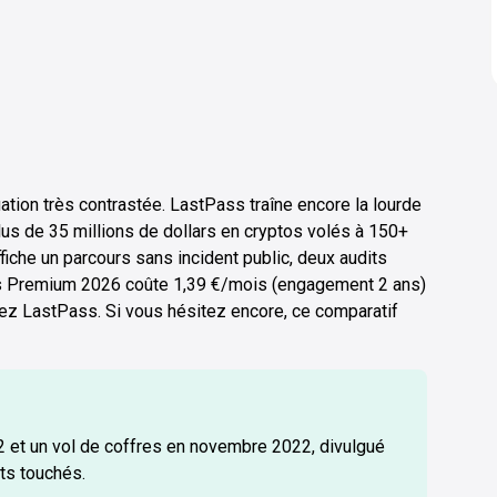
tion très contrastée. LastPass traîne encore la lourde
lus de 35 millions de dollars en cryptos volés à 150+
iche un parcours sans incident public, deux audits
ass Premium 2026 coûte 1,39 €/mois (engagement 2 ans)
hez LastPass. Si vous hésitez encore, ce comparatif
2 et un vol de coffres en novembre 2022, divulgué
ts touchés.