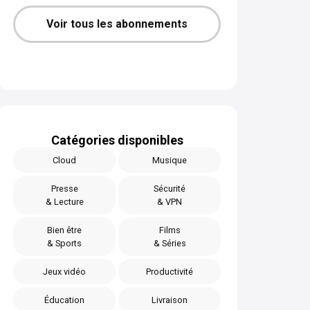
Voir tous les abonnements
Catégories disponibles
Cloud
Musique
Presse
Sécurité
& Lecture
& VPN
Bien être
Films
& Sports
& Séries
Jeux vidéo
Productivité
Éducation
Livraison