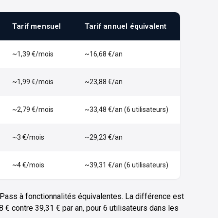
Tarif mensuel
Tarif annuel équivalent
~1,39 €/mois
~16,68 €/an
~1,99 €/mois
~23,88 €/an
~2,79 €/mois
~33,48 €/an (6 utilisateurs)
~3 €/mois
~29,23 €/an
~4 €/mois
~39,31 €/an (6 utilisateurs)
ass à fonctionnalités équivalentes. La différence est
 € contre 39,31 € par an, pour 6 utilisateurs dans les