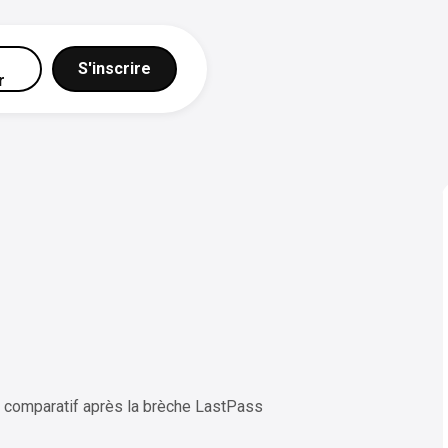
S'inscrire
r
 comparatif après la brèche LastPass