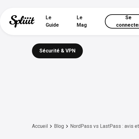
Le
Le
Se
Guide
Mag
connecte
Sécurité & VPN
Accueil
Blog
NordPass vs LastPass : avis et