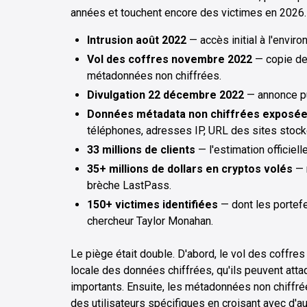
années et touchent encore des victimes en 2026.
Intrusion août 2022
— accès initial à l'envi
Vol des coffres novembre 2022
— copie des
métadonnées non chiffrées.
Divulgation 22 décembre 2022
— annonce pu
Données métadata non chiffrées exposé
téléphones, adresses IP, URL des sites stock
33 millions de clients
— l'estimation officiel
35+ millions de dollars en cryptos volés
— m
brèche LastPass.
150+ victimes identifiées
— dont les portefe
chercheur Taylor Monahan.
Le piège était double. D'abord, le vol des coffres
locale des données chiffrées, qu'ils peuvent att
importants. Ensuite, les métadonnées non chiffr
des utilisateurs spécifiques en croisant avec d'au