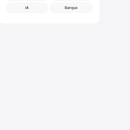
IA
Banque