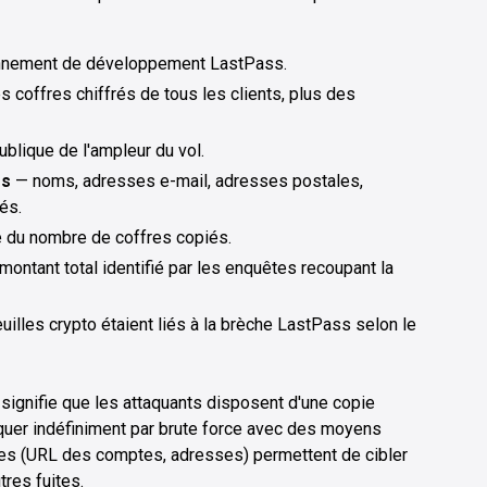
ronnement de développement LastPass.
 coffres chiffrés de tous les clients, plus des
blique de l'ampleur du vol.
es
— noms, adresses e-mail, adresses postales,
és.
le du nombre de coffres copiés.
ontant total identifié par les enquêtes recoupant la
uilles crypto étaient liés à la brèche LastPass selon le
 signifie que les attaquants disposent d'une copie
aquer indéfiniment par brute force avec des moyens
ées (URL des comptes, adresses) permettent de cibler
tres fuites.