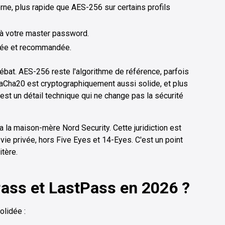
ne, plus rapide que AES-256 sur certains profils
à votre master password.
osée et recommandée.
débat. AES-256 reste l'algorithme de référence, parfois
haCha20 est cryptographiquement aussi solide, et plus
st un détail technique qui ne change pas la sécurité
 la maison-mère Nord Security. Cette juridiction est
vie privée, hors Five Eyes et 14-Eyes. C'est un point
itère.
ass et LastPass en 2026 ?
solidée :