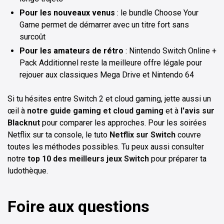
Pour les nouveaux venus
: le bundle Choose Your
Game permet de démarrer avec un titre fort sans
surcoût
Pour les amateurs de rétro
: Nintendo Switch Online +
Pack Additionnel reste la meilleure offre légale pour
rejouer aux classiques Mega Drive et Nintendo 64
Si tu hésites entre Switch 2 et cloud gaming, jette aussi un
œil à
notre guide gaming et cloud gaming
et à
l'avis sur
Blacknut
pour comparer les approches. Pour les soirées
Netflix sur ta console, le tuto
Netflix sur Switch
couvre
toutes les méthodes possibles. Tu peux aussi consulter
notre
top 10 des meilleurs jeux Switch
pour préparer ta
ludothèque.
Foire aux questions