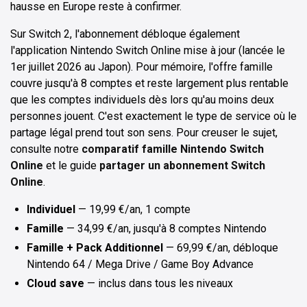
hausse en Europe reste à confirmer.
Sur Switch 2, l'abonnement débloque également
l'application Nintendo Switch Online mise à jour (lancée le
1er juillet 2026 au Japon). Pour mémoire, l'offre famille
couvre jusqu'à 8 comptes et reste largement plus rentable
que les comptes individuels dès lors qu'au moins deux
personnes jouent. C'est exactement le type de service où le
partage légal prend tout son sens. Pour creuser le sujet,
consulte notre
comparatif famille Nintendo Switch
Online
et le guide
partager un abonnement Switch
Online
.
Individuel
— 19,99 €/an, 1 compte
Famille
— 34,99 €/an, jusqu'à 8 comptes Nintendo
Famille + Pack Additionnel
— 69,99 €/an, débloque
Nintendo 64 / Mega Drive / Game Boy Advance
Cloud save
— inclus dans tous les niveaux