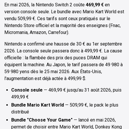
En mai 2026, la Nintendo Switch 2 coûte
469,99 €
en
version console seule. Le bundle avec Mario Kart World est
vendu 509,99 €. Ces tarifs sont ceux pratiqués sur le
Nintendo Store officiel et la majorité des enseignes (Fnac,
Micromania, Amazon, Carrefour).
Nintendo a confirmé une hausse de 30 € au 1er septembre
2026. La console seule passera donc à 499,99 €. La cause
officielle : la flambée des prix des puces DRAM qui
équipent la machine. Au Japon, le tarif passera de 49 980 à
59 980 yens dès le 25 mai 2026. Aux États-Unis,
l'augmentation est déjà actée à 499,99 $.
Console seule
— 469,99 € jusqu'au 31 août 2026, puis
499,99 €
Bundle Mario Kart World
— 509,99 €, le pack le plus
distribué
Bundle "Choose Your Game"
— lancé en mai 2026,
permet de choisir entre Mario Kart World, Donkey Kong