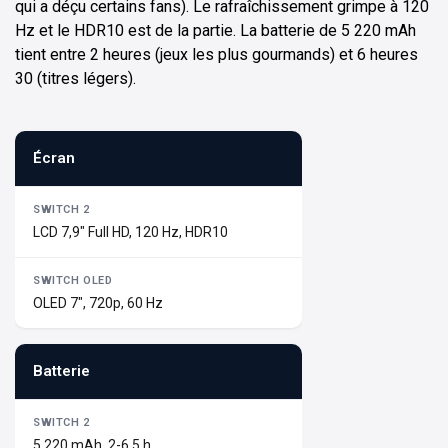
qui a déçu certains fans). Le rafraîchissement grimpe à 120
Hz et le HDR10 est de la partie. La batterie de 5 220 mAh
tient entre 2 heures (jeux les plus gourmands) et 6 heures
30 (titres légers).
Écran
LCD 7,9" Full HD, 120 Hz, HDR10
OLED 7", 720p, 60 Hz
Batterie
5 220 mAh, 2-6,5 h