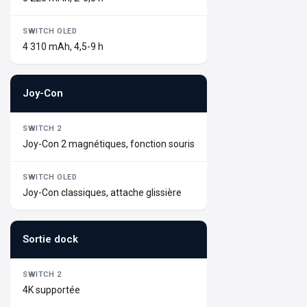
4 310 mAh, 4,5-9 h
Joy-Con
Joy-Con 2 magnétiques, fonction souris
Joy-Con classiques, attache glissière
Sortie dock
4K supportée