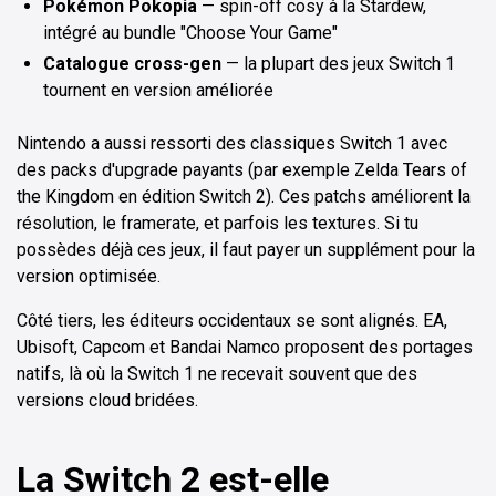
Pokémon Pokopia
— spin-off cosy à la Stardew,
intégré au bundle "Choose Your Game"
Catalogue cross-gen
— la plupart des jeux Switch 1
tournent en version améliorée
Nintendo a aussi ressorti des classiques Switch 1 avec
des packs d'upgrade payants (par exemple Zelda Tears of
the Kingdom en édition Switch 2). Ces patchs améliorent la
résolution, le framerate, et parfois les textures. Si tu
possèdes déjà ces jeux, il faut payer un supplément pour la
version optimisée.
Côté tiers, les éditeurs occidentaux se sont alignés. EA,
Ubisoft, Capcom et Bandai Namco proposent des portages
natifs, là où la Switch 1 ne recevait souvent que des
versions cloud bridées.
La Switch 2 est-elle