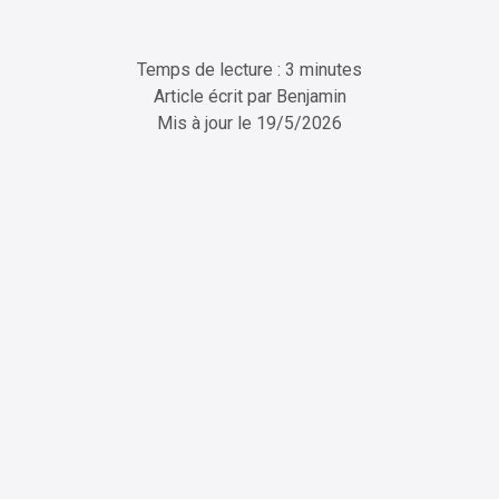
Temps de lecture : 3 minutes
Article écrit par
Benjamin
Mis à jour le
19/5/2026
ChatGPT
Perplexity