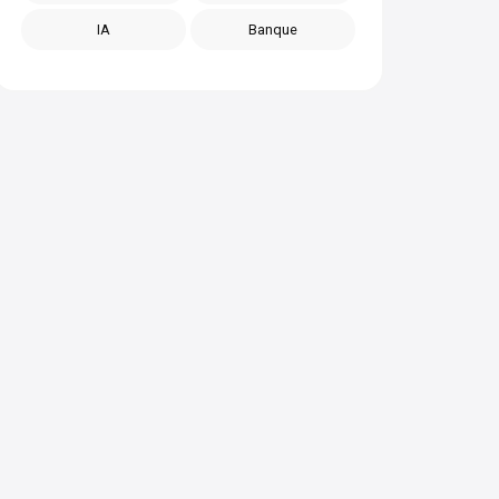
IA
Banque