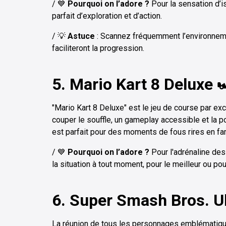
/ 💙
Pourquoi on l’adore ?
Pour la sensation d’i
parfait d’exploration et d’action.
/ 💡
Astuce
: Scannez fréquemment l’environneme
faciliteront la progression.
5. Mario Kart 8 Deluxe 
"Mario Kart 8 Deluxe" est le jeu de course par ex
couper le souffle, un gameplay accessible et la pos
est parfait pour des moments de fous rires en fam
/ 💙
Pourquoi on l’adore ?
Pour l'adrénaline des
la situation à tout moment, pour le meilleur ou pour
6. Super Smash Bros. U
La réunion de tous les personnages emblématique