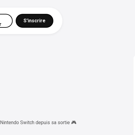
S'inscrire
r
 Nintendo Switch depuis sa sortie 🎮