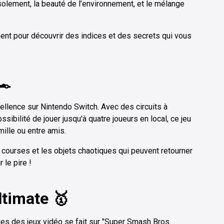
solement, la beauté de l’environnement, et le mélange
nt pour découvrir des indices et des secrets qui vous
️
cellence sur Nintendo Switch. Avec des circuits à
sibilité de jouer jusqu'à quatre joueurs en local, ce jeu
ille ou entre amis.
 courses et les objets chaotiques qui peuvent retourner
 le pire !
ltimate 🥇
s des jeux vidéo se fait sur "Super Smash Bros.