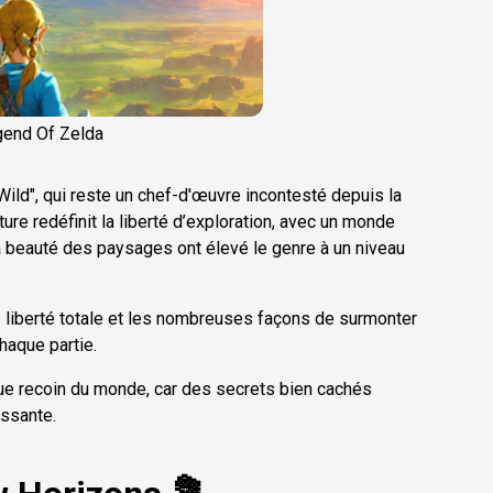
gend Of Zelda
Wild", qui reste un chef-d'œuvre incontesté depuis la
ture redéfinit la liberté d’exploration, avec un monde
 la beauté des paysages ont élevé le genre à un niveau
 liberté totale et les nombreuses façons de surmonter
haque partie.
ue recoin du monde, car des secrets bien cachés
issante.