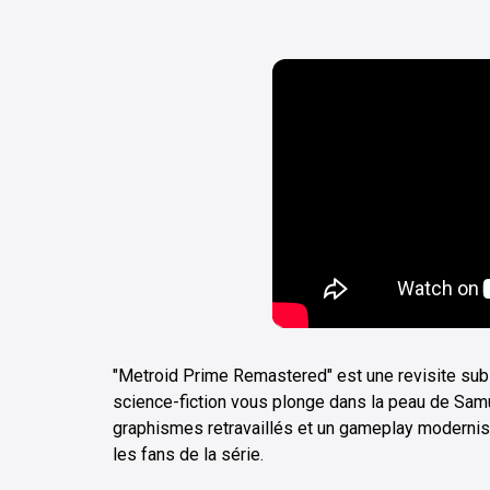
"Metroid Prime Remastered" est une revisite subl
science-fiction vous plonge dans la peau de Samu
graphismes retravaillés et un gameplay modernis
les fans de la série.