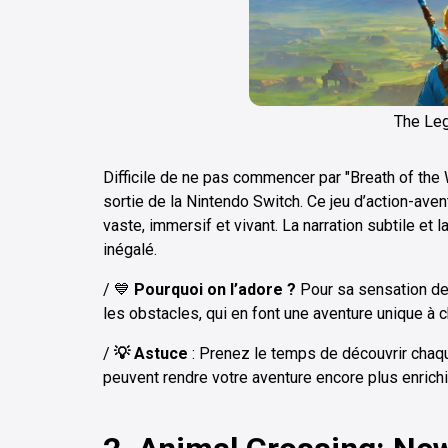
The Le
Difficile de ne pas commencer par "Breath of the 
sortie de la Nintendo Switch. Ce jeu d’action-aven
vaste, immersif et vivant. La narration subtile et
inégalé.
/
💙
Pourquoi on l’adore ?
Pour sa sensation de
les obstacles, qui en font une aventure unique à c
/
💡 Astuce
: Prenez le temps de découvrir chaq
peuvent rendre votre aventure encore plus enrich