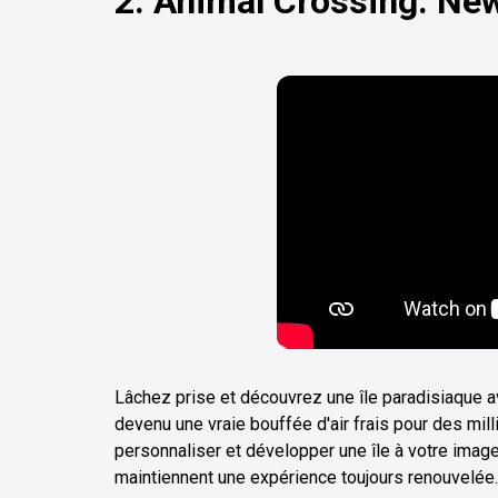
2. Animal Crossing: Ne
Lâchez prise et découvrez une île paradisiaque a
devenu une vraie bouffée d'air frais pour des mil
personnaliser et développer une île à votre ima
maintiennent une expérience toujours renouvelée.