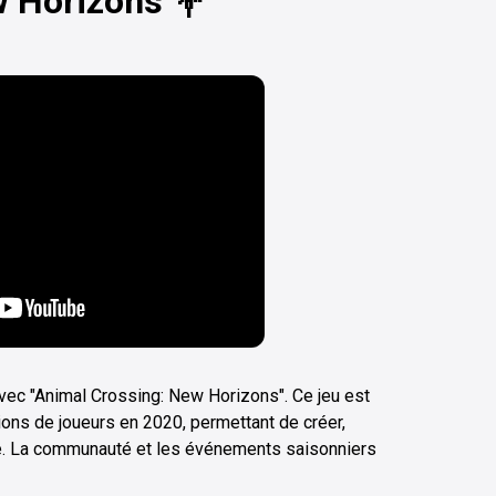
w Horizons 💐
vec "Animal Crossing: New Horizons". Ce jeu est
lions de joueurs en 2020, permettant de créer,
ge. La communauté et les événements saisonniers