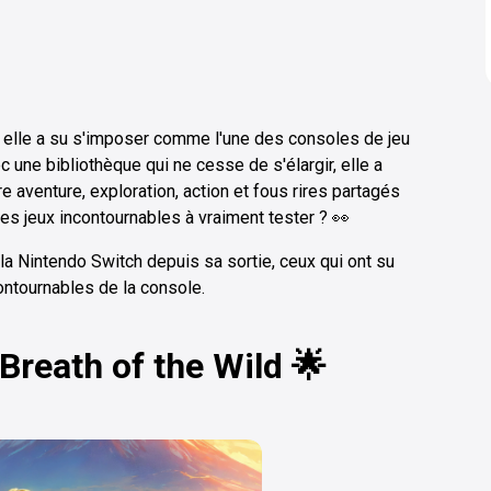
, elle a su s'imposer comme l'une des consoles de jeu
 une bibliothèque qui ne cesse de s'élargir, elle a
 aventure, exploration, action et fous rires partagés
les jeux incontournables à vraiment tester ? 👀
 la Nintendo Switch depuis sa sortie, ceux qui ont su
ontournables de la console.
Breath of the Wild 🌟