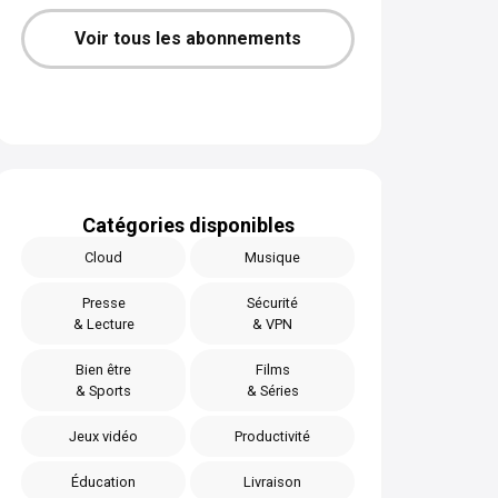
Voir tous les abonnements
Catégories disponibles
Cloud
Musique
Presse
Sécurité
& Lecture
& VPN
Bien être
Films
& Sports
& Séries
Jeux vidéo
Productivité
Éducation
Livraison