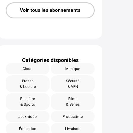
Voir tous les abonnements
Catégories disponibles
Cloud
Musique
Presse
Sécurité
& Lecture
& VPN
Bien être
Films
& Sports
& Séries
Jeux vidéo
Productivité
Éducation
Livraison