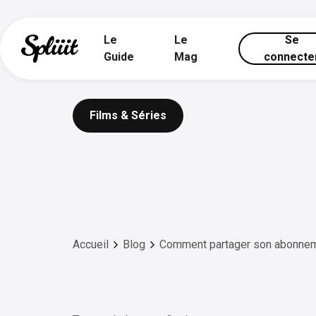
Le
Le
Se
Guide
Mag
connecte
Films & Séries
Accueil
Blog
Comment partager son abonnem