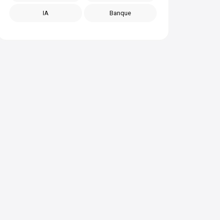
IA
Banque