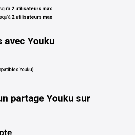
squ’à
2 utilisateurs max
squ’à
2 utilisateurs max
es avec
Youku
mpatibles Youku)
 un partage
Youku
sur
pte