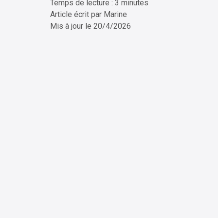
Temps de lecture : 3 minutes
ChatG
Article écrit par
Marine
Mis à jour le
20/4/2026