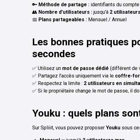
🔑
Méthode de partage :
identifiants du compte 
👥
Nombre d’utilisateurs :
jusqu’à
2 utilisateur
📅
Plans partageables :
Mensuel / Annuel
Les bonnes pratiques p
secondes
✅ Utilisez un
mot de passe dédié
(différent de
✅ Partagez l’accès uniquement via le
coffre-fort
✅ Respectez la limite :
2 utilisateurs en simult
✅ Si le propriétaire change le mot de passe, il do
Youku : quels plans sont
Sur Spliiit, vous pouvez proposer
Youku
sous ces