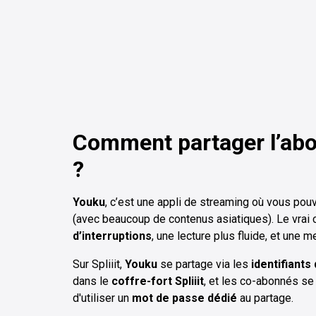
Comment partager l’a
?
Youku
, c’est une appli de streaming où vous pou
(avec beaucoup de contenus asiatiques). Le vrai 
d’interruptions
, une lecture plus fluide, et une m
Sur Spliiit,
Youku
se partage via les
identifiants
dans le
coffre-fort Spliiit
, et les co-abonnés se
d'utiliser un
mot de passe dédié
au partage.