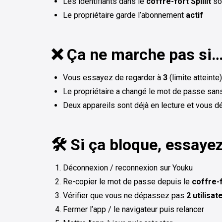
Les identifiants dans le
coffre-fort Spliiit
so
Le propriétaire garde l’abonnement
actif
❌ Ça ne marche pas si
Vous essayez de regarder à
3
(limite atteinte)
Le propriétaire a changé le mot de passe san
Deux appareils sont déjà en lecture et vous d
🛠️ Si ça bloque, essaye
Déconnexion / reconnexion sur Youku
Re-copier le mot de passe depuis le
coffre-
Vérifier que vous ne dépassez pas
2 utilisat
Fermer l’app / le navigateur puis relancer