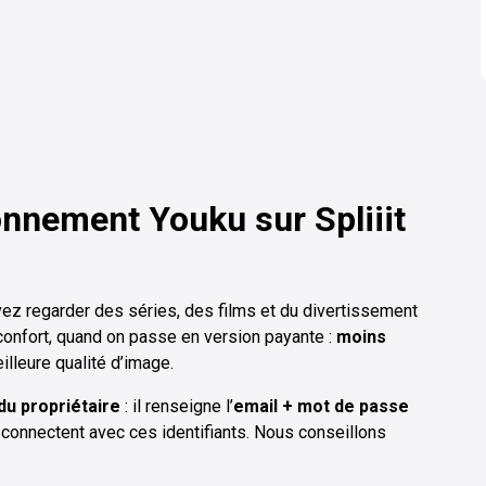
bonnement
Youku
sur Spliiit
vez regarder des séries, des films et du divertissement
confort, quand on passe en version payante :
moins
eilleure qualité d’image.
 du propriétaire
: il renseigne l’
email + mot de passe
 connectent avec ces identifiants. Nous conseillons