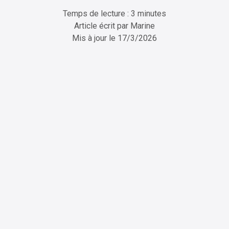
Temps de lecture : 3 minutes
Article écrit par
Marine
Mis à jour le
17/3/2026
ChatGPT
Perplexity