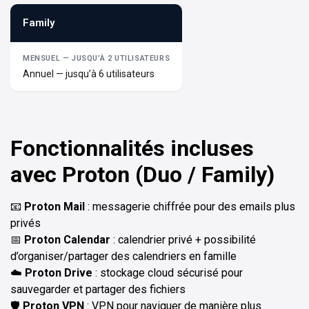
Family
Annuel — jusqu’à 6 utilisateurs
Fonctionnalités incluses
avec Proton (Duo / Family)
📧
Proton Mail
: messagerie chiffrée pour des emails plus
privés
📅
Proton Calendar
: calendrier privé + possibilité
d’organiser/partager des calendriers en famille
☁️
Proton Drive
: stockage cloud sécurisé pour
sauvegarder et partager des fichiers
🛡️
Proton VPN
: VPN pour naviguer de manière plus