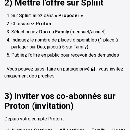
2) Mettre l’offre sur Spliiit
Sur Spliiit, allez dans
« Proposer »
Choisissez
Proton
Sélectionnez
Duo
ou
Family
(mensuel/annuel)
Indiquez le nombre de places disponibles (1 place à
partager sur Duo, jusqu’à 5 sur Family)
Publiez l’offre en public pour recevoir des demandes
ℹ️ Vous pouvez aussi faire un partage privé 🔐 : vous invitez
uniquement des proches.
3) Inviter vos co-abonnés sur
Proton (invitation)
Depuis votre compte Proton :