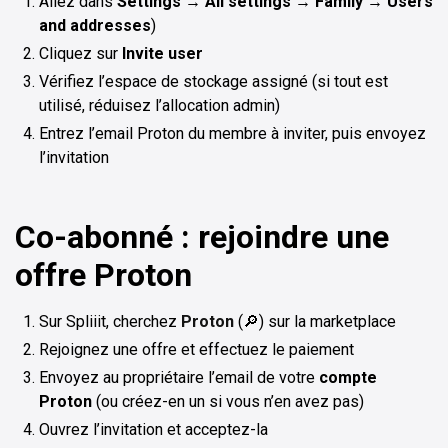
Allez dans
Settings → All settings → Family → Users
and addresses
)
Cliquez sur
Invite user
Vérifiez l’espace de stockage assigné (si tout est
utilisé, réduisez l’allocation admin)
Entrez l’email Proton du membre à inviter, puis envoyez
l’invitation
Co-abonné : rejoindre une
offre Proton
Sur Spliiit, cherchez
Proton
(🔎) sur la marketplace
Rejoignez une offre et effectuez le paiement
Envoyez au propriétaire l’email de votre
compte
Proton
(ou créez-en un si vous n’en avez pas)
Ouvrez l’invitation et acceptez-la