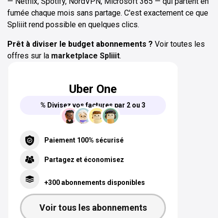
— Netflix, Spotify, NordVPN, Microsoft 365 — qui partent en
fumée chaque mois sans partage. C'est exactement ce que
Spliiit rend possible en quelques clics.
Prêt à diviser le budget abonnements ?
Voir toutes les
offres sur la
marketplace Spliiit
.
Uber One
% Divisez vos factures par 2 ou 3
Paiement 100% sécurisé
Partagez et économisez
+300 abonnements disponibles
Voir tous les abonnements