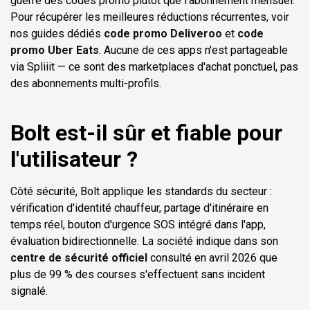
guerre des codes promo plutôt que l'abonnement mensuel.
Pour récupérer les meilleures réductions récurrentes, voir
nos guides dédiés
code promo Deliveroo
et
code
promo Uber Eats
. Aucune de ces apps n'est partageable
via Spliiit — ce sont des marketplaces d'achat ponctuel, pas
des abonnements multi-profils.
Bolt est-il sûr et fiable pour
l'utilisateur ?
Côté sécurité, Bolt applique les standards du secteur :
vérification d'identité chauffeur, partage d'itinéraire en
temps réel, bouton d'urgence SOS intégré dans l'app,
évaluation bidirectionnelle. La société indique dans son
centre de sécurité officiel
consulté en avril 2026 que
plus de 99 % des courses s'effectuent sans incident
signalé.