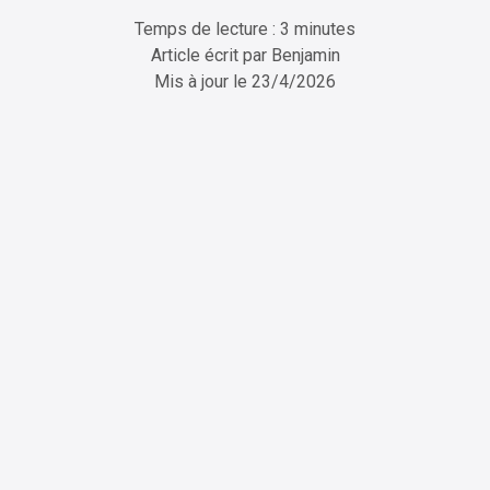
Temps de lecture : 3 minutes
Article écrit par
Benjamin
Mis à jour le
23/4/2026
ChatGPT
Perplexity