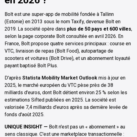
Bolt est une super-app de mobilité fondée à Tallinn
(Estonie) en 2013 sous le nom Taxify, devenue Bolt en
2019. La société opère dans
plus de 50 pays et 600 villes
,
selon la page corporate Bolt consultée en avril 2026. En
France, Bolt propose quatre services principaux : course en
VTC, livraison de repas (Bolt Food), autopartage de
scooters et voitures (Bolt Drive), et un abonnement loyauté
payant baptisé Bolt Plus.
D'après
Statista Mobility Market Outlook
mis à jour en
2025, le marché européen du VTC pèse près de 38
milliards d'euros, dont Bolt détient environ 25 % selon les
estimations Sifted publiées en 2025. La société est
valorisée 7,4 milliards d'euros après sa dernière levée de
fonds d'août 2025.
UNIQUE INSIGHT —
Bolt n'est pas un « abonnement » au
sens classique. C'est une marketplace transactionnelle :