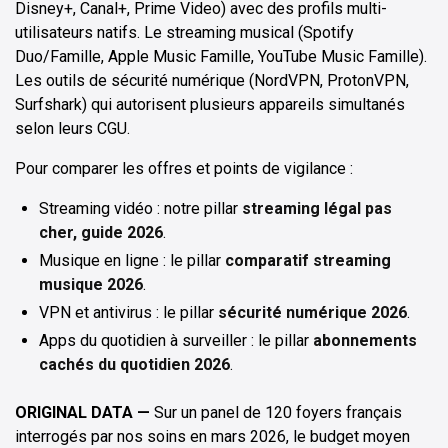
Disney+, Canal+, Prime Video) avec des profils multi-
utilisateurs natifs. Le streaming musical (Spotify
Duo/Famille, Apple Music Famille, YouTube Music Famille).
Les outils de sécurité numérique (NordVPN, ProtonVPN,
Surfshark) qui autorisent plusieurs appareils simultanés
selon leurs CGU.
Pour comparer les offres et points de vigilance :
Streaming vidéo : notre pillar
streaming légal pas
cher, guide 2026
.
Musique en ligne : le pillar
comparatif streaming
musique 2026
.
VPN et antivirus : le pillar
sécurité numérique 2026
.
Apps du quotidien à surveiller : le pillar
abonnements
cachés du quotidien 2026
.
ORIGINAL DATA —
Sur un panel de 120 foyers français
interrogés par nos soins en mars 2026, le budget moyen