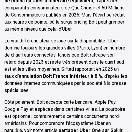
de moins qu'Uber à itinéraire équivalent
, d'après les
comparatifs consommateurs de Que Choisir et 60 Millions
de Consommateurs publiés en 2025. Mais l'écart se réduit
aux heures de pointe, où le surge pricing Bolt peut grimper
au même niveau que celui d'Uber.
Le vrai différenciateur se joue sur la disponibilité : Uber
domine toujours les grandes villes (Paris, Lyon) en nombre
de chauffeurs connectés, tandis que Bolt rattrape son
retard depuis 2023 et reste très présent dans le quart sud-
est et les villes moyennes. Sifted rapportait en 2025 un
taux d'annulation Bolt France inférieur à 8 %
, d'après les
données internes communiquées par la société à la presse
spécialisée.
Côté paiement, Bolt accepte carte bancaire, Apple Pay,
Google Pay et espèces dans certaines villes. Le pourboire
est optionnel, contrairement à certains concurrents nord-
américains. Pour comprendre l'écosystème Uber en
parallèle, voir notre article
partager Uber One sur Spliiit
.