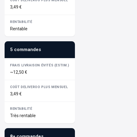
3,49 €
Rentable
5 commandes
~12,50 €
3,49 €
Très rentable
8+ commandes