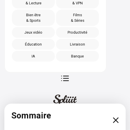
& Lecture
& VPN
Bien être
Films
& Sports
& Séries
Jeux vidéo
Productivité
Éducation
Livraison
IA
Banque
Sommaire
Allemand