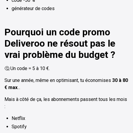
code -50 %
générateur de codes
Pourquoi un code promo
Deliveroo ne résout pas le
vrai problème du budget ?
🤔 Un code = 5 à 10 €.
Sur une année, même en optimisant, tu économises
30 à 80
€ max
...
Mais à côté de ça, les abonnements passent tous les mois
:
Netflix
Spotify