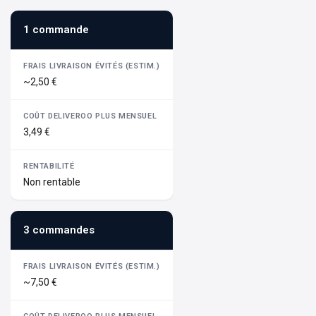
1 commande
~2,50 €
3,49 €
Non rentable
3 commandes
~7,50 €