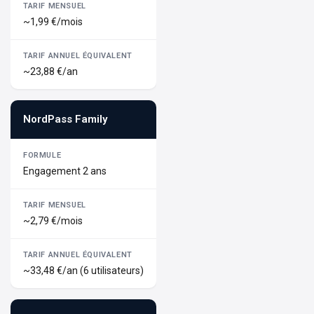
~1,99 €/mois
~23,88 €/an
NordPass Family
Engagement 2 ans
~2,79 €/mois
~33,48 €/an (6 utilisateurs)