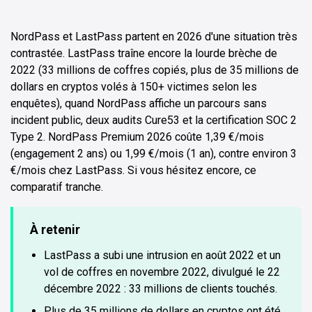
NordPass et LastPass partent en 2026 d'une situation très
contrastée. LastPass traîne encore la lourde brèche de
2022 (33 millions de coffres copiés, plus de 35 millions de
dollars en cryptos volés à 150+ victimes selon les
enquêtes), quand NordPass affiche un parcours sans
incident public, deux audits Cure53 et la certification SOC 2
Type 2. NordPass Premium 2026 coûte 1,39 €/mois
(engagement 2 ans) ou 1,99 €/mois (1 an), contre environ 3
€/mois chez LastPass. Si vous hésitez encore, ce
comparatif tranche.
À retenir
LastPass a subi une intrusion en août 2022 et un
vol de coffres en novembre 2022, divulgué le 22
décembre 2022 : 33 millions de clients touchés.
Plus de 35 millions de dollars en cryptos ont été