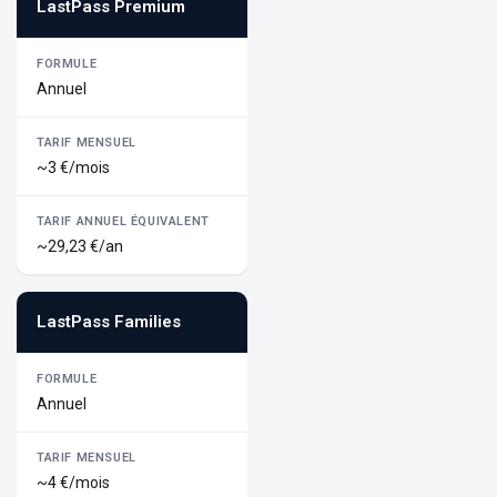
LastPass Premium
Annuel
~3 €/mois
~29,23 €/an
LastPass Families
Annuel
~4 €/mois