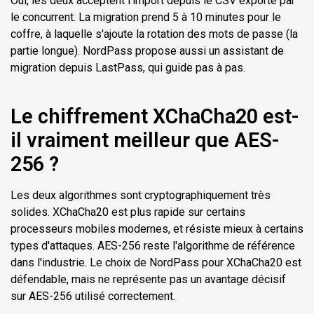
Oui, les deux acceptent l'import depuis le CSV exporté par
le concurrent. La migration prend 5 à 10 minutes pour le
coffre, à laquelle s'ajoute la rotation des mots de passe (la
partie longue). NordPass propose aussi un assistant de
migration depuis LastPass, qui guide pas à pas.
Le chiffrement XChaCha20 est-
il vraiment meilleur que AES-
256 ?
Les deux algorithmes sont cryptographiquement très
solides. XChaCha20 est plus rapide sur certains
processeurs mobiles modernes, et résiste mieux à certains
types d'attaques. AES-256 reste l'algorithme de référence
dans l'industrie. Le choix de NordPass pour XChaCha20 est
défendable, mais ne représente pas un avantage décisif
sur AES-256 utilisé correctement.