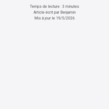
Temps de lecture : 3 minutes
Article écrit par
Benjamin
Mis à jour le
19/5/2026
ChatGPT
Perplexity