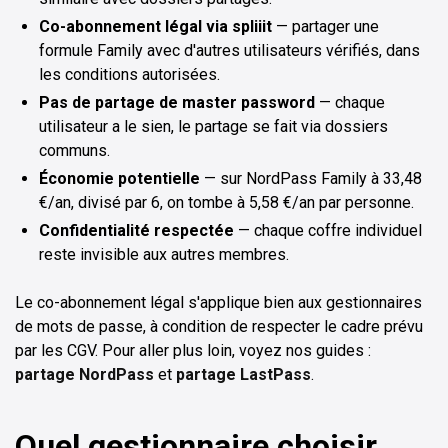
Co-abonnement légal via spliiit
— partager une
formule Family avec d'autres utilisateurs vérifiés, dans
les conditions autorisées.
Pas de partage de master password
— chaque
utilisateur a le sien, le partage se fait via dossiers
communs.
Économie potentielle
— sur NordPass Family à 33,48
€/an, divisé par 6, on tombe à 5,58 €/an par personne.
Confidentialité respectée
— chaque coffre individuel
reste invisible aux autres membres.
Le co-abonnement légal s'applique bien aux gestionnaires
de mots de passe, à condition de respecter le cadre prévu
par les CGV. Pour aller plus loin, voyez nos guides :
partage NordPass
et
partage LastPass
.
Quel gestionnaire choisir