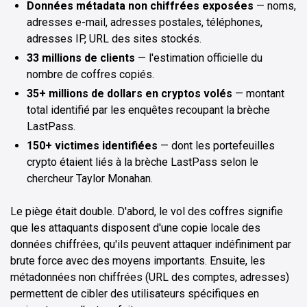
Données métadata non chiffrées exposées
— noms,
adresses e-mail, adresses postales, téléphones,
adresses IP, URL des sites stockés.
33 millions de clients
— l'estimation officielle du
nombre de coffres copiés.
35+ millions de dollars en cryptos volés
— montant
total identifié par les enquêtes recoupant la brèche
LastPass.
150+ victimes identifiées
— dont les portefeuilles
crypto étaient liés à la brèche LastPass selon le
chercheur Taylor Monahan.
Le piège était double. D'abord, le vol des coffres signifie
que les attaquants disposent d'une copie locale des
données chiffrées, qu'ils peuvent attaquer indéfiniment par
brute force avec des moyens importants. Ensuite, les
métadonnées non chiffrées (URL des comptes, adresses)
permettent de cibler des utilisateurs spécifiques en