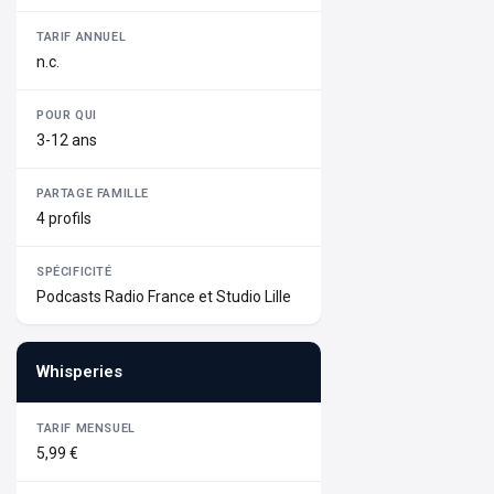
n.c.
3-12 ans
4 profils
Podcasts Radio France et Studio Lille
Whisperies
5,99 €