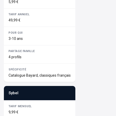
5,99 €
49,99 €
3-10 ans
4 profils
Catalogue Bayard, classiques français
Sybel
9,99 €