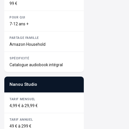
99 €
7-12 ans +
Amazon Household
Catalogue audiobook intégral
Nanou Studio
4,99 € à 29,99 €
49 € à 299 €