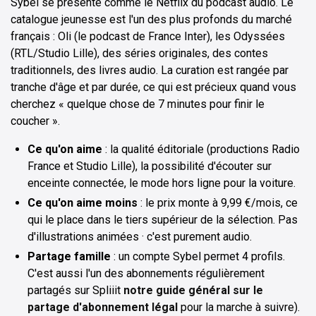
Sybel se présente comme le Netflix du podcast audio. Le
catalogue jeunesse est l'un des plus profonds du marché
français : Oli (le podcast de France Inter), les Odyssées
(RTL/Studio Lille), des séries originales, des contes
traditionnels, des livres audio. La curation est rangée par
tranche d'âge et par durée, ce qui est précieux quand vous
cherchez « quelque chose de 7 minutes pour finir le
coucher ».
Ce qu'on aime
: la qualité éditoriale (productions Radio
France et Studio Lille), la possibilité d'écouter sur
enceinte connectée, le mode hors ligne pour la voiture.
Ce qu'on aime moins
: le prix monte à 9,99 €/mois, ce
qui le place dans le tiers supérieur de la sélection. Pas
d'illustrations animées · c'est purement audio.
Partage famille
: un compte Sybel permet 4 profils.
C'est aussi l'un des abonnements régulièrement
partagés sur Spliiit
notre guide général sur le
partage d'abonnement légal
pour la marche à suivre).