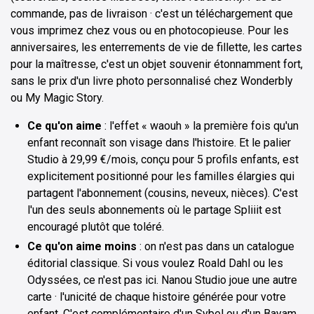
commande, pas de livraison · c'est un téléchargement que
vous imprimez chez vous ou en photocopieuse. Pour les
anniversaires, les enterrements de vie de fillette, les cartes
pour la maîtresse, c'est un objet souvenir étonnamment fort,
sans le prix d'un livre photo personnalisé chez Wonderbly
ou My Magic Story.
Ce qu'on aime
: l'effet « waouh » la première fois qu'un
enfant reconnaît son visage dans l'histoire. Et le palier
Studio à 29,99 €/mois, conçu pour 5 profils enfants, est
explicitement positionné pour les familles élargies qui
partagent l'abonnement (cousins, neveux, nièces). C'est
l'un des seuls abonnements où le partage Spliiit est
encouragé plutôt que toléré.
Ce qu'on aime moins
: on n'est pas dans un catalogue
éditorial classique. Si vous voulez Roald Dahl ou les
Odyssées, ce n'est pas ici. Nanou Studio joue une autre
carte · l'unicité de chaque histoire générée pour votre
enfant. C'est complémentaire d'un Sybel ou d'un Bayam,