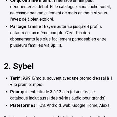
Ce qu'on aime moins
: l'interface enfant peut
désorienter au début. Et le catalogue, aussi riche soit-il,
ne change pas radicalement de mois en mois si vous
l'avez déjà bien exploré.
Partage famille
: Bayam autorise jusqu'à 4 profils
enfants sur un même compte. C'est l'un des
abonnements les plus facilement partageables entre
plusieurs familles via
Spliiit
.
2. Sybel
Tarif
: 9,99 €/mois, souvent avec une promo d'essai à 1
€ le premier mois
Pour qui
: enfants de 3 à 12 ans (et adultes, le
catalogue inclut aussi des séries audio pour grands)
Plateformes
: iOS, Android, web, Google Home, Alexa