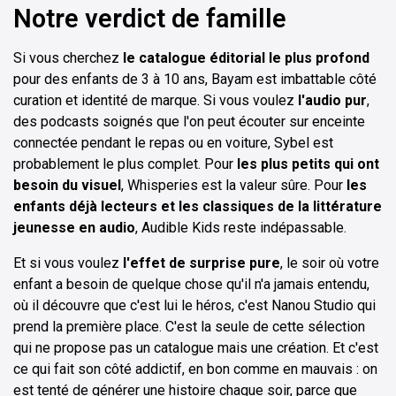
Notre verdict de famille
Si vous cherchez
le catalogue éditorial le plus profond
pour des enfants de 3 à 10 ans, Bayam est imbattable côté
curation et identité de marque. Si vous voulez
l'audio pur
,
des podcasts soignés que l'on peut écouter sur enceinte
connectée pendant le repas ou en voiture, Sybel est
probablement le plus complet. Pour
les plus petits qui ont
besoin du visuel
, Whisperies est la valeur sûre. Pour
les
enfants déjà lecteurs et les classiques de la littérature
jeunesse en audio
, Audible Kids reste indépassable.
Et si vous voulez
l'effet de surprise pure
, le soir où votre
enfant a besoin de quelque chose qu'il n'a jamais entendu,
où il découvre que c'est lui le héros, c'est Nanou Studio qui
prend la première place. C'est la seule de cette sélection
qui ne propose pas un catalogue mais une création. Et c'est
ce qui fait son côté addictif, en bon comme en mauvais : on
est tenté de générer une histoire chaque soir, parce que