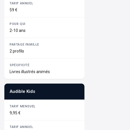
59 €
2-10 ans
2 profils
Livres illustrés animés
Audible Kids
9,95 €