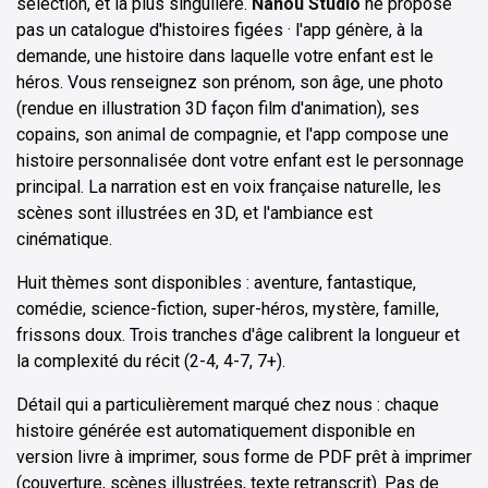
sélection, et la plus singulière.
Nanou Studio
ne propose
pas un catalogue d'histoires figées · l'app génère, à la
demande, une histoire dans laquelle votre enfant est le
héros. Vous renseignez son prénom, son âge, une photo
(rendue en illustration 3D façon film d'animation), ses
copains, son animal de compagnie, et l'app compose une
histoire personnalisée dont votre enfant est le personnage
principal. La narration est en voix française naturelle, les
scènes sont illustrées en 3D, et l'ambiance est
cinématique.
Huit thèmes sont disponibles : aventure, fantastique,
comédie, science-fiction, super-héros, mystère, famille,
frissons doux. Trois tranches d'âge calibrent la longueur et
la complexité du récit (2-4, 4-7, 7+).
Détail qui a particulièrement marqué chez nous : chaque
histoire générée est automatiquement disponible en
version livre à imprimer, sous forme de PDF prêt à imprimer
(couverture, scènes illustrées, texte retranscrit). Pas de