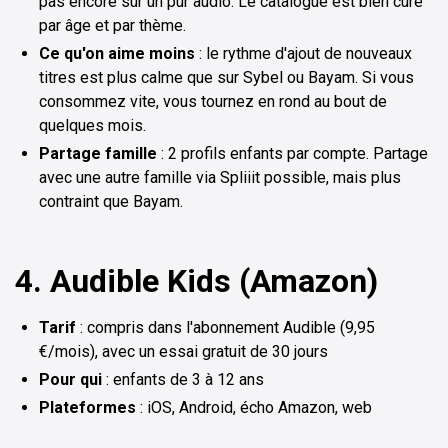
pas encore sur un pur audio. Le catalogue est bien curé
par âge et par thème.
Ce qu'on aime moins
: le rythme d'ajout de nouveaux
titres est plus calme que sur Sybel ou Bayam. Si vous
consommez vite, vous tournez en rond au bout de
quelques mois.
Partage famille
: 2 profils enfants par compte. Partage
avec une autre famille via Spliiit possible, mais plus
contraint que Bayam.
4. Audible Kids (Amazon)
Tarif
: compris dans l'abonnement Audible (9,95
€/mois), avec un essai gratuit de 30 jours
Pour qui
: enfants de 3 à 12 ans
Plateformes
: iOS, Android, écho Amazon, web