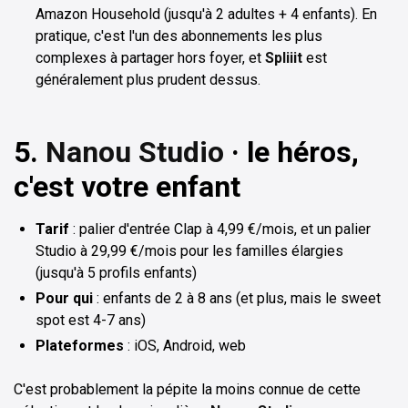
Amazon Household (jusqu'à 2 adultes + 4 enfants). En
pratique, c'est l'un des abonnements les plus
complexes à partager hors foyer, et
Spliiit
est
généralement plus prudent dessus.
5.
Nanou Studio
· le héros,
c'est votre enfant
Tarif
: palier d'entrée Clap à 4,99 €/mois, et un palier
Studio à 29,99 €/mois pour les familles élargies
(jusqu'à 5 profils enfants)
Pour qui
: enfants de 2 à 8 ans (et plus, mais le sweet
spot est 4-7 ans)
Plateformes
: iOS, Android, web
C'est probablement la pépite la moins connue de cette