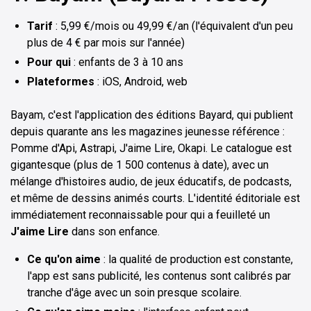
Tarif
: 5,99 €/mois ou 49,99 €/an (l'équivalent d'un peu
plus de 4 € par mois sur l'année)
Pour qui
: enfants de 3 à 10 ans
Plateformes
: iOS, Android, web
Bayam, c'est l'application des éditions Bayard, qui publient
depuis quarante ans les magazines jeunesse référence :
Pomme d'Api, Astrapi, J'aime Lire, Okapi. Le catalogue est
gigantesque (plus de 1 500 contenus à date), avec un
mélange d'histoires audio, de jeux éducatifs, de podcasts,
et même de dessins animés courts. L'identité éditoriale est
immédiatement reconnaissable pour qui a feuilleté un
J'aime Lire
dans son enfance.
Ce qu'on aime
: la qualité de production est constante,
l'app est sans publicité, les contenus sont calibrés par
tranche d'âge avec un soin presque scolaire.