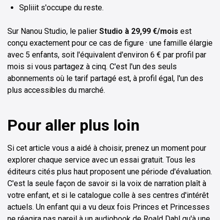
Spliiit s'occupe du reste.
Sur Nanou Studio, le palier
Studio à 29,99 €/mois
est
conçu exactement pour ce cas de figure · une famille élargie
avec 5 enfants, soit l'équivalent d'environ 6 € par profil par
mois si vous partagez à cinq. C'est l'un des seuls
abonnements où le tarif partagé est, à profil égal, l'un des
plus accessibles du marché.
Pour aller plus loin
Si cet article vous a aidé à choisir, prenez un moment pour
explorer chaque service avec un essai gratuit. Tous les
éditeurs cités plus haut proposent une période d'évaluation.
C'est la seule façon de savoir si la voix de narration plaît à
votre enfant, et si le catalogue colle à ses centres d'intérêt
actuels. Un enfant qui a vu deux fois Princes et Princesses
ne réagira pas pareil à un audiobook de Roald Dahl qu'à une