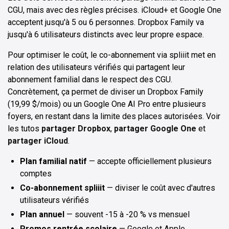
CGU, mais avec des règles précises. iCloud+ et Google One
acceptent jusqu'à 5 ou 6 personnes. Dropbox Family va
jusqu'à 6 utilisateurs distincts avec leur propre espace.
Pour optimiser le coût, le co-abonnement via spliiit met en
relation des utilisateurs vérifiés qui partagent leur
abonnement familial dans le respect des CGU.
Concrètement, ça permet de diviser un Dropbox Family
(19,99 $/mois) ou un Google One AI Pro entre plusieurs
foyers, en restant dans la limite des places autorisées. Voir
les tutos
partager Dropbox
,
partager Google One
et
partager iCloud
.
Plan familial natif
— accepte officiellement plusieurs
comptes
Co-abonnement spliiit
— diviser le coût avec d'autres
utilisateurs vérifiés
Plan annuel
— souvent -15 à -20 % vs mensuel
Promos rentrée scolaire
— Google et Apple