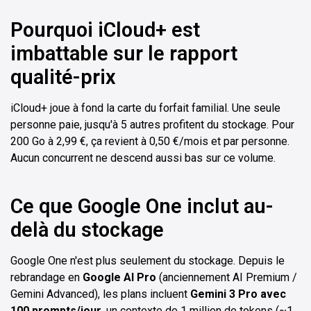
Pourquoi iCloud+ est
imbattable sur le rapport
qualité-prix
iCloud+ joue à fond la carte du forfait familial. Une seule
personne paie, jusqu'à 5 autres profitent du stockage. Pour
200 Go à 2,99 €, ça revient à 0,50 €/mois et par personne.
Aucun concurrent ne descend aussi bas sur ce volume.
Ce que Google One inclut au-
delà du stockage
Google One n'est plus seulement du stockage. Depuis le
rebrandage en
Google AI Pro
(anciennement AI Premium /
Gemini Advanced), les plans incluent
Gemini 3 Pro avec
100 prompts/jour
, un contexte de 1 million de tokens (~1