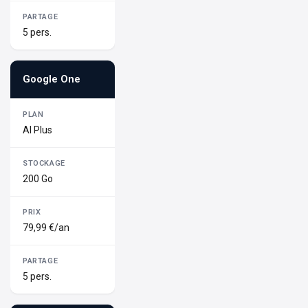
5 pers.
Google One
AI Plus
200 Go
79,99 €/an
5 pers.