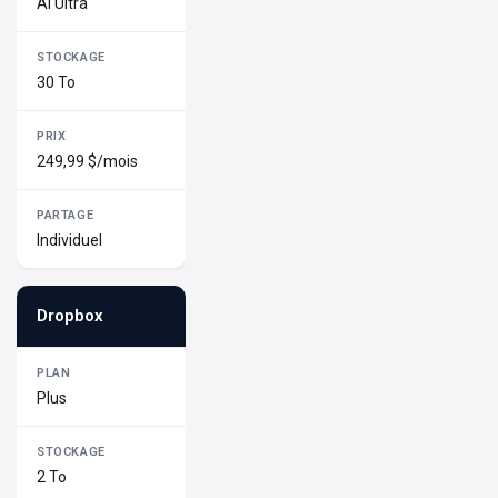
AI Ultra
30 To
249,99 $/mois
Individuel
Dropbox
Plus
2 To