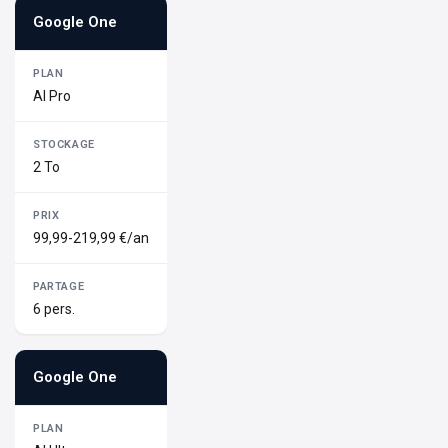
Google One
AI Pro
2 To
99,99-219,99 €/an
6 pers.
Google One