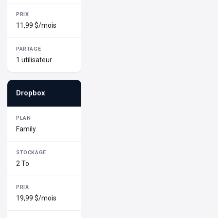
11,99 $/mois
1 utilisateur
Dropbox
Family
2 To
19,99 $/mois