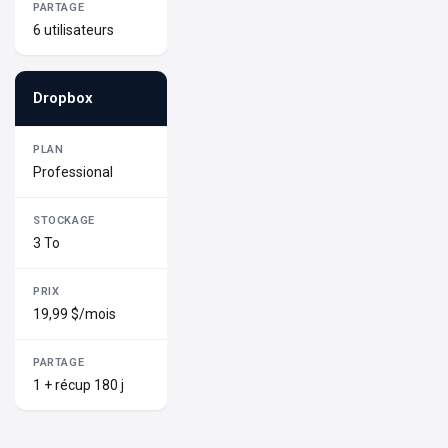
6 utilisateurs
Dropbox
Professional
3 To
19,99 $/mois
1 + récup 180 j