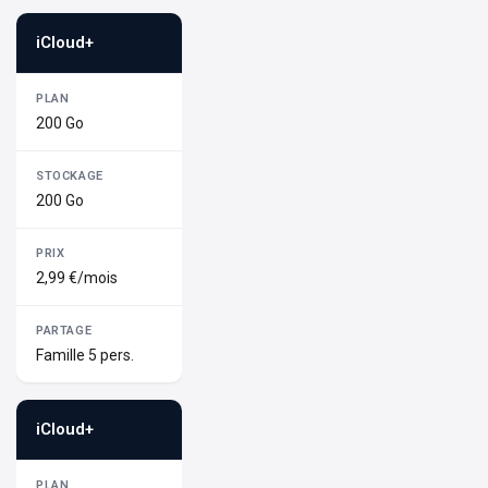
iCloud+
200 Go
200 Go
2,99 €/mois
Famille 5 pers.
iCloud+