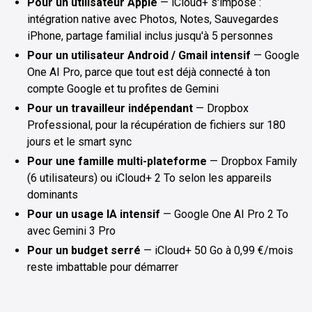
Pour un utilisateur Apple
— iCloud+ s'impose :
intégration native avec Photos, Notes, Sauvegardes
iPhone, partage familial inclus jusqu'à 5 personnes
Pour un utilisateur Android / Gmail intensif
— Google
One AI Pro, parce que tout est déjà connecté à ton
compte Google et tu profites de Gemini
Pour un travailleur indépendant
— Dropbox
Professional, pour la récupération de fichiers sur 180
jours et le smart sync
Pour une famille multi-plateforme
— Dropbox Family
(6 utilisateurs) ou iCloud+ 2 To selon les appareils
dominants
Pour un usage IA intensif
— Google One AI Pro 2 To
avec Gemini 3 Pro
Pour un budget serré
— iCloud+ 50 Go à 0,99 €/mois
reste imbattable pour démarrer