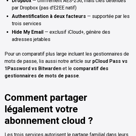
Dropbox
— chiffrement AES-256, mais clés détenues
par Dropbox (pas d'E2EE natif)
Authentification à deux facteurs
— supportée par les
trois services
Hide My Email
— exclusif iCloud+, génère des
adresses jetables
Pour un comparatif plus large incluant les gestionnaires de
mots de passe, lis aussi notre article sur
pCloud Pass vs
1Password vs Bitwarden
et le
comparatif des
gestionnaires de mots de passe
.
Comment partager
légalement votre
abonnement cloud ?
Les trois services autorisent le partage familial dans leurs