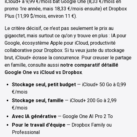
iCloud+ à 9,99 €/mois bat Google One (8,33 €/mois en
promo 1re année, mais 18,33 €/mois ensuite) et Dropbox
Plus (11,99 $/mois, environ 11 €).
Le critère décisif, ce n'est pas seulement le prix au
gigaoctet, mais surtout ce qu'on y trouve en plus : IA pour
Google, écosystème Apple pour iCloud, productivité
collaborative pour Dropbox. Si tu veux juste du stockage
brut, iCloud+ écrase la concurrence. Pour creuser le partage
en famille, consulte aussi
notre comparatif détaillé
Google One vs iCloud vs Dropbox
.
Stockage seul, petit budget
— iCloud+ 50 Go à 0,99
€/mois
Stockage seul, famille
— iCloud+ 200 Go à 2,99
€/mois
Avec IA générative
— Google One AI Pro 2 To
Pour le travail d'équipe
— Dropbox Family ou
Professional