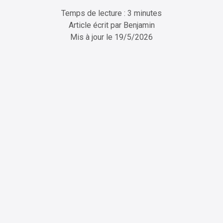
Temps de lecture : 3 minutes
Article écrit par
Benjamin
Mis à jour le
19/5/2026
ChatGPT
Perplexity